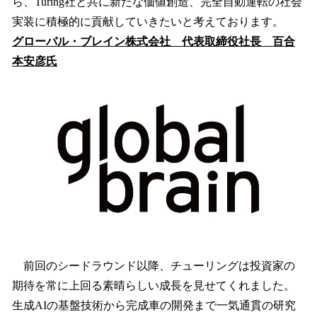
ら、Turing社と共に新たな価値創造、完全自動運転の社会
実装に積極的に貢献していきたいと考えております。
グローバル・ブレイン株式会社 代表取締役社長 百合
本安彦氏
前回のシードラウンド以降、チューリングは投資家の
期待を常に上回る素晴らしい成長を見せてくれました。
生成AIの基盤技術から完成車の開発まで一気通貫の研究