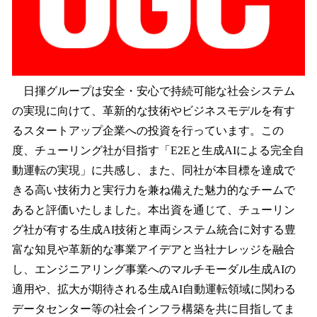
⽇揮グループは安全・安⼼で持続可能な社会システム
の実現に向けて、⾰新的な技術やビジネスモデルを有す
るスタートアップ企業への投資を⾏っています。この
度、チューリング社が目指す「E2Eと生成AIによる完全自
動運転の実現」に共感し、また、同社が本目標を達成で
きる高い技術力と実行力を兼ね備えた魅力的なチームで
あると評価いたしました。本出資を通じて、チューリン
グ社が有する生成AI技術と車両システム統合に対する豊
富な知見や革新的な事業アイデアと当社ナレッジを融合
し、エンジニアリング事業へのマルチモーダル生成AIの
適用や、拡大が期待される生成AI自動運転領域に関わる
データセンター等の社会インフラ構築を共に目指してま