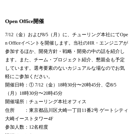
Open Office開催
7/12（金）および8/5（月）に、チューリング本社にてOpe
n Officeイベントを開催します。当社のHR・エンジニアが
参加するほか、開発方針・戦略・開発の中の話を紹介し
ます。また、チーム・プロジェクト紹介、懇親会も予定
しています。選考要素のないカジュアルな場なのでお気
軽にご参加ください。
開催日時：① 7/12（金）18時30分〜20時45分、②8/5
（月）18時30分〜20時45分
開催場所：チューリング本社オフィス
住所 ：東京都品川区大崎一丁目11番2号 ゲートシティ
大崎イーストタワー4F
参加人数：12名程度