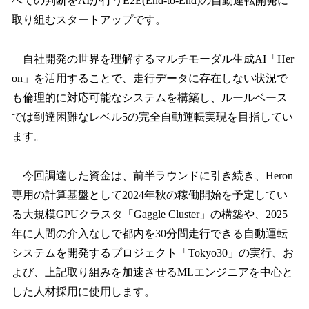
べての判断をAIが行うE2E(End-to-End)の自動運転開発に
取り組むスタートアップです。
自社開発の世界を理解するマルチモーダル生成AI「Her
on」を活用することで、走行データに存在しない状況で
も倫理的に対応可能なシステムを構築し、ルールベース
では到達困難なレベル5の完全自動運転実現を目指してい
ます。
今回調達した資金は、前半ラウンドに引き続き、Heron
専用の計算基盤として2024年秋の稼働開始を予定してい
る大規模GPUクラスタ「Gaggle Cluster」の構築や、2025
年に人間の介入なしで都内を30分間走行できる自動運転
システムを開発するプロジェクト「Tokyo30」の実行、お
よび、上記取り組みを加速させるMLエンジニアを中心と
した人材採用に使用します。