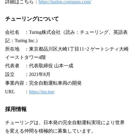
詳細はこちら：
https://turing.connpass.com/
チューリングについて
会社名 ：Turing株式会社（読み：チューリング、英語表
記：Turing Inc.）
所在地 ：東京都品川区大崎1丁目11−2 ゲートシティ大崎
イーストタワー4階
代表者 ：代表取締役 ⼭本⼀成
設⽴ ：2021年8⽉
事業内容：完全自動運転車両の開発
URL ：
https://tur.ing/
採⽤情報
チューリングは、日本発の完全自動運転実現により世界
を変える仲間を積極的に募集しています。