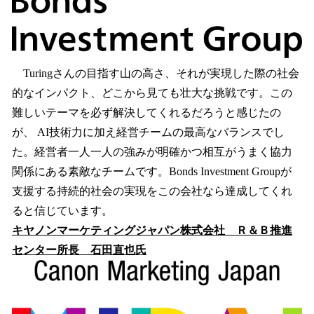
Turingさんの目指す山の高さ、それが実現した際の社会
的なインパクト、どこから見ても壮大な挑戦です。この
難しいテーマを必ず解決してくれるだろうと感じたの
が、 AI技術力に加え経営チームの最高なバランスでし
た。経営者一人一人の強みが明確かつ相互がうまく協力
関係にある素敵なチームです。Bonds Investment Groupが
支援する持続的社会の実現をこの会社なら達成してくれ
ると信じています。
キヤノンマーケティングジャパン株式会社 Ｒ＆Ｂ推進
センター所長 石田直也氏