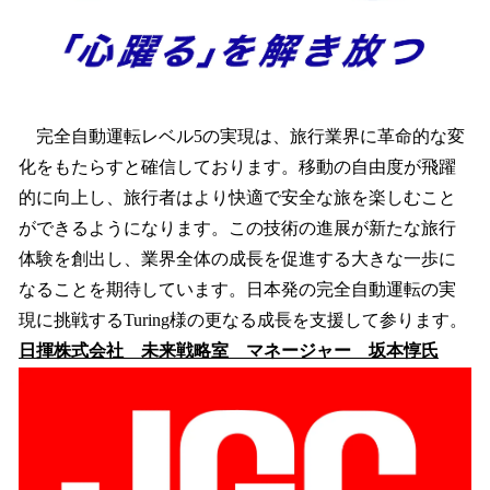
完全自動運転レベル5の実現は、旅行業界に革命的な変
化をもたらすと確信しております。移動の自由度が飛躍
的に向上し、旅行者はより快適で安全な旅を楽しむこと
ができるようになります。この技術の進展が新たな旅行
体験を創出し、業界全体の成長を促進する大きな一歩に
なることを期待しています。日本発の完全自動運転の実
現に挑戦するTuring様の更なる成長を支援して参ります。
日揮株式会社 未来戦略室 マネージャー 坂本惇氏