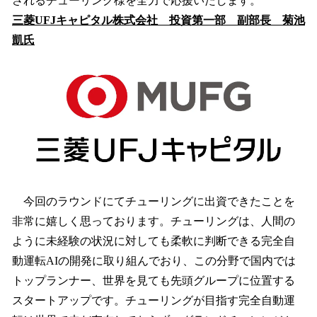
されるチューリング様を全力で応援いたします。
三菱UFJキャピタル株式会社 投資第一部 副部長 菊池
凱氏
今回のラウンドにてチューリングに出資できたことを
非常に嬉しく思っております。チューリングは、人間の
ように未経験の状況に対しても柔軟に判断できる完全自
動運転AIの開発に取り組んでおり、この分野で国内では
トップランナー、世界を見ても先頭グループに位置する
スタートアップです。チューリングが目指す完全自動運