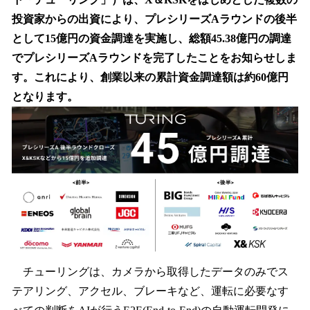
読
み
投資家からの出資により、プレシリーズAラウンドの後半
込
として15億円の資金調達を実施し、総額45.38億円の調達
み
でプレシリーズAラウンドを完了したことをお知らせしま
中
で
す。これにより、創業以来の累計資金調達額は約60億円
す
となります。
チューリングは、カメラから取得したデータのみでス
テアリング、アクセル、ブレーキなど、運転に必要なす