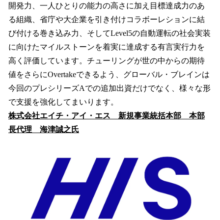
開発力、一人ひとりの能力の高さに加え目標達成力のあ
る組織、省庁や大企業を引き付けコラボーレションに結
び付ける巻き込み力、そしてLevel5の自動運転の社会実装
に向けたマイルストーンを着実に達成する有言実行力を
高く評価しています。チューリングが世の中からの期待
値をさらにOvertakeできるよう、グローバル・ブレインは
今回のプレシリーズAでの追加出資だけでなく、様々な形
で支援を強化してまいります。
株式会社エイチ・アイ・エス 新規事業統括本部 本部
長代理 海津誠之氏