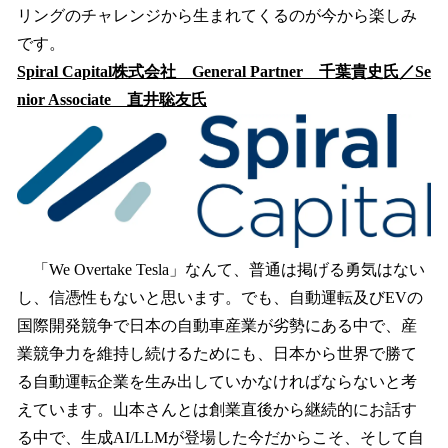
リングのチャレンジから生まれてくるのが今から楽しみ
です。
Spiral Capital株式会社 General Partner 千葉貴史氏／Se
nior Associate 直井聡友氏
「We Overtake Tesla」なんて、普通は掲げる勇気はない
し、信憑性もないと思います。でも、自動運転及びEVの
国際開発競争で日本の自動車産業が劣勢にある中で、産
業競争力を維持し続けるためにも、日本から世界で勝て
る自動運転企業を生み出していかなければならないと考
えています。山本さんとは創業直後から継続的にお話す
る中で、生成AI/LLMが登場した今だからこそ、そして自