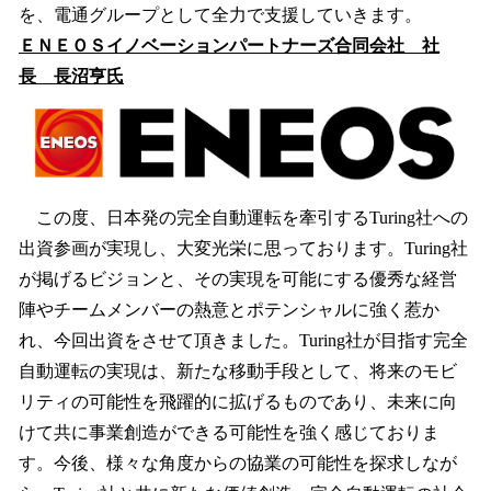
を、電通グループとして全力で支援していきます。
ＥＮＥＯＳイノベーションパートナーズ合同会社 社
長 長沼亨氏
この度、日本発の完全自動運転を牽引するTuring社への
出資参画が実現し、大変光栄に思っております。Turing社
が掲げるビジョンと、その実現を可能にする優秀な経営
陣やチームメンバーの熱意とポテンシャルに強く惹か
れ、今回出資をさせて頂きました。Turing社が目指す完全
自動運転の実現は、新たな移動手段として、将来のモビ
リティの可能性を飛躍的に拡げるものであり、未来に向
けて共に事業創造ができる可能性を強く感じておりま
す。今後、様々な角度からの協業の可能性を探求しなが