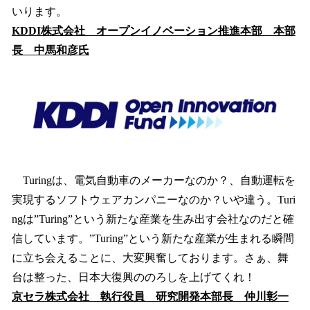
いります。
KDDI株式会社 オープンイノベーション推進本部 本部
長 中馬和彦氏
Turingは、電気自動車のメーカーなのか？、自動運転を
実現するソフトウェアカンパニーなのか？いや違う。Turi
ngは”Turing”という新たな産業を生み出す会社なのだと確
信しています。”Turing”という新たな産業が生まれる瞬間
に立ち会えることに、大変興奮しております。さぁ、舞
台は整った、日本大復興ののろしを上げてくれ！
京セラ株式会社 執行役員 研究開発本部長 仲川彰一