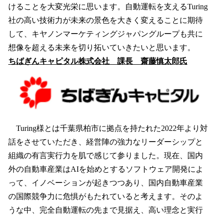
けることを大変光栄に思います。自動運転を支えるTuring
社の高い技術力が未来の景色を大きく変えることに期待
して、キヤノンマーケティングジャパングループも共に
想像を超える未来を切り拓いていきたいと思います。
ちばぎんキャピタル株式会社 課長 齋藤慎太郎氏
Turing様とは千葉県柏市に拠点を持たれた2022年より対
話をさせていただき、経営陣の強力なリーダーシップと
組織の有言実行力を肌で感じて参りました。現在、国内
外の自動車産業はAIを始めとするソフトウェア開発によ
って、イノベーションが起きつつあり、国内自動車産業
の国際競争力に危惧がもたれていると考えます。そのよ
うな中、完全自動運転の先まで見据え、高い理念と実行