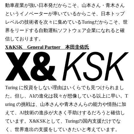
動車産業が強い日本発だからこそ、山本さん・青木さん
というイノベーターが率いているからこそ、日本トップ
レベルの技術者を次々に集めているTuringだからこそ、世
界をリードする自動運転ソフトウェア企業になれると確
信しております。
X&KSK General Partner 本田圭佑氏
Turing に投資をしない理由はいくらでも見つけられまし
た。但し、AIの進化は我々が想像している以上に早い。T
uring の挑戦は、山本さんや青木さんらの能力や情熱に加
えて、AI技術の進歩が大きく手助けするだろうと確信し
ています。X&KSKとして、Turingの国内支援だけでな
く、世界進出の支援をしていきたいと考えています。