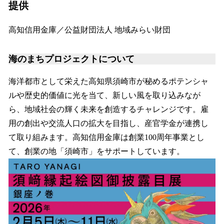
提供
高知信用金庫／公益財団法人 地域みらい財団
海のまちプロジェクトについて
海洋都市として栄えた高知県須崎市が秘めるポテンシャ
ルや歴史的価値に光を当て、新しい風を取り込みなが
ら、地域社会の輝く未来を創造するチャレンジです。雇
用の創出や交流人口の拡大を目指し、産官学金が連携し
て取り組みます。高知信用金庫は創業100周年事業とし
て、創業の地「須崎市」をサポートしています。