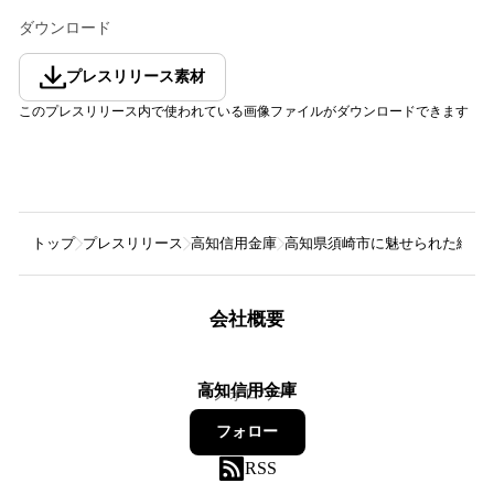
ダウンロード
プレスリリース素材
このプレスリリース内で使われている画像ファイルがダウンロードできます
トップ
プレスリリース
高知信用金庫
高知県須崎市に魅せられた絵師
会社概要
高知信用金庫
4
フォロワー
フォロー
RSS