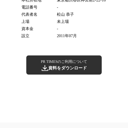
本社所在地
東京都渋谷区神宮前2-22-16
電話番号
-
代表者名
松山 恭子
上場
未上場
資本金
-
設立
2011年07月
PR TIMESのご利用について
資料をダウンロード