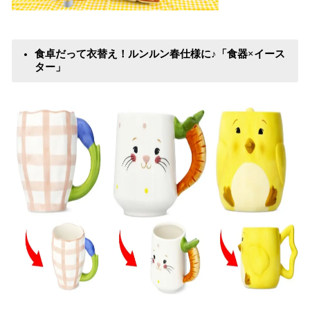
食卓だって衣替え！ルンルン春仕様に♪「食器×イース
ター」