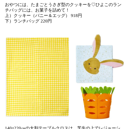
おやつには、たまごとうさぎ型のクッキーを♡ひよこのラン
チバッグには、お菓子を詰めて！
上）クッキー（バニー＆エッグ） 918円
下）ランチバッグ 220円
140×220㎝の大判テーブルクロスは、芝生の上でレジャーシ