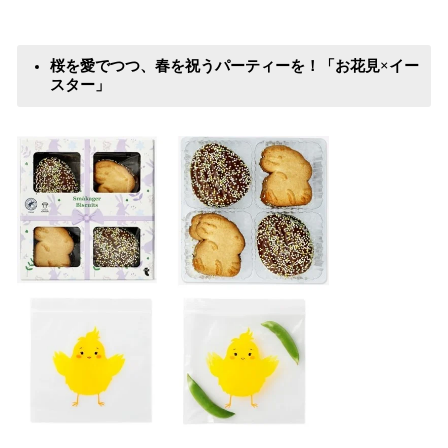
桜を愛でつつ、春を祝うパーティーを！「お花見×イー
スター」