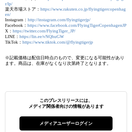
r/lp/
楽天市場ストア：
https://www.rakuten.co.jp/flyingtigercopenhag
en/
Instagram：
http://instagram.com/flyingtigerjp/
Facebook：
https://www.facebook.com/FlyingTigerCopenhagenJP
X：
https://twitter.com/FlyingTiger_JP/
LINE：
https://lin.ee/vNQhuGW
TikTok：
https://www.tiktok.com/@flyingtigerjp
※記載価格は配信日時点のもので、変更になる可能性があり
ます。商品は、在庫がなくなり次第終了となります。
このプレスリリースには、
メディア関係者向けの情報があります
メディアユーザーログイン