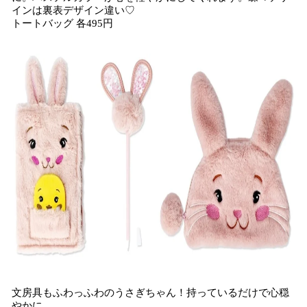
インは裏表デザイン違い♡
トートバッグ 各495円
文房具もふわっふわのうさぎちゃん！持っているだけで心穏
やかに。