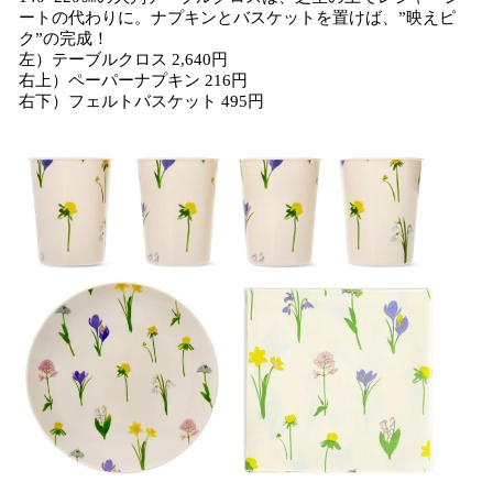
ートの代わりに。ナプキンとバスケットを置けば、”映えピ
ク”の完成！
左）テーブルクロス 2,640円
右上）ペーパーナプキン 216円
右下）フェルトバスケット 495円