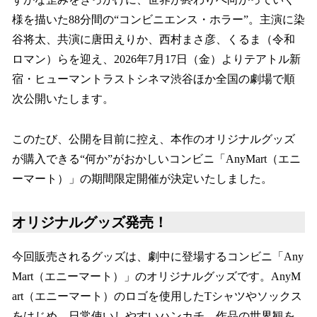
様を描いた88分間の“コンビニエンス・ホラー”。主演に染
谷将太、共演に唐田えりか、西村まさ彦、くるま（令和
ロマン）らを迎え、2026年7月17日（金）よりテアトル新
宿・ヒューマントラストシネマ渋谷ほか全国の劇場で順
次公開いたします。
このたび、公開を目前に控え、本作のオリジナルグッズ
が購入できる“何か”がおかしいコンビニ「AnyMart（エニ
ーマート）」の期間限定開催が決定いたしました。
オリジナルグッズ発売！
今回販売されるグッズは、劇中に登場するコンビニ「Any
Mart（エニーマート）」のオリジナルグッズです。AnyM
art（エニーマート）のロゴを使用したTシャツやソックス
をはじめ、日常使いしやすいハンカチ、作品の世界観を