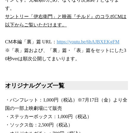
す。
サントリー「伊右衛門」と映画『チルド』のコラボCMは
以下からご覧いただけます。
CM本編「裏」篇 URL：
https://youtu.be/6hAJBXEKgFM
※「表」篇および、「裏」篇・「表」篇をセットにした3
0秒verは順次公開してまいります。
オリジナルグッズ一覧
・パンフレット：1,000円（税込）※7月17日（金）より全
国の一部上映劇場にて販売
・ステッカーボックス：1,000円（税込）
・ソックス缶：2,500円（税込）