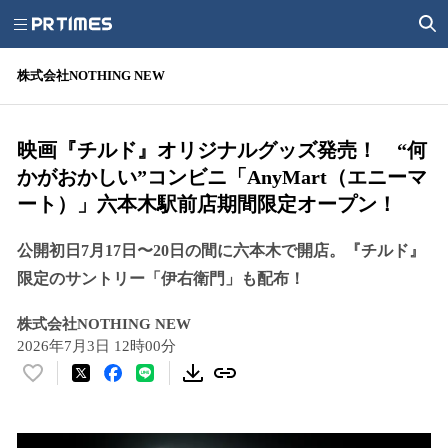
株式会社NOTHING NEW
映画『チルド』オリジナルグッズ発売！ “何
かがおかしい”コンビニ「AnyMart（エニーマ
ート）」六本木駅前店期間限定オープン！
公開初日7月17日〜20日の間に六本木で開店。『チルド』
限定のサントリー「伊右衛門」も配布！
株式会社NOTHING NEW
2026年7月3日 12時00分
い
い
ね
！