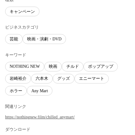
キャンペーン
ビジネスカテゴリ
芸能
映画・演劇・DVD
キーワード
NOTHING NEW
映画
チルド
ポップアップ
岩崎裕介
六本木
グッズ
エニーマート
ホラー
Any Mart
関連リンク
https://nothingnew.film/chilled_anymart/
ダウンロード