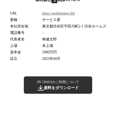
RSS
URL
https://nothingnew.ltd/
業種
サービス業
本社所在地
東京都渋谷区宇田川町2-1 渋谷ホームズ
電話番号
-
代表者名
林健太郎
上場
未上場
資本金
5000万円
設立
2022年04月
PR TIMESのご利用について
資料をダウンロード