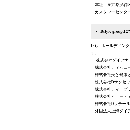
・本社：東京都渋谷区富
・カスタマーセンター（ご
Dstyle group
Dstyleホールデ
す。
・株式会社ダイアナ
・株式会社ディビ
・株式会社美と健康
・株式会社Dサクセ
・株式会社ディー
・株式会社ビューテ
・株式会社Dリテー
・外国法人上海ダイ