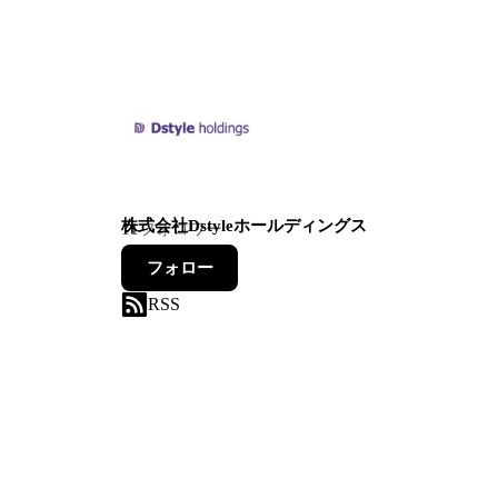
株式会社Dstyleホールディングス
11
フォロワー
フォロー
RSS