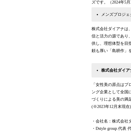
ズです。（2024年5
メンズプロジェ
株式会社ダイアナは
信と活力の源であり
供し、理想体型を目
頼も厚い「島耕作」
株式会社ダイア
「女性美の原点はプ
ング企業として全国に
づくりによる美の満
(※2023年12月末現在
・会社名：株式会社
・Dstyle grou