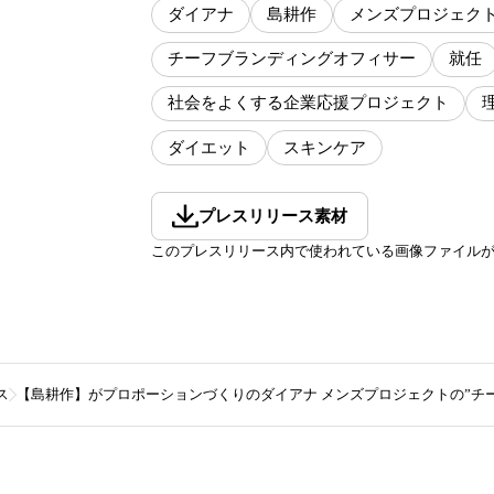
ダイアナ
島耕作
メンズプロジェク
チーフブランディングオフィサー
就任
社会をよくする企業応援プロジェクト
ダイエット
スキンケア
プレスリリース素材
このプレスリリース内で使われている画像ファイル
ス
【島耕作】がプロポーションづくりのダイアナ メンズプロジェクトの”チ