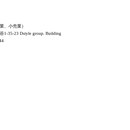
業、小売業）
5-23 Dstyle group. Building
44
月