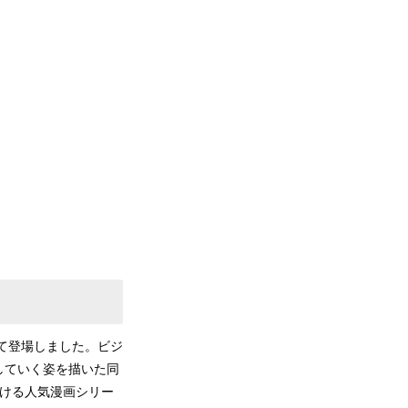
して登場しました。ビジ
していく姿を描いた同
続ける人気漫画シリー