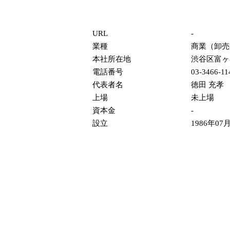
URL
-
業種
商業（卸売
本社所在地
渋谷区富ヶ谷1-3
電話番号
03-3466-11
代表者名
徳田 充孝
上場
未上場
資本金
-
設立
1986年07