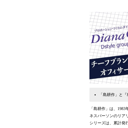
「島耕作」と『
「島耕作」は、198
ネスパーソンのリア
シリーズは、累計発行