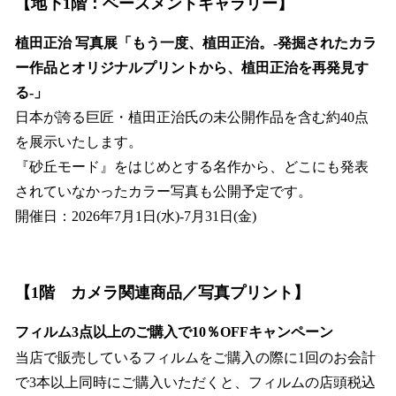
【地下1階：ベースメントギャラリー】
植田正治 写真展「もう一度、植田正治。-発掘されたカラ
ー作品とオリジナルプリントから、植田正治を再発見す
る-」
日本が誇る巨匠・植田正治氏の未公開作品を含む約40点
を展示いたします。
『砂丘モード』をはじめとする名作から、どこにも発表
されていなかったカラー写真も公開予定です。
開催日：2026年7月1日(水)-7月31日(金)
【1階 カメラ関連商品／写真プリント】
フィルム3点以上のご購入で10％OFFキャンペーン
当店で販売しているフィルムをご購入の際に1回のお会計
で3本以上同時にご購入いただくと、フィルムの店頭税込