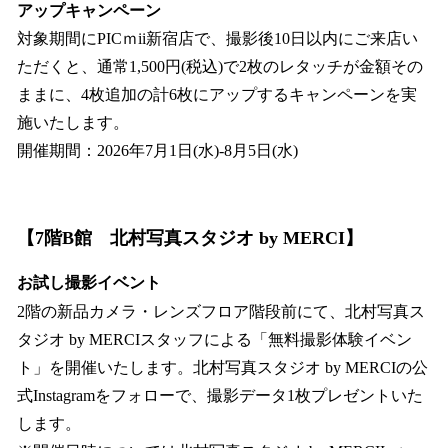
アップキャンペーン
対象期間にPICｍii新宿店で、撮影後10日以内にご来店い
ただくと、通常1,500円(税込)で2枚のレタッチが金額その
ままに、4枚追加の計6枚にアップするキャンペーンを実
施いたします。
開催期間：2026年7月1日(水)-8月5日(水)
【7階B館 北村写真スタジオ by MERCI】
お試し撮影イベント
2階の新品カメラ・レンズフロア階段前にて、北村写真ス
タジオ by MERCIスタッフによる「無料撮影体験イベン
ト」を開催いたします。北村写真スタジオ by MERCIの公
式Instagramをフォローで、撮影データ1枚プレゼントいた
します。