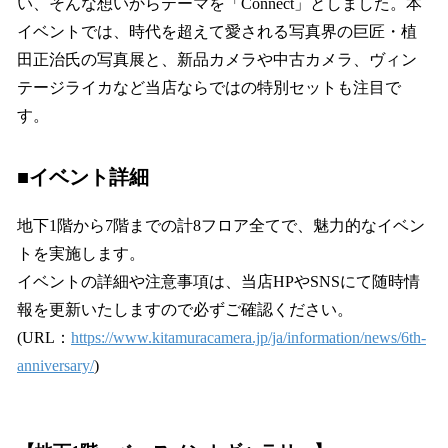
い、そんな想いからテーマを「Connect」としました。本
イベントでは、時代を超えて愛される写真界の巨匠・植
田正治氏の写真展と、新品カメラや中古カメラ、ヴィン
テージライカなど当店ならではの特別セットも注目で
す。
■イベント詳細
地下1階から7階までの計8フロア全てで、魅力的なイベン
トを実施します。
イベントの詳細や注意事項は、当店HPやSNSにて随時情
報を更新いたしますので必ずご確認ください。
(URL：
https://www.kitamuracamera.jp/ja/information/news/6th-
anniversary/
)