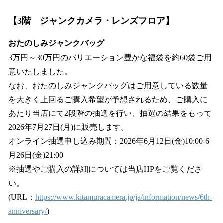
【3階 ジャンクカメラ・レンズフロア】
おたのしみジャンクバッグ
3万円～30万円のバリエーション豊かな福袋を約60袋ご用
意いたしました。
なお、おたのしみジャンクバッグはご用意している数量
を大きく上回るご購入希望が予想されるため、ご購入に
あたり当店にて2段階の抽選を行い、抽選の結果をもって
2026年7月27日(月)に販売します。
オンライン抽選申し込み期間：2026年6月12日(金)10:00-6
月26日(金)21:00
※抽選やご購入の詳細については当店HPをご覧くださ
い。
(URL：
https://www.kitamuracamera.jp/ja/information/news/6th-
anniversary/
)