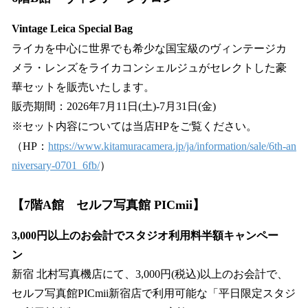
Vintage Leica Special Bag
ライカを中心に世界でも希少な国宝級のヴィンテージカ
メラ・レンズをライカコンシェルジュがセレクトした豪
華セットを販売いたします。
販売期間：2026年7月11日(土)-7月31日(金)
※セット内容については当店HPをご覧ください。
（HP：
https://www.kitamuracamera.jp/ja/information/sale/6th-an
niversary-0701_6fb/
）
【7階A館 セルフ写真館 PICmii】
3,000円以上のお会計でスタジオ利用料半額キャンペー
ン
新宿 北村写真機店にて、3,000円(税込)以上のお会計で、
セルフ写真館PICmii新宿店で利用可能な「平日限定スタジ