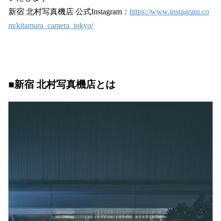
新宿 北村写真機店 公式Instagram：
https://www.instagram.co
m/kitamura_camera_tokyo/
■新宿 北村写真機店とは