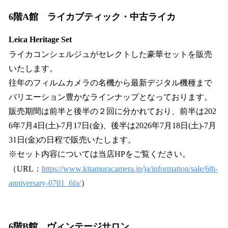
6階A館 ライカブティック・中古ライカ
Leica Heritage Set
ライカコンシェルジュがセレクトした豪華セットを販売
いたします。
往年のフィルムカメラの名機から最新デジタル機種まで
バリエーション豊かなラインナップとなっております。
販売期間は前半と後半の２回に分かれており、前半は202
6年7月4日(土)-7月17日(金)、後半は2026年7月18日(土)-7月
31日(金)の日程で販売いたします。
※セット内容については当店HPをご覧ください。
（URL：
https://www.kitamuracamera.jp/ja/information/sale/6th-
anniversary-0701_6fa/
）
6階B館 ヴィンテージサロン