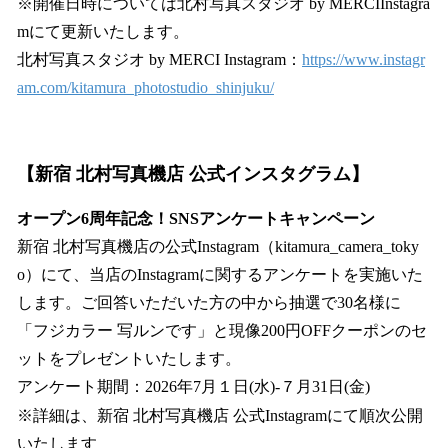
※開催日時については北村写真スタジオ by MERCIInstagra
mにて更新いたします。
北村写真スタジオ by MERCI Instagram：
https://www.instagr
am.com/kitamura_photostudio_shinjuku/
【新宿 北村写真機店 公式インスタグラム】
オープン6周年記念！SNSアンケートキャンペーン
新宿 北村写真機店の公式Instagram（kitamura_camera_toky
o）にて、当店のInstagramに関するアンケートを実施いた
します。ご回答いただいた方の中から抽選で30名様に
「フジカラー 写ルンです」と現像200円OFFクーポンのセ
ットをプレゼントいたします。
アンケート期間：2026年7月１日(水)-７月31日(金)
※詳細は、新宿 北村写真機店 公式Instagramにて順次公開
いたします