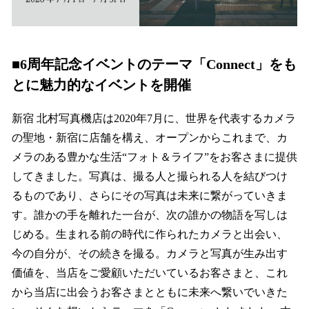
■6周年記念イベントのテーマ「Connect」をも
とに魅力的なイベントを開催
新宿 北村写真機店は2020年7月に、世界を代表するカメラ
の聖地・新宿に店舗を構え、オープンからこれまで、カ
メラのある豊かな生活“フォト＆ライフ”をお客さまに提供
してきました。写真は、撮る人と撮られる人を結びつけ
るものであり、さらにその写真は未来に繋がっていきま
す。誰かの手を離れた一台が、次の誰かの物語を写しは
じめる。生まれる前の時代に作られたカメラと出会い、
今の自分が、その続きを撮る。カメラと写真が生み出す
価値を、当店をご愛顧いただいているお客さまと、これ
から当店に出会うお客さまとともに未来へ繋いでいきた