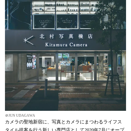
＠JUN UDAGAWA
カメラの聖地新宿に、写真とカメラにまつわるライフス
タイル提案を行う新しい専門店として2020年7月にオープ