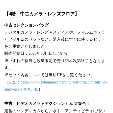
【4階 中古カメラ・レンズフロア】
中古セレクションバッグ
デジタルカメラ・レンズ＋メディアや、フィルムカメラ
とフィルムのセットなど、購入後にすぐに使えるセット
をご用意いたしました。
販売開始日：2026年7月4日(土)から
※いずれの福袋も数量限定で売り切れ次第終了となりま
す。
※セット内容については当店HPをご覧ください。
（URL：
https://www.kitamuracamera.jp/ja/information/sale/6th-
anniversary-0701_4f/
）
中古 ビデオカメラ＋アクションカム 大集合！
定番のハンディカムから、水中・アクティビティに強い