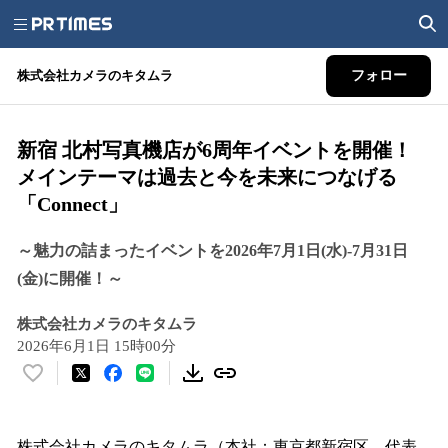
株式会社カメラのキタムラ
フォロー
新宿 北村写真機店が6周年イベントを開催！
メインテーマは過去と今を未来につなげる
「Connect」
～魅力の詰まったイベントを2026年7月1日(水)-7月31日
(金)に開催！～
株式会社カメラのキタムラ
2026年6月1日 15時00分
い
い
ね
！
株式会社カメラのキタムラ（本社：東京都新宿区、代表