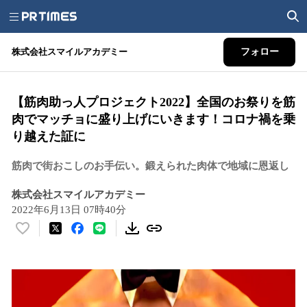
株式会社スマイルアカデミー
フォロー
【筋肉助っ人プロジェクト2022】全国のお祭りを筋
肉でマッチョに盛り上げにいきます！コロナ禍を乗
り越えた証に
筋肉で街おこしのお手伝い。鍛えられた肉体で地域に恩返し
株式会社スマイルアカデミー
2022年6月13日 07時40分
い
い
ね
！
数
を