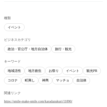
種類
イベント
ビジネスカテゴリ
政治・官公庁・地方自治体
旅行・観光
キーワード
地域活性
地方創生
お祭り
イベント
観光PR
コロナ
町興し
神輿
マッチョ
自治体
関連リンク
https://smile-make-smile.com/karadazukuri/11890/