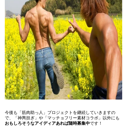
今後も「筋肉助っ人」プロジェクトを継続していきますの
で、「神輿担ぎ」や「マッチョフリー素材コラボ」以外にも
おもしろそうなアイディアあれば随時募集中
です！