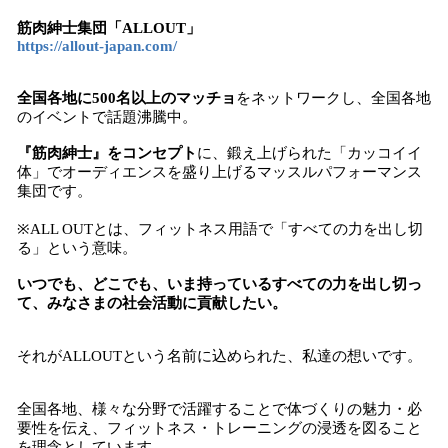
筋肉紳士集団「ALLOUT」
https://allout-japan.com/
全国各地に500名以上のマッチョ
をネットワークし、全国各地
のイベントで話題沸騰中。
『筋肉紳士』をコンセプト
に、鍛え上げられた「カッコイイ
体」でオーディエンスを盛り上げるマッスルパフォーマンス
集団です。
※ALL OUTとは、フィットネス用語で「すべての力を出し切
る」という意味。
いつでも、どこでも、いま持っているすべての力を出し切っ
て、みなさまの社会活動に貢献したい。
それがALLOUTという名前に込められた、私達の想いです。
全国各地、様々な分野で活躍することで体づくりの魅力・必
要性を伝え、フィットネス・トレーニングの浸透を図ること
を理念としています。