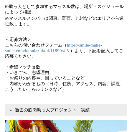
※助っ人として参加するマッスル数は、場所・スケジュール
によって相談。
※マッスルメンバーは関東、関西、九州などのエリアから遠
征致します。
＜応募方法＞
こちらの問い合わせフォーム（
https://smile-make-
smile.com/karadazukuri/11890/#i5
）より、下記を記入してご
応募ください。
・希望マッチョ数
・いきごみ、志望理由
・お祭りの内容や、困っていることなど
内容がわかるもの（日時、住所、アクセス、内容、課題、
こうしたい、Webリンクなど）
過去の筋肉助っ人プロジェクト 実績