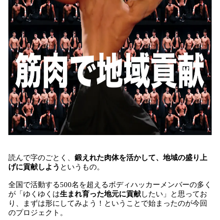
読んで字のごとく、
鍛えれた肉体を活かして、地域の盛り上
げに貢献しよう
というもの。
全国で活動する500名を超えるボディハッカーメンバーの多く
が「ゆくゆくは
生まれ育った地元に貢献
したい」と思ってお
り、まずは形にしてみよう！ということで始まったのが今回
のプロジェクト。