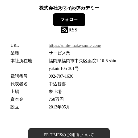
株式会社スマイルアカデミー
4
フォロワー
フォロー
RSS
URL
https://smile-make-smile.com/
業種
サービス業
本社所在地
福岡県福岡市中央区薬院1-10-5 shin-
yakuin105 301号
電話番号
092-707-1630
代表者名
中込智喜
上場
未上場
資本金
750万円
設立
2013年05月
PR TIMESのご利用について