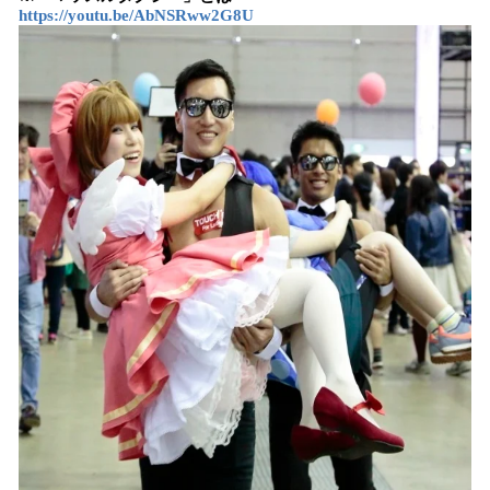
https://youtu.be/AbNSRww2G8U