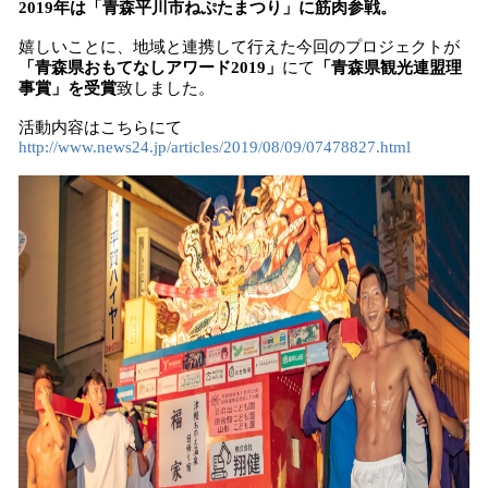
2019年は「青森平川市ねぷたまつり」に筋肉参戦。
嬉しいことに、地域と連携して行えた今回のプロジェクトが
「青森県おもてなしアワード2019」
にて
「青森県観光連盟理
事賞」を受賞
致しました。
活動内容はこちらにて
http://www.news24.jp/articles/2019/08/09/07478827.html