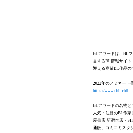
BLアワードは、BL
営するBL情報サイト「
迎える商業BL作品の
2022年のノミネー
https://www.chil-chil.
BLアワードの名物
人気・注目のBL作
屋書店 新宿本店・SHI
通販、コミコミスタ