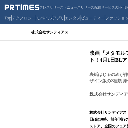
プレスリリース・ニュースリリース配信サービスのPR TIM
Top
テクノロジー
モバイル
アプリ
エンタメ
ビューティー
ファッショ
株式会社サンディアス
映画『メタモル
ト！4月1日BLア
表紙はじゃのめが作
ザイン版の2種類 
株式会社サンディア
株式会社サンディアス（
日(金)10時、前年刊
ストア、全国のフェア