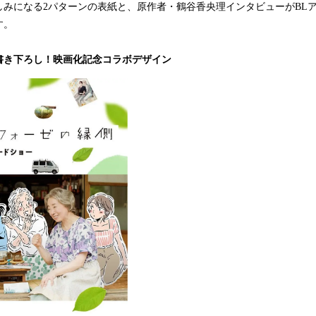
みになる2パターンの表紙と、原作者・鶴谷香央理インタビューがBLアワ
す。
書き下ろし！映画化記念コラボデザイン