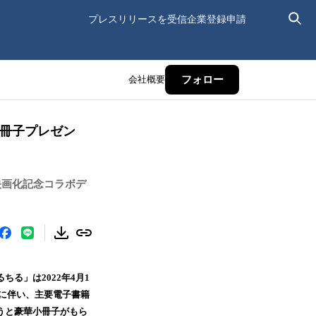
プレスリリースを受信
企業登録申請
会社概要
フォロー
小冊子プレゼン
映画化記念コラボデ
る」は2022年4月1
れに伴い、主要電子書籍
うと豪華小冊子がもら