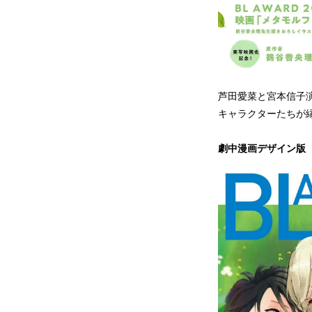
芦田愛菜と宮本信子
キャラクターたちが
劇中漫画デザイン版（