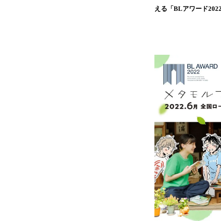
える「BLアワード20