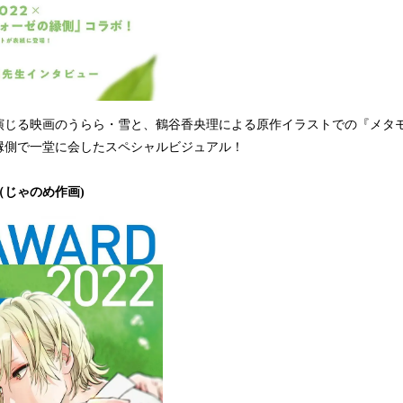
演じる映画のうらら・雪と、鶴谷香央理による原作イラストでの『メタ
縁側で一堂に会したスペシャルビジュアル！
じゃのめ作画)