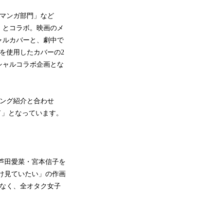
 マンガ部門」など
』とコラボ。映画のメ
ャルカバーと、劇中で
を使用したカバーの2
シャルコラボ企画とな
キング紹介と合わせ
ド」となっています。
芦田愛菜・宮本信子を
け見ていたい」の作画
でなく、全オタク女子