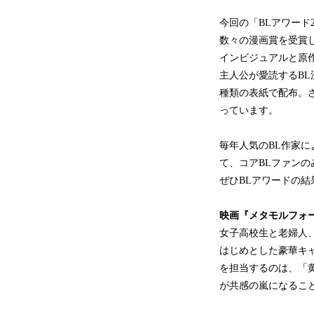
今回の「BLアワード
数々の漫画賞を受賞
インビジュアルと原
主人公が愛読するBL
種類の表紙で配布。
っています。
毎年人気のBL作家に
て、コアBLファンの
ぜひBLアワードの
映画『メタモルフォ
女子高校生と老婦人
はじめとした豪華キ
を担当するのは、「
が共感の嵐になるこ