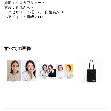
撮影：クロカワリュート
衣装：春花きらら
アクセサリー：桜一花・白姫あかり
ヘアメイク：川﨑マロミ
すべての画像