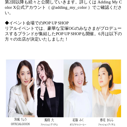
第2回以降も続々と公開していきます。詳しくは Adding My C
olor X公式アカウント（ @adding_my_color ）でご確認くださ
い。
◆イベント会場でのPOP UP SHOP
リアルイベントでは、豪華な宝塚OGのみなさまがプロデュー
スするブランドが集結したPOP UP SHOPも開催。6月は以下の
方々の出店が決定いたしました！