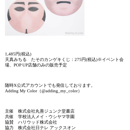
1,485円(税込)
天真みちる たそのカンゲキくじ：275円(税込)※イベント会
場、POP UP店舗のみの販売予定
随時X公式アカウントでも発信しております。
Adding My Color（@adding_my_color）
主催 株式会社丸善ジュンク堂書店
共催 学校法人メイ・ウシヤマ学園
協賛 ハリウッド株式会社
協力 株式会社日テレ アックスオン