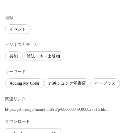
種類
イベント
ビジネスカテゴリ
芸能
雑誌・本・出版物
キーワード
Adding My Color
丸善ジュンク堂書店
イープラス
関連リンク
https://prtimes.jp/main/html/rd/p/000000049.000027516.html
ダウンロード