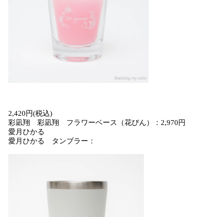
2,420円(税込)
彩凪翔 彩凪翔 フラワーベース（花びん）：2,970円
愛月ひかる
愛月ひかる タンブラー：