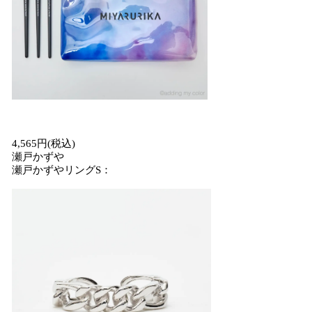
4,565円(税込)
瀬戸かずや
瀬戸かずやリングS：