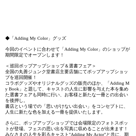
◆「Adding My Color」グッズ
今回のイベントに合わせて「Adding My Color」のショップが
期間限定でオープンします！
＜巡回ポップアップショップ＆選書フェア＞
全国の丸善ジュンク堂書店主要店舗にてポップアップショッ
プを巡回開催！
コラボグッズやオリジナルグッズの販売のほか、「Adding M
y Book」と題して、キャストの人生に影響を与えた本を集め
た選書フェアも同時に行い、お客様と新たな一冊との出会い
を後押し。
書店という場での「思いがけない出会い」をコンセプトに、
人生に新たな色を加える一冊を提供いたします。
さらに、ポップアップショップでは会場限定のフォトスポッ
トが登場。フェスの思い出を写真に収めることが出来ます！
みなさまの人生を彩るキャスト"Adding My Actor"と共に、期