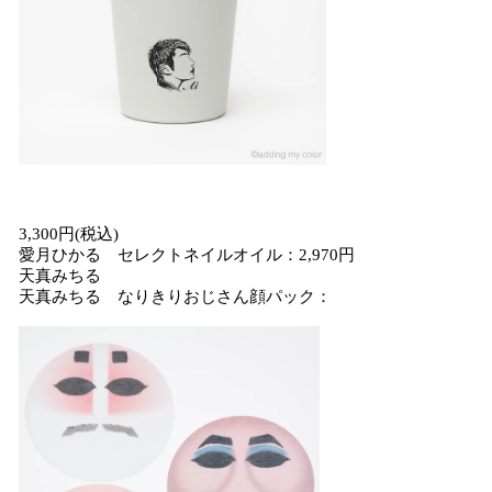
3,300円(税込)
愛月ひかる セレクトネイルオイル：2,970円
天真みちる
天真みちる なりきりおじさん顔パック：