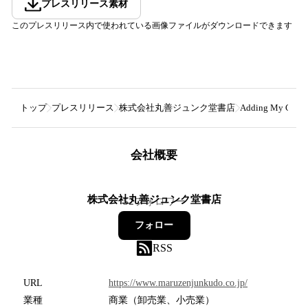
プレスリリース素材
このプレスリリース内で使われている画像ファイルがダウンロードできます
トップ
プレスリリース
株式会社丸善ジュンク堂書店
Adding My
会社概要
株式会社丸善ジュンク堂書店
52
フォロワー
フォロー
RSS
URL
https://www.maruzenjunkudo.co.jp/
業種
商業（卸売業、小売業）