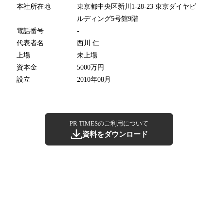
本社所在地
東京都中央区新川1-28-23 東京ダイヤビ
ルディング5号館9階
電話番号
-
代表者名
西川 仁
上場
未上場
資本金
5000万円
設立
2010年08月
PR TIMESのご利用について
資料をダウンロード