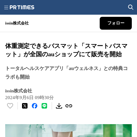
issin株式会社
フォロー
体重測定できるバスマット「スマートバスマ
ット」が全国のauショップにて販売を開始
トータルヘルスケアアプリ「auウェルネス」との特典コ
ラボも開始
issin株式会社
2024年9月6日 09時30分
い
い
ね
！
数