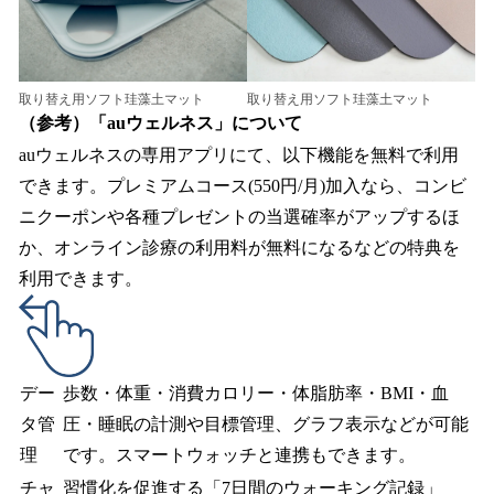
取り替え用ソフト珪藻土マット
取り替え用ソフト珪藻土マット
（参考）「auウェルネス」について
auウェルネスの専用アプリにて、以下機能を無料で利用
できます。プレミアムコース(550円/月)加入なら、コンビ
ニクーポンや各種プレゼントの当選確率がアップするほ
か、オンライン診療の利用料が無料になるなどの特典を
利用できます。
デー
歩数・体重・消費カロリー・体脂肪率・BMI・血
タ管
圧・睡眠の計測や目標管理、グラフ表示などが可能
理
です。スマートウォッチと連携もできます。
チャ
習慣化を促進する「7日間のウォーキング記録」