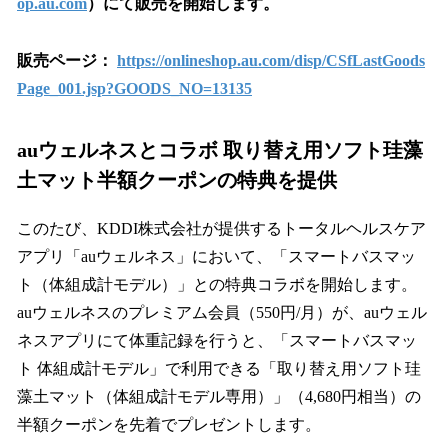
op.au.com
）にて販売を開始します。
販売ページ：
https://onlineshop.au.com/disp/CSfLastGoods
Page_001.jsp?GOODS_NO=13135
auウェルネスとコラボ 取り替え用ソフト珪藻
土マット半額クーポンの特典を提供
このたび、KDDI株式会社が提供するトータルヘルスケア
アプリ「auウェルネス」において、「スマートバスマッ
ト（体組成計モデル）」との特典コラボを開始します。
auウェルネスのプレミアム会員（550円/月）が、auウェル
ネスアプリにて体重記録を行うと、「スマートバスマッ
ト 体組成計モデル」で利用できる「取り替え用ソフト珪
藻土マット（体組成計モデル専用）」（4,680円相当）の
半額クーポンを先着でプレゼントします。