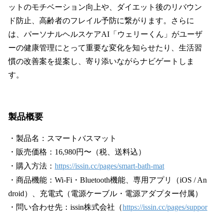
ットのモチベーション向上や、ダイエット後のリバウン
ド防止、高齢者のフレイル予防に繋がります。さらに
は、パーソナルヘルスケアAI「ウェリーくん」がユーザ
ーの健康管理にとって重要な変化を知らせたり、生活習
慣の改善案を提案し、寄り添いながらナビゲートしま
す。
製品概要
・製品名：スマートバスマット
・販売価格：16,980円〜（税、送料込）
・購入方法：
https://issin.cc/pages/smart-bath-mat
・商品機能：Wi-Fi・Bluetooth機能、専用アプリ（iOS / An
droid）、充電式（電源ケーブル・電源アダプター付属）
・問い合わせ先：issin株式会社（
https://issin.cc/pages/suppor