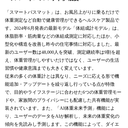
「スマートバスマット」は、お風呂上がりに乗るだけで
体重測定など自動で健康管理ができるヘルスケア製品で
す。2024年6月発表の最新モデル「体組成計モデル」は、
体脂肪率・筋肉量などの体組成測定に対応したほか、小
型化や構造を改善し昨今の住宅事情に対応しました。最
新のユーザー数は48,000人を突破、測定継続率は9割を超
え、体重管理がしやすいだけではなく、ユーザーの生活
習慣や健康意識までも大きく変えています。
従来の多くの体重計とは異なり、ニーズに応える形で機
能追加・アップデートを繰り返し行っている点が特徴
で、目的やライフステージに合わせた6つの体重管理モー
ドや、家族間のプライバシーにも配慮した共有機能が実
装されています。また、「AI体重未来予測」機能によ
り、ユーザーのデータをAIが解析し、未来の体重変化の
傾向を先読みし予測します。この機能によって、ダイエ