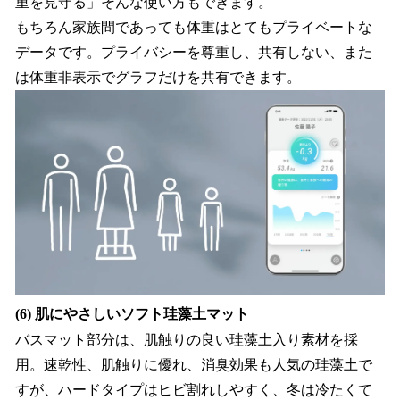
重を見守る」そんな使い方もできます。
もちろん家族間であっても体重はとてもプライベートな
データです。プライバシーを尊重し、共有しない、また
は体重非表示でグラフだけを共有できます。
(6) 肌にやさしいソフト珪藻土マット
バスマット部分は、肌触りの良い珪藻土入り素材を採
用。速乾性、肌触りに優れ、消臭効果も人気の珪藻土で
すが、ハードタイプはヒビ割れしやすく、冬は冷たくて