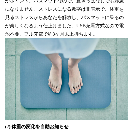
がポイント。バスマットなので、置きっぱなしでも邪魔
になりません。ストレスになる数字は非表示で、体重を
見るストレスからあなたを解放し、バスマットに乗るの
が楽しくなるよう仕上げました。USB充電方式なので電
池不要、フル充電で約3ヶ月以上持ちます。
(2) 体重の変化を自動お知らせ