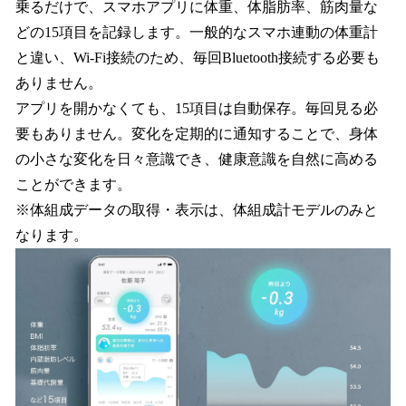
乗るだけで、スマホアプリに体重、体脂肪率、筋肉量な
どの15項目を記録します。一般的なスマホ連動の体重計
と違い、Wi-Fi接続のため、毎回Bluetooth接続する必要も
ありません。
アプリを開かなくても、15項目は自動保存。毎回見る必
要もありません。変化を定期的に通知することで、身体
の小さな変化を日々意識でき、健康意識を自然に高める
ことができます。
※体組成データの取得・表示は、体組成計モデルのみと
なります。