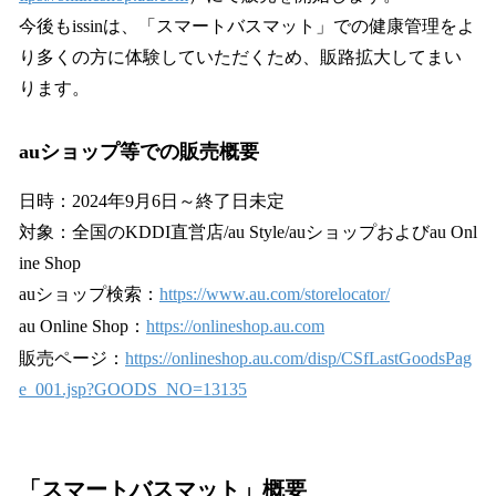
今後もissinは、「スマートバスマット」での健康管理をよ
り多くの方に体験していただくため、販路拡大してまい
ります。
auショップ等での販売概要
日時：2024年9月6日～終了日未定
対象：全国のKDDI直営店/au Style/auショップおよびau Onl
ine Shop
auショップ検索：
https://www.au.com/storelocator/
au Online Shop：
https://onlineshop.au.com
販売ページ：
https://onlineshop.au.com/disp/CSfLastGoodsPag
e_001.jsp?GOODS_NO=13135
「スマートバスマット」概要