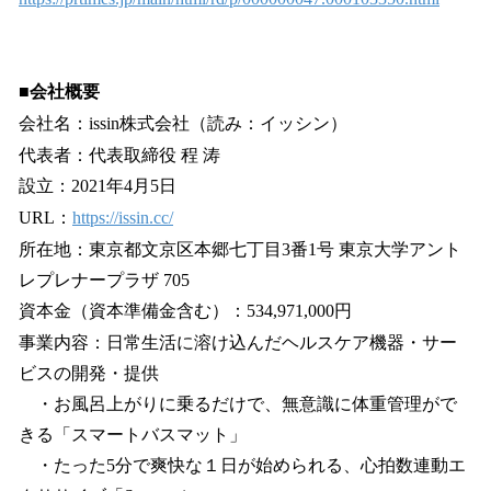
■会社概要
会社名：issin株式会社（読み：イッシン）
代表者：代表取締役 程 涛
設立：2021年4月5日
URL：
https://issin.cc/
所在地：東京都文京区本郷七丁目3番1号 東京大学アント
レプレナープラザ 705
資本金（資本準備金含む​​）：534,971,000円
事業内容：日常生活に溶け込んだヘルスケア機器・サー
ビスの開発・提供
・お風呂上がりに乗るだけで、無意識に体重管理がで
きる「スマートバスマット」
・たった5分で爽快な１日が始められる、心拍数連動エ