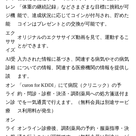
レン
「体重の継続記録」などさまざまな目標に挑戦が可
ジ機
能で、達成状況に応じてコインが付与され、貯めた
能
コインはプレゼントとの交換が可能です。
エク
オリジナルのエクササイズ動画を見て、運動するこ
ササ
とができます。
イズ
AI受
入力された情報に基づき、関連する病気やその病気
診相
についての情報、関連する医療機関の情報を提供し
談
ます。
オン
「curon for KDDI」にて病院（クリニック）の予
ライ
約・問診・診察・決済・調剤薬局への処方箋送付ま
ン診
でを一気通貫で行えます。（無料会員は別途サービ
療
ス利用料が発生）
オン
ライ
オンライン診療後、調剤薬局の予約・服薬指導・決