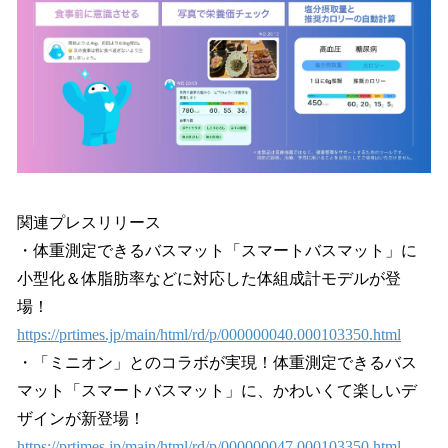
関連プレスリリース
・体重測定できるバスマット「スマートバスマット」に
小型化＆体脂肪率などに対応した体組成計モデルが登
場！
https://prtimes.jp/main/html/rd/p/000000040.000103350.html
・「ミニオン」とのコラボが実現！体重測定できるバス
マット「スマートバスマット」に、かわいくて楽しいデ
ザインが新登場！
https://prtimes.jp/main/html/rd/p/000000047.000103350.html