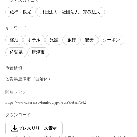
ビジネスカテゴリ
旅行・観光
財団法人・社団法人・宗教法人
キーワード
宿泊
ホテル
旅館
旅行
観光
クーポン
佐賀県
唐津市
位置情報
佐賀県
唐津市
（
自治体
）
関連リンク
https://www.karatsu-kankou.jp/news/detail/642
ダウンロード
プレスリリース素材