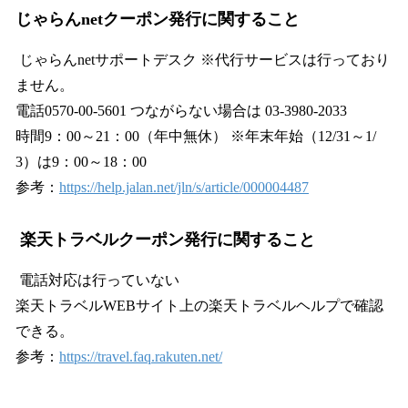
じゃらんnetクーポン発行に関すること
じゃらんnetサポートデスク ※代行サービスは行っており
ません。
電話0570-00-5601 つながらない場合は 03-3980-2033
時間9：00～21：00（年中無休） ※年末年始（12/31～1/
3）は9：00～18：00
参考：
https://help.jalan.net/jln/s/article/000004487
楽天トラベルクーポン発行に関すること
電話対応は行っていない
楽天トラベルWEBサイト上の楽天トラベルヘルプで確認
できる。
参考：
https://travel.faq.rakuten.net/