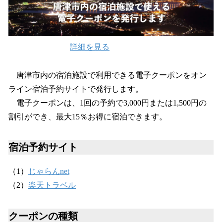
込
み
中
で
詳細を見る
す
唐津市内の宿泊施設で利用できる電子クーポンをオン
ライン宿泊予約サイトで発行します。
電子クーポンは、1回の予約で3,000円または1,500円の
割引ができ、最大15％お得に宿泊できます。
宿泊予約サイト
（1）
じゃらんnet
（2）
楽天トラベル
クーポンの種類