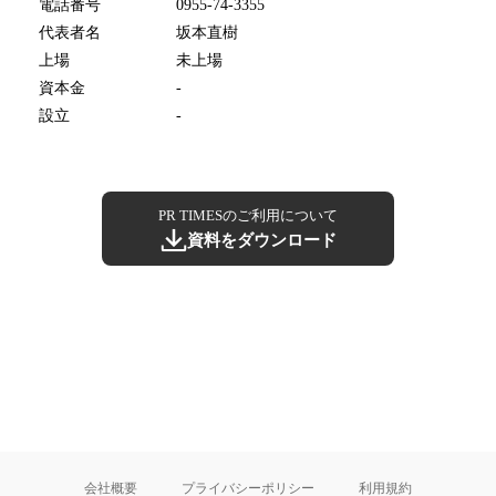
電話番号
0955-74-3355
代表者名
坂本直樹
上場
未上場
資本金
-
設立
-
PR TIMESのご利用について
資料をダウンロード
会社概要
プライバシーポリシー
利用規約