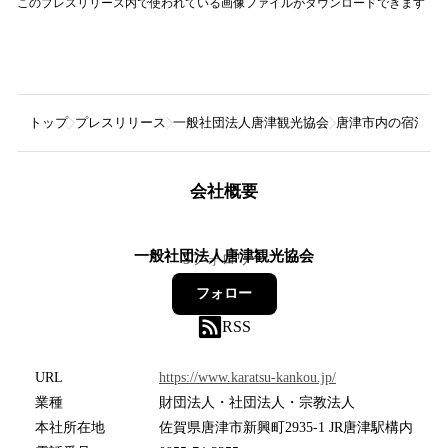
このプレスリリース内で使われている画像ファイルがダウンロードできます
トップ
プレスリリース
一般社団法人唐津観光協会
唐津市内の宿泊施
会社概要
一般社団法人唐津観光協会
5
フォロワー
フォロー
RSS
URL
https://www.karatsu-kankou.jp/
業種
財団法人・社団法人・宗教法人
本社所在地
佐賀県唐津市新興町2935-1 JR唐津駅構内