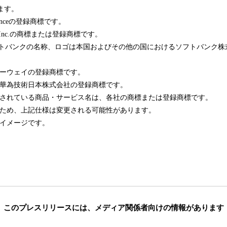
ます。
llianceの登録商標です。
gle Inc.の商標または登録商標です。
よびソフトバンクの名称、ロゴは本国およびその他の国におけるソフトバンク
はファーウェイの登録商標です。
ゴは華為技術日本株式会社の登録商標です。
載されている商品・サービス名は、各社の商標または登録商標です。
のため、上記仕様は変更される可能性があります。
はイメージです。
このプレスリリースには、
メディア関係者向けの情報があります