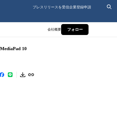
プレスリリースを受信
企業登録申請
会社概要
フォロー
iaPad 10