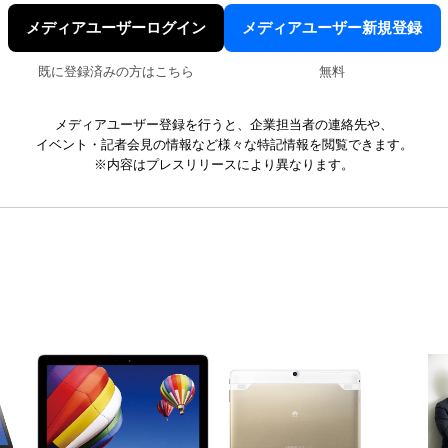
メディアユーザーログイン
メディアユーザー新規登録
既に登録済みの方はこちら
無料
メディアユーザー登録を行うと、企業担当者の連絡先や、
イベント・記者会見の情報など様々な特記情報を閲覧できます。
※内容はプレスリリースにより異なります。