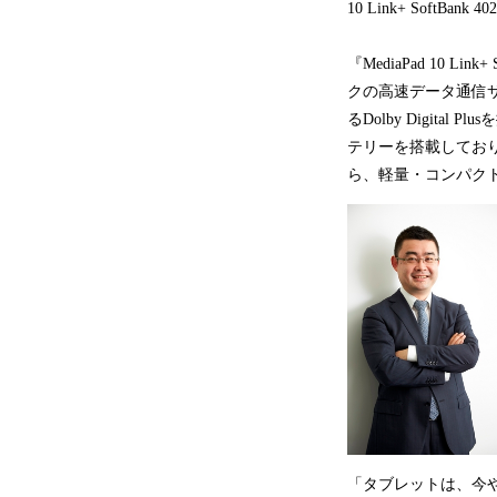
10 Link+ Soft
『MediaPad 10 L
クの高速データ通信サービ
るDolby Digit
テリーを搭載しており
ら、軽量・コンパク
「タブレットは、今