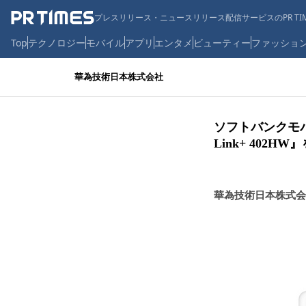
プレスリリース・ニュースリリース配信サービスのPR TIM
Top
テクノロジー
モバイル
アプリ
エンタメ
ビューティー
ファッショ
華為技術日本株式会社
ソフトバンクモバイ
Link+ 402
華為技術日本株式会