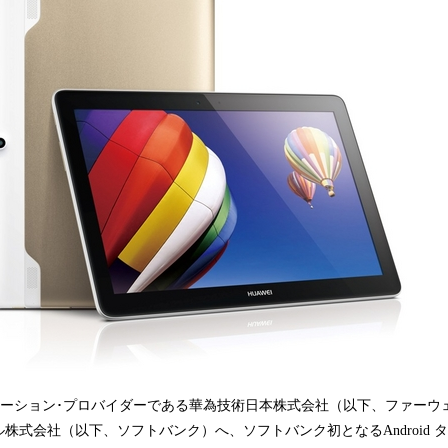
込
み
中
で
す
リューション･プロバイダーである華為技術日本株式会社（以下、ファーウ
式会社（以下、ソフトバンク）へ、ソフトバンク初となるAndroid タブレ