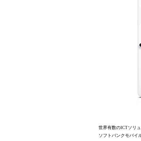
世界有数のICTソ
ソフトバンクモバイル株