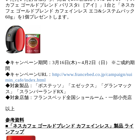
カフェ ゴールドブレンド バリスタi ［アイ］」1台と「ネスカ
フェ ゴールドブレンド カフェインレス エコ&システムパック
60g」を1個プレゼントします。
◆キャンペーン期間：3月16日(木)～4月2日（日） ※ご成約期
間
◆キャンペーンURL：
http://www.francebed.co.jp/campaign/sui
min_cafe/index.html
◆対象製品：「ボステッソ」「エゼックス」「グランマック
ス」「スランバーランドRX」
◆対象店舗：フランスベッド全国ショールーム・一部小売店
以上
参考資料
■「ネスカフェ ゴールドブレンド カフェインレス」製品 ライ
ンアップ