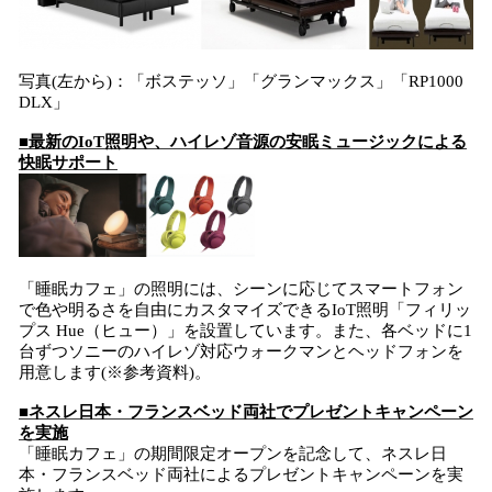
写真(左から)：「ボステッソ」「グランマックス」「RP1000
DLX」
■最新のIoT照明や、ハイレゾ音源の安眠ミュージックによる
快眠サポート
「睡眠カフェ」の照明には、シーンに応じてスマートフォン
で色や明るさを自由にカスタマイズできるIoT照明「フィリッ
プス Hue（ヒュー）」を設置しています。また、各ベッドに1
台ずつソニーのハイレゾ対応ウォークマンとヘッドフォンを
用意します(※参考資料)。
■ネスレ日本・フランスベッド両社でプレゼントキャンペーン
を実施
「睡眠カフェ」の期間限定オープンを記念して、ネスレ日
本・フランスベッド両社によるプレゼントキャンペーンを実