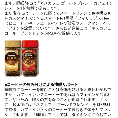
ます。睡眠前には「ネスカフェ ゴールドブレンド カフェイン
レス」を1杯無料で提供します。
また店内には、シーンに応じてスマートフォンで色や明るさ
をカスタマイズできるスマートIoT照明「フィリップス Hue
（ヒュー）」や、ソニーのハイレゾ対応ウォークマン、ヘッ
ドフォンを設置しています。さらに起床後には「ネスカフェ
ゴールドブレンド」を1杯無料で提供します。
■コーヒーの飲み分けによる快眠サポート
睡眠前にコーヒーを飲むことは安眠を妨げると思われがちで
すが、カフェインレスコーヒーであればカフェインが含まれ
ていないため、眠りの質を保つことが期待されます。さら
に、起床後には「ネスカフェ ゴールドブレンド」を1杯無料
で提供。カフェイン入りのコーヒーで寝起きの体をリフレッ
シュさせます。「睡眠カフェ」では、タイミングに応じてカ