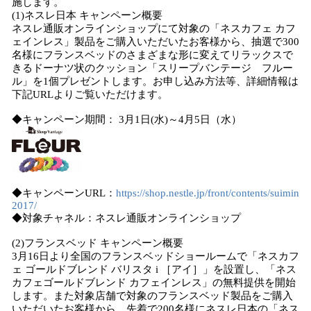
施します。
(1)ネスレ日本 キャンペーン概要
ネスレ通販オンラインショップにて対象の「ネスカフェ カフ
ェインレス」製品をご購入いただいたお客様から、抽選で300
名様にフランスベッドのさまざまな形に変えてリラックスで
きるドーナツ状のクッション「スリープバンテージ フルー
ル」を1個プレゼントします。お申し込み方法等、詳細情報は
下記URLよりご覧いただけます。
◆キャンペーン期間： 3月1日(水)～4月5日（水）
◆キャンペーンURL：
https://shop.nestle.jp/front/contents/suimin
2017/
◆対象チャネル：ネスレ通販オンラインショップ
(2)フランスベッド キャンペーン概要
3月16日より全国のフランスベッドショールームで「ネスカフ
ェ ゴールドブレンド バリスタ i ［アイ］」を設置し、「ネス
カフェゴールドブレンド カフェインレス」の無料提供を開始
します。また対象店舗で対象のフランスベッド製品をご購入
いただいたお客様から、先着で200名様にネスレ日本の「ネス