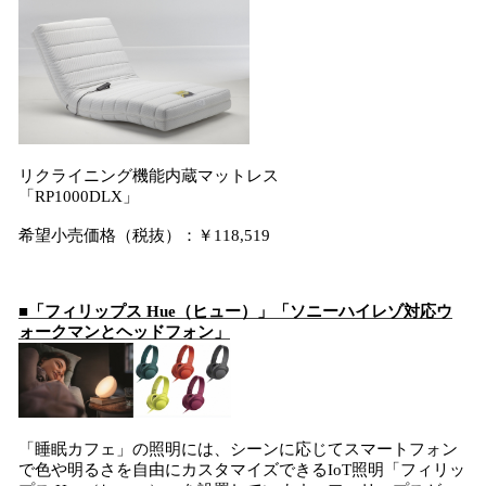
リクライニング機能内蔵マットレス
「RP1000DLX」
希望小売価格（税抜）：￥118,519
■「フィリップス Hue（ヒュー）」「ソニーハイレゾ対応ウ
ォークマンとヘッドフォン」
「睡眠カフェ」の照明には、シーンに応じてスマートフォン
で色や明るさを自由にカスタマイズできるIoT照明「フィリッ