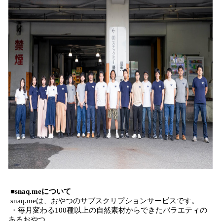
■snaq.meについて
snaq.meは、おやつのサブスクリプションサービスです。
・毎月変わる100種以上の自然素材からできたバラエティの
あるおやつ