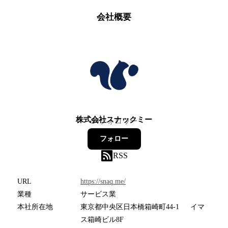
会社概要
株式会社スナックミー
54
フォロワー
フォロー
RSS
URL
https://snaq.me/
業種
サービス業
本社所在地
東京都中央区日本橋箱崎町44-1 イマ
ス箱崎ビル8F