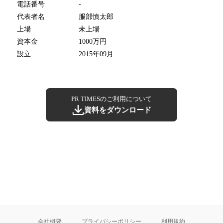
電話番号
-
代表者名
服部慎太郎
上場
未上場
資本金
1000万円
設立
2015年09月
PR TIMESのご利用について
資料をダウンロード
会社概要
プライバシーポリシー
利用規約