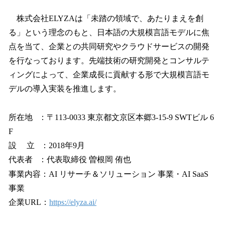
株式会社ELYZAは「未踏の領域で、あたりまえを創
る」という理念のもと、日本語の大規模言語モデルに焦
点を当て、企業との共同研究やクラウドサービスの開発
を行なっております。先端技術の研究開発とコンサルテ
ィングによって、企業成長に貢献する形で大規模言語モ
デルの導入実装を推進します。
所在地 ：〒113-0033 東京都文京区本郷3-15-9 SWTビル 6
F
設 立 ：2018年9月
代表者 ：代表取締役 曽根岡 侑也
事業内容：AI リサーチ＆ソリューション 事業・AI SaaS
事業
企業URL：
https://elyza.ai/