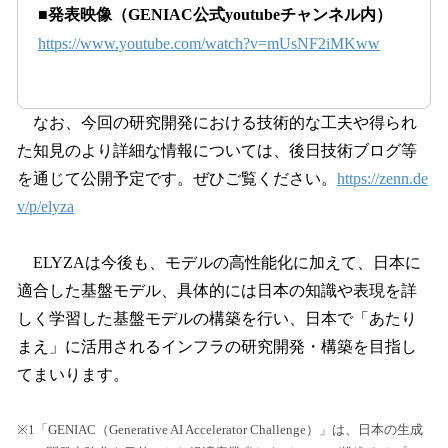
■発表映像（GENIAC公式youtubeチャンネル内）
https://www.youtube.com/watch?v=mUsNF2iMKww
なお、今回の研究開発における技術的な工夫や得られ
た知見のより詳細な情報については、後日技術ブログ等
を通じて公開予定です。ぜひご覧ください。
https://zenn.de
v/p/elyza
ELYZAは今後も、モデルの高性能化に加えて、日本に
適合した基盤モデル、具体的には日本の知識や表現を詳
しく学習した基盤モデルの構築を行い、日本で「あたり
まえ」に活用されるインフラの研究開発・構築を目指し
てまいります。
※1「GENIAC（Generative AI Accelerator Challenge）」は、日本の生成