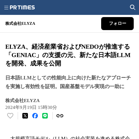
株式会社ELYZA
フォロー
ELYZA、経済産業省およびNEDOが推進する
「GENIAC」の支援の元、新たな日本語LLM
を開発、成果を公開
日本語LLMとしての性能向上に向けた新たなアプローチ
を実施し有効性を証明。国産基盤モデル実現の一助に
株式会社ELYZA
2024年9月19日 15時30分
い
い
ね
！
大規模言語モデル（LLM）の社会実装を進める株式会