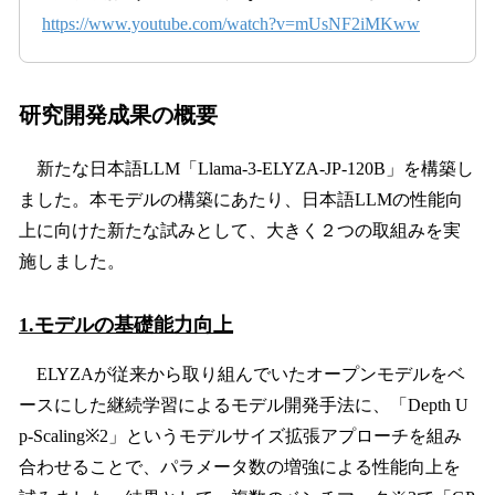
https://www.youtube.com/watch?v=mUsNF2iMKww
研究開発成果の概要
新たな日本語LLM「Llama-3-ELYZA-JP-120B」を構築し
ました。本モデルの構築にあたり、日本語LLMの性能向
上に向けた新たな試みとして、大きく２つの取組みを実
施しました。
1.モデルの基礎能力向上
ELYZAが従来から取り組んでいたオープンモデルをベ
ースにした継続学習によるモデル開発手法に、「Depth U
p-Scaling※2」というモデルサイズ拡張アプローチを組み
合わせることで、パラメータ数の増強による性能向上を