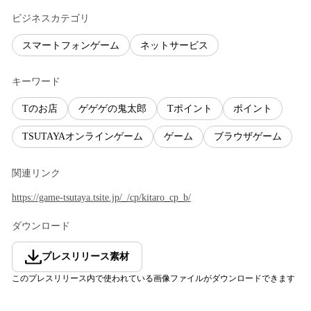
ビジネスカテゴリ
スマートフォンゲーム
ネットサービス
キーワード
Tのお店
ゲゲゲの鬼太郎
Tポイント
ポイント
TSUTAYAオンラインゲーム
ゲーム
ブラウザゲーム
関連リンク
https://game-tsutaya.tsite.jp/_/cp/kitaro_cp_b/
ダウンロード
プレスリリース素材
このプレスリリース内で使われている画像ファイルがダウンロードできます