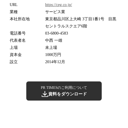
URL
https://ceg.co.jp/
業種
サービス業
本社所在地
東京都品川区上大崎 3丁目1番1号 目黒
セントラルスクエア6階
電話番号
03-6800-4583
代表者名
中西 一雄
上場
未上場
資本金
1000万円
設立
2014年12月
PR TIMESのご利用について
資料をダウンロード