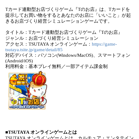
Tカード連動型お店づくりゲーム『Tのお店』は、Tカードを
提示してお買い物をするとあなたのお店に「いいこと」が起
きるお店づくり経営シミュレーションゲームです。
タイトル：Tカード連動型お店づくりゲーム『Tのお店』
ジャンル：お店づくり経営シミュレーション
アクセス：TSUTAYA オンラインゲーム：
https://game-
tsutaya.tsite.jp/game/detail/85
対応デバイス：パソコン(Windows/MacOS)、スマートフォン
(Android/iOS)
利用料金：基本プレイ無料／一部アイテム課金制
■TSUTAYA オンラインゲームとは
TSUTAYA オンラインゲームとは、カルチュア・エンタテイン