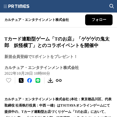
カルチュア・エンタテインメント株式会社
フォロー
​Tカード連動型ゲーム「Tのお店」「ゲゲゲの鬼太
郎 妖怪横丁」とのコラボイベントを開催中
新規会員登録でTポイントをプレゼント！
カルチュア・エンタテインメント株式会社
2022年10月28日 10時00分
い
い
ね
！
カルチュア・エンタテインメント株式会社 (本社：東京都品川区、代表
数
取締役 社長執行役員：中西 一雄）はTSUTAYA オンラインゲームにて
を
提供中の、Tカード連動型お店づくりゲーム「Tのお店」において、
読