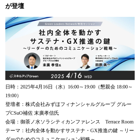
が登壇
日時：2025年4月16日（水）16:00～19:00（懇親会 18:00～
19:00）
登壇者：株式会社みずほフィナンシャルグループ グルー
プCSuO補佐 末廣孝信氏
会場：御茶ノ水ソラシティカンファレンス Terrace Room
テーマ：社内全体を動かすサステナ・GX推進の鍵 ～リー
ダーのためのコミュニケーション戦略～