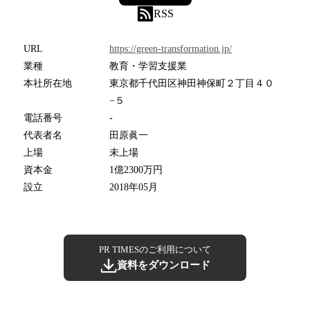
RSS
URL
https://green-transformation.jp/
業種
教育・学習支援業
本社所在地
東京都千代田区神田神保町２丁目４０
−５
電話番号
-
代表者名
田原眞一
上場
未上場
資本金
1億2300万円
設立
2018年05月
PR TIMESのご利用について
資料をダウンロード