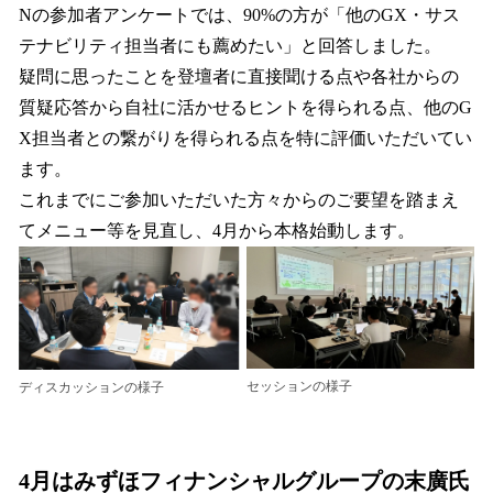
Nの参加者アンケートでは、90%の方が「他のGX・サス
テナビリティ担当者にも薦めたい」と回答しました。
疑問に思ったことを登壇者に直接聞ける点や各社からの
質疑応答から自社に活かせるヒントを得られる点、他のG
X担当者との繋がりを得られる点を特に評価いただいてい
ます。
これまでにご参加いただいた方々からのご要望を踏まえ
てメニュー等を見直し、4月から本格始動します。
セッションの様子
ディスカッションの様子
4月はみずほフィナンシャルグループの末廣氏