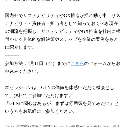
----------
国内外でサステナビリティやGX推進が揺れ動く中、サス
テナビリティ責任者・担当者として知っておくべき現在
の潮流を把握し、サステナビリティやGX推進を社内に根
付かせる具体的な解決策やステップを企業の実例をもと
に紹介します。
----------
参加方法：4月11日（金）までに
こちら
のフォームからお
申込みください。
本セッションは、GLNの価値を体感いただく機会とし
て、無料でご参加いただけます。
「GLNに関心はあるが、まずは雰囲気を見てみたい」と
いう方もお気軽にご参加ください。
※GXの教育研修事業を展開されている企業様からのお申込みはご遠慮