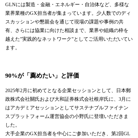
GLNには製造・金融・エネルギー・自治体など、多様な
業界業種のGX担当者が集まっています。少人数でのディ
スカッションや懇親会を通じて現場の課題や事例の共
有、さらには協業に向けた相談まで、業界や組織の枠を
越えた”実践的なネットワーク”としてご活用いただいてい
ます。
90%が「薦めたい」と評価
2025年2月に初めてとなる企業セッションとして、日本郵
政株式会社關氏および大和証券株式会社根岸氏に、3月に
はアカデミアセッションとしてサステナブルファイナン
スプラットフォーム運営協会の小野氏に登壇いただきま
した。
大手企業のGX担当者を中心にご参加いただき、第2回GL