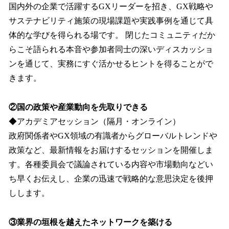
国内外の企業で活躍するGXリーダーを招き、GX戦略や
サステナビリティ施策の現場課題や実践事例を通じて具
体的な学びを得られる場です。 閉じたコミュニティだか
らこそ語られる本音や参加者同士の深いディスカッショ
ンを通じて、実務にすぐ活かせるヒントを得ることがで
きます。
②国の政策や産業動向を先取りできる
◆アカデミアセッション（隔月・オンライン）
政府関係者やGX領域の有識者からグローバルトレンドや
政策など、最新情報をお届けするセッションを開催しま
す。各種委員会で議論されている内容や市場動向などい
ち早くお伝えし、企業の迅速で戦略的な意思決定を後押
しします。
③業界の垣根を越えたネットワークを築ける