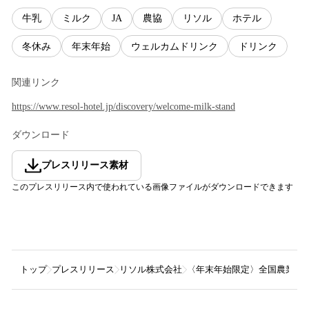
牛乳
ミルク
JA
農協
リソル
ホテル
冬休み
年末年始
ウェルカムドリンク
ドリンク
関連リンク
https://www.resol-hotel.jp/discovery/welcome-milk-stand
ダウンロード
プレスリリース素材
このプレスリリース内で使われている画像ファイルがダウンロードできます
トップ
プレスリリース
リソル株式会社
〈年末年始限定〉全国農業協同組合