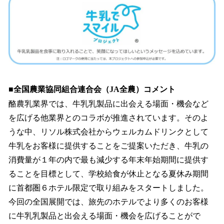
■全国農業協同組合連合会（JA全農）コメント
酪農乳業界では、牛乳乳製品に出会える場面・機会など
を広げる他業界とのコラボが推進されています。そのよ
うな中、リソル株式会社からウェルカムドリンクとして
牛乳をお客様に提供することをご提案いただき、牛乳の
消費量が１年の内で最も減少する年末年始期間に提供す
ることを目標として、学校給食が休止となる夏休み期間
に首都圏６ホテル限定で取り組みをスタートしました。
今回の全国展開では、旅先のホテルでより多くのお客様
に牛乳乳製品と出会える場面・機会を広げることがで