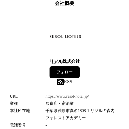
会社概要
リソル株式会社
13
フォロワー
フォロー
RSS
URL
https://www.resol-hotel.jp/
業種
飲食店・宿泊業
本社所在地
千葉県茂原市真名1808-1 リソルの森内
フォレストアカデミー
電話番号
-