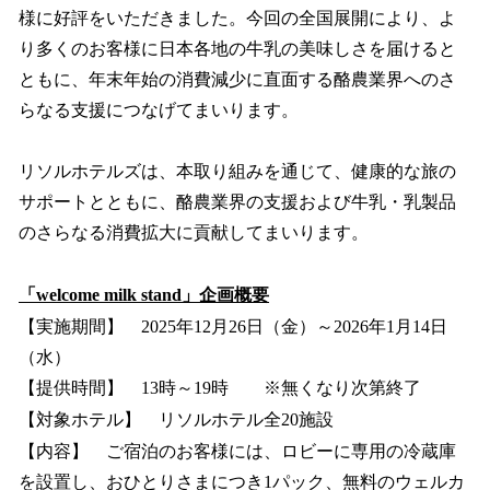
様に好評をいただきました。今回の全国展開により、よ
り多くのお客様に日本各地の牛乳の美味しさを届けると
ともに、年末年始の消費減少に直面する酪農業界へのさ
らなる支援につなげてまいります。
リソルホテルズは、本取り組みを通じて、健康的な旅の
サポートとともに、酪農業界の支援および牛乳・乳製品
のさらなる消費拡大に貢献してまいります。
「welcome milk stand」企画概要
【実施期間】 2025年12月26日（金）～2026年1月14日
（水）
【提供時間】 13時～19時 ※無くなり次第終了
【対象ホテル】 リソルホテル全20施設
【内容】 ご宿泊のお客様には、ロビーに専用の冷蔵庫
を設置し、おひとりさまにつき1パック、無料のウェルカ