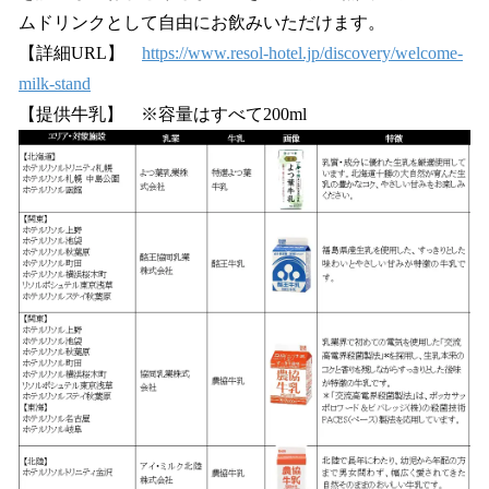
ムドリンクとして自由にお飲みいただけます。
【詳細URL】
https://www.resol-hotel.jp/discovery/welcome-
milk-stand
【提供牛乳】 ※容量はすべて200ml