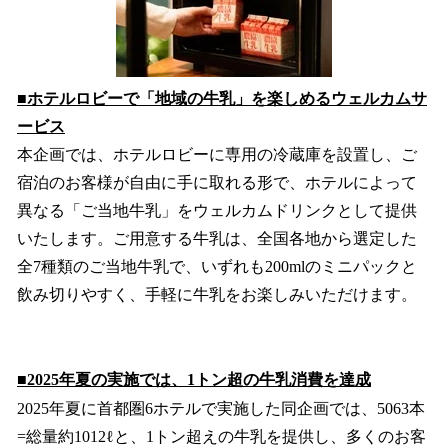
■ホテルロビーで「地域の牛乳」を楽しめるウェルカムサ
ービス
本企画では、ホテルロビーに専用の冷蔵庫を設置し、ご
宿泊のお客様が自由に手に取れる形で、ホテルによって
異なる「ご当地牛乳」をウェルカムドリンクとして提供
いたします。ご用意する牛乳は、全国各地から選定した
全7種類のご当地牛乳で、いずれも200mlのミニパックと
飲み切りやすく、手軽に牛乳をお楽しみいただけます。
■2025年夏の実施では、1トン超の牛乳消費を達成
2025年夏に首都圏6ホテルで実施した同企画では、5063本
=総量約1012ℓと、1トン超えの牛乳を提供し、多くのお客