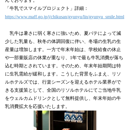
んでおります。
「牛乳でスマイルプロジェクト」詳細：
https://www.maff.go.jp/j/chikusan/gyunyu/lin/gyunyu_smile.html
乳牛は暑さに弱く寒さに強いため、夏バテによって減
少した乳量も、秋冬の体調回復に伴い、冬場の生乳の生
産量は増加します。一方で年末年始は、学校給食の休止
や一部量販店の休業が重なり、1年で最も牛乳消費が落ち
込む時期とされています。そのため、年末年始期間は特
に生乳需給が緩和します。こうした背景をふまえ、リソ
ルホテルズでは、行楽シーズンを迎えるホテル業界がで
きる支援策として、全国のリソルホテルにてご当地牛乳
をウェルカムドリンクとして無料提供し、年末年始の牛
乳消費拡大を応援いたします。