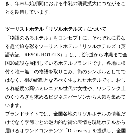
き、年末年始期間における牛乳の消費拡大につながるこ
とを期待しています。
ツーリストホテル「リソルホテルズ」について
「物語のあるホテル」をコンセプトに、それぞれに異な
る趣で旅を彩るツーリストホテル「リソルホテルズ（英
語表記：RESOL HOTELS）」は、北海道から沖縄まで全
国20施設を展開しているホテルブランドです。各地に根
付く唯一無二の物語を取りこみ、街のシンボルとしてで
はなく、街の縮図となるべく生まれたホテルです。おし
ゃれ感度の高いミレニアル世代の女性や、ワンランク上
のくつろぎを求めるビジネスパーソンから人気を集めて
います。
ブランドサイトでは、全国各地のリソルホテルの情報だ
けでなく季節ごとの魅力的な街の表情を現地ホテルから
届けるオウンドコンテンツ「Discovery」を提供し、全国