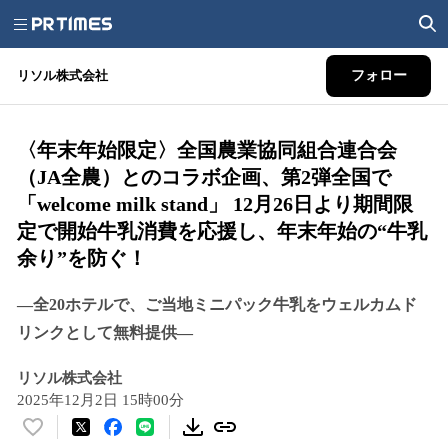
リソル株式会社
フォロー
〈年末年始限定〉全国農業協同組合連合会
（JA全農）とのコラボ企画、第2弾全国で
「welcome milk stand」 12月26日より期間限
定で開始牛乳消費を応援し、年末年始の“牛乳
余り”を防ぐ！
―全20ホテルで、ご当地ミニパック牛乳をウェルカムド
リンクとして無料提供―
リソル株式会社
2025年12月2日 15時00分
い