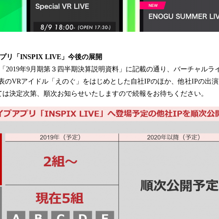
リ「INSPIX LIVE」今後の展開
の「2019年9月期第３四半期決算説明資料」に記載の通り、バーチャルライブ
発表のVRアイドル「えのぐ」をはじめとした自社IPのほか、他社IPの出
ては決定次第、順次お知らせいたしますので続報をお待ちください。