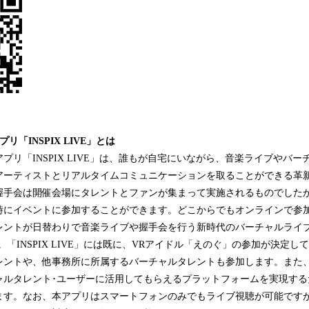
「INSPIX LIVE」とは
リ「INSPIX LIVE」は、誰もが自宅にいながら、音楽ライブやバ
アーティストとリアルタイムコミュニケーションを取ることができる革
手会は開催会場にタレントとファンが集まって実施されるものでしたが、「I
時にイベントに参加することができます。どこからでもオンラインで参
ントが日替わりで音楽ライブや握手会を行う新時代のバーチャルライブ体
。「INSPIX LIVE」には既に、VRアイドル「えのぐ」の参加が決定
レントや、他事務所に所属するバーチャルタレントも参加します。また
ャルタレント･ユーザーに活用してもらえるプラットフォームを実現する
ます。なお、本アプリはスマートフォンのみでもライブ視聴が可能ですが