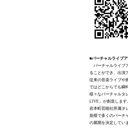
■バーチャルライブアプリ
バーチャルライブアプ
ることができ、出演
従来の音楽ライブや握
ではどこからでも瞬
様々なバーチャルタレ
LIVE」が創造します
岩本町芸能社所属タ
規模で多くのバーチ
の展開を決定してい