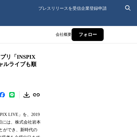
プレスリリースを受信
企業登録申請
会社概要
フォロー
「INSPIX
ーチャルライブも順
LIVE」を、2019
月23日には、株式会社岩本
とができ、新時代の