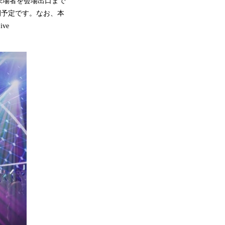
来場者を会場出口まで
開予定です。なお、本
ve