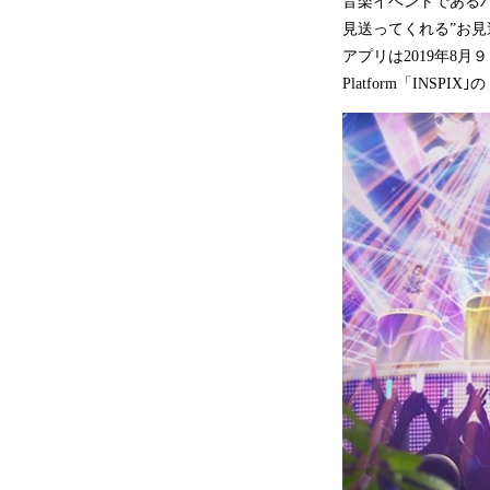
音楽イベントである
見送ってくれる”お見
アプリは2019年8月９日
Platform「INSPI