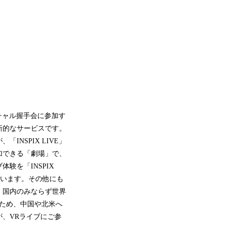
ーチャル握手会に参加す
新的なサービスです。
NSPIX LIVE」
加できる「劇場」で、
験を「INSPIX
しています。その他にも
、国内のみならず世界
ため、中国や北米へ
、VRライブにご参