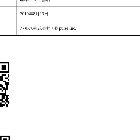
2019年8月13日
パルス株式会社 / © pulse Inc.
Store】