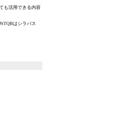
しても活用できる内容
STQBはシラバス