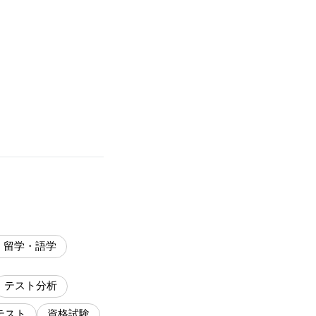
・留学・語学
テスト分析
テスト
資格試験