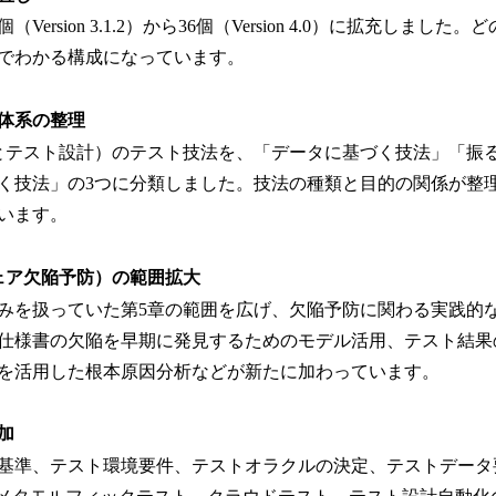
Version 3.1.2）から36個（Version 4.0）に拡充しまし
でわかる構成になっています。
体系の整理
とテスト設計）のテスト技法を、「データに基づく技法」「振
く技法」の3つに分類しました。技法の種類と目的の関係が整
います。
ェア欠陥予防）の範囲拡大
みを扱っていた第5章の範囲を広げ、欠陥予防に関わる実践的
仕様書の欠陥を早期に発見するためのモデル活用、テスト結果
を活用した根本原因分析などが新たに加わっています。
加
基準、テスト環境要件、テストオラクルの決定、テストデータ