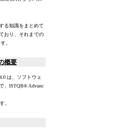
する知識をまとめて
しており、それまでの
ます。
0 の概要
n 4.0 は、ソフトウェ
QB® Advanc
ます。