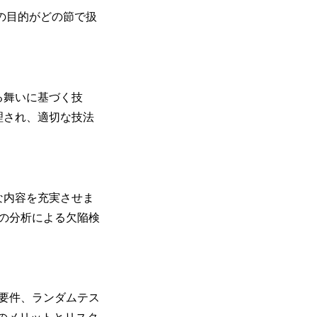
た。どの目的がどの節で扱
る舞いに基づく技
理され、適切な技法
な内容を充実させま
の分析による欠陥検
要件、ランダムテス