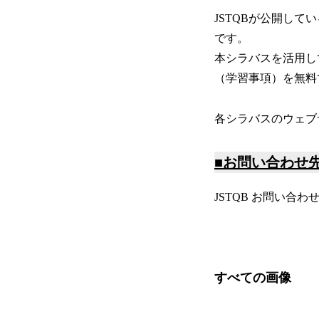
JSTQBが公開し
です。
本シラバスを活用し
（学習事項）を無料
各シラバスのウェブ
■
お問い合わせ
JSTQB お問い合わせ窓口 E-
すべての画像