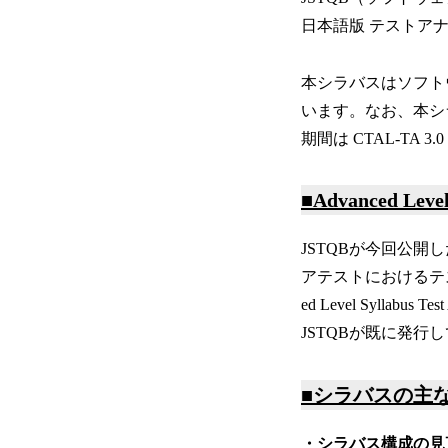
日本語版 テストアナリ
本シラバスはソフト
います。なお、本シ
期間は CTAL-TA
■Advanced L
JSTQBが今回公開した 
アテストにおけるテス
ed Level Syllabus
JSTQBが既に発行して
■シラバスの主
・シラバス構成の見