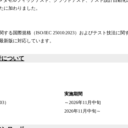
、メタモルフィックテスト、クラウドテスト、テスト設計自動化
たに加わりました。
国際規格（ISO/IEC 25010:2023）およびテスト技法に関する規
021）の最新版に対応しています。
行について
実施期間
J03）
～2026年11月中旬
2026年11月中旬～