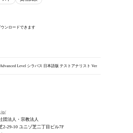
ダウンロードできます
ed Level シラバス 日本語版 テストアナリスト Version 4.0 を公開
.jp/
社団法人・宗教法人
2-29-10 ユニゾ芝二丁目ビル7F