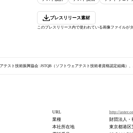
プレスリリース素材
このプレスリリース内で使われている画像ファイルが
アテスト技術振興協会
JSTQB（ソフトウェアテスト技術者資格認定組織）、Advanc
URL
http://aster.or
業種
財団法人・
本社所在地
東京都港区芝