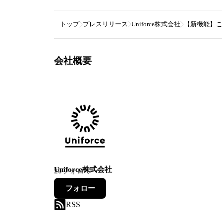
トップ
プレスリリース
Uniforce株式会社
【新機能】こ
会社概要
Uniforce株式会社
20
フォロワー
フォロー
RSS