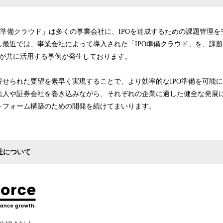
O準備クラウド」は多くの事業会社に、IPOを達成するための課題管理
し最近では、事業会社によって導入された「IPO準備クラウド」を、課
者が共に活用する事例が発生しております。
寄せられた要望を素早く実現することで、より効率的なIPO準備を可能
法人や証券会社を巻き込みながら、それぞれの企業に適した健全な発展
トフォーム構築のための開発を続けてまいります。
式会社について