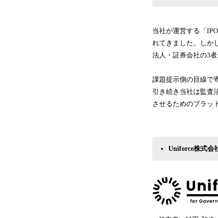
当社が運営する「IP
れてきました。しか
法人・証券会社の3
課題提示側の目線で
引き続き当社は監査
させるためのプラッ
Uniforce株