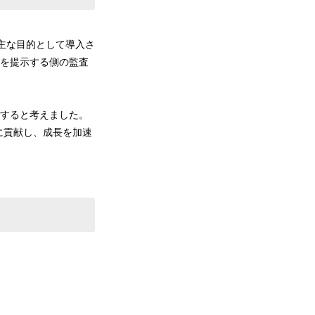
を主な目的として導入さ
題を提示する側の監査
にすると考えました。
に貢献し、成長を加速