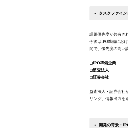
タスクファイン
課題優先度が共有さ
今後はIPO準備にお
間で、優先度の高い
◻︎IPO準備企業
◻︎監査法人
◻︎証券会社
監査法人・証券会社が
リング、情報出力を
開発の背景：I