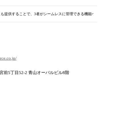
にも提供することで、3者がシームレスに管理できる機能へアップデート！
rce.co.jp/
前5丁目52-2 青山オーバルビル8階