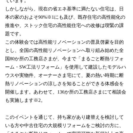
ています。
しかしながら、現在の省エネ基準に満たない住宅は、日
本の家のおよそ90%※1にも及び、既存住宅の高性能化の
推進や、ストック住宅の高性能住宅への改修は喫緊の課
題です。
この体験会では高性能リノベーションの普及啓蒙を目的
とし、全国の高性能リノベーションへ取り組み始めた全
国80か所の工務店さまが、今まで「まるごと断熱リフォ
ーム・SW工法リフォーム」を使用して建設したモデルハ
ウスや実物件、オーナーさま宅にて、夏の熱い時期に断
熱リノベーションの涼しさを知ることができる体感会を
開催します。あわせて、136か所の工務店さまにて相談会
も実施します※2。
このイベントを通じて、持ち家があり建替えを検討して
いる方や中古住宅の大規模リフォームをご検討の方に、