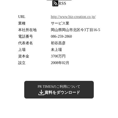
RSS
URL
http://www.biz-creation.co.jp/
業種
サービス業
本社所在地
岡山県岡山市北区今3丁目16-5
電話番号
086-259-2860
代表者名
初谷昌彦
上場
未上場
資本金
3700万円
設立
2008年02月
PR TIMESのご利用について
資料をダウンロード