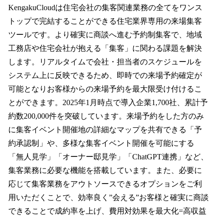
KengakuCloudは住宅会社の集客関連業務の全てをワンス
トップで完結することができる住宅業界専用の来場集客
ツールです。より確実に商談へ進む予約制集客で、地域
工務店や住宅会社が抱える「集客」に関わる課題を解決
します。リアルタイムで会社・担当者のスケジュールを
システム上に反映できるため、即時での来場予約確定が
可能となりお客様からの来場予約を最大限受け付けるこ
とができます。2025年1月時点で導入企業1,700社、累計予
約数200,000件を突破しています。来場予約をした方のみ
に集客イベント開催地の詳細なマップを共有できる「予
約承認制」や、多様な集客イベント開催を可能にする
「無人見学」「オーナー邸見学」「ChatGPT連携」など、
集客業務に必要な機能を搭載しています。また、必要に
応じて集客業務をアウトソースできるオプションをご利
用いただくことで、効率良く”会える”お客様と確実に商談
できることで成約率を上げ、費用対効果を最大化=高収益