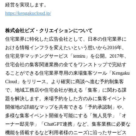
経営を実現します。
https://kengakucloud.jp/
株式会社ビズ・クリエイションについて
住宅業界に特化した広告会社として、日本の住宅業界に
おける情報インフラを変えたいという想いから2016年、
住宅見学マッチングサービス「iemiru」を公開。2017年、
住宅会社の集客関連業務の全てをワンストップで完結す
ることができる住宅業界専用の来場集客ツール「Kengaku
Cloud」をリリース。より確実に商談へ進む予約制集客
で、地域工務店や住宅会社が抱える「集客」に関わる課
題を解決します。来場予約をした方のみに集客イベント
開催地の詳細なマップを共有できる「予約承認制」や、
多様な集客イベント開催を可能にする「無人見学」「オ
ーナー邸見学」「ChatGPT連携」など、集客業務に必要な
機能を搭載するなど利用者様のニーズに沿ったサービス