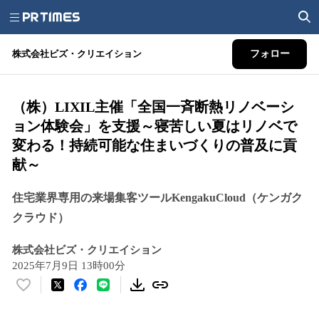
株式会社ビズ・クリエイション
フォロー
（株）LIXIL主催「全国一斉断熱リノベーシ
ョン体験会」を支援～寝苦しい夏はリノベで
変わる！持続可能な住まいづくりの普及に貢
献～
住宅業界専⽤の来場集客ツールKengakuCloud（ケンガク
クラウド）
株式会社ビズ・クリエイション
2025年7月9日 13時00分
い
い