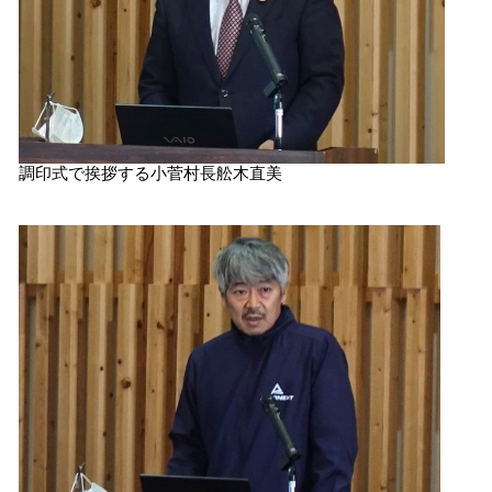
調印式で挨拶する小菅村長舩木直美