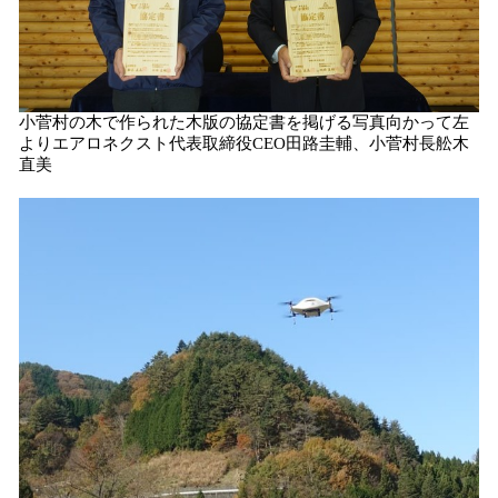
小菅村の木で作られた木版の協定書を掲げる写真向かって左
よりエアロネクスト代表取締役CEO田路圭輔、小菅村長舩木
直美