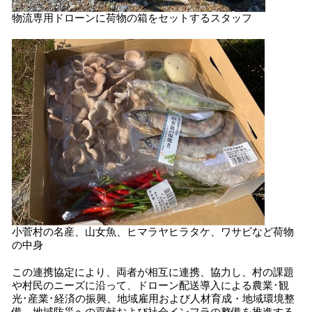
物流専用ドローンに荷物の箱をセットするスタッフ
小菅村の名産、山女魚、ヒマラヤヒラタケ、ワサビなど荷物
の中身
この連携協定により、両者が相互に連携、協力し、村の課題
や村民のニーズに沿って、ドローン配送導入による農業･観
光･産業･経済の振興、地域雇用および人材育成・地域環境整