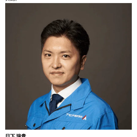
日下 瑞貴