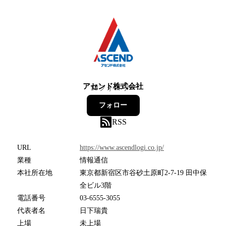
アセンド株式会社
18
フォロワー
フォロー
RSS
URL
https://www.ascendlogi.co.jp/
業種
情報通信
本社所在地
東京都新宿区市谷砂土原町2-7-19 田中保
全ビル3階
電話番号
03-6555-3055
代表者名
日下瑞貴
上場
未上場