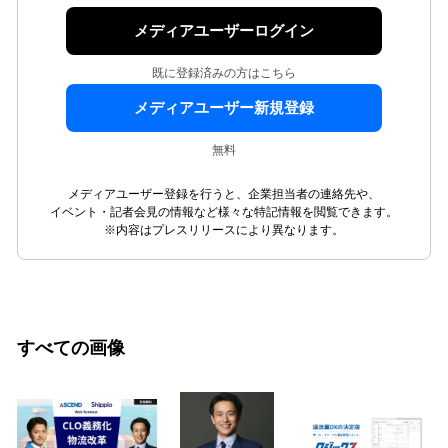
メディアユーザーログイン
既に登録済みの方はこちら
メディアユーザー新規登録
無料
メディアユーザー登録を行うと、企業担当者の連絡先や、
イベント・記者会見の情報など様々な特記情報を閲覧できます。
※内容はプレスリリースにより異なります。
すべての画像