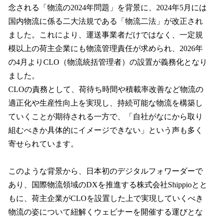
念される「物流の2024年問題」を背景に、2024年5月には
国内物流に係る二大法規である「物流二法」が改正され
ました。これにより、運送事業者だけではなく、一定規
模以上の荷主企業にも物流管理責任が求められ、2026年
の4月よりCLO（物流統括管理者）の設置が義務化となり
ました。
CLOの責務として、荷待ち時間や積載率改善など物流の
適正化や生産性向上を実現し、持続可能な物流を構築し
ていくことが期待される一方で、「自社がなにから取り
組むべきか具体的にイメージできない」という声も多く
寄せられています。
このような背景から、日本初のデジタルフォワーダーで
あり、国際物流領域のDXを推進する株式会社Shippioとと
もに、荷主企業がCLOを設置した上で実現していくべき
物流の姿について紐解くウェビナーを開催する運びとな