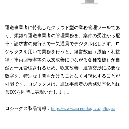
運送事業者に特化したクラウド型の業務管理ツールであ
り、煩雑な運送事業者の管理業務を、案件の受注から配
車・請求書の発行まで一気通貫でデジタル化します。ロ
ジックスを用いて業務を行うと、経営数値（原価・利益
率・車両回転率等の収支改善につながる各種指標）が自
然と一元管理されるため、収支改善・運賃交渉に必要な
数字を、特別な手間をかけることなく可視化することが
可能です。ロジックスは、運送事業者の業務効率化と経
営DXを同時に実現いたします。
ロジックス製品情報：
https://www.ascendlogi.co.jp/logix/