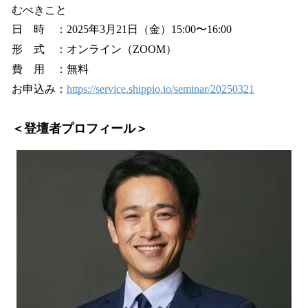
むべきこと
日 時 ：2025年3月21日（金）15:00〜16:00
形 式 ：オンライン（ZOOM）
費 用 ：無料
お申込み：
https://service.shippio.io/seminar/20250321
＜登壇者プロフィール＞