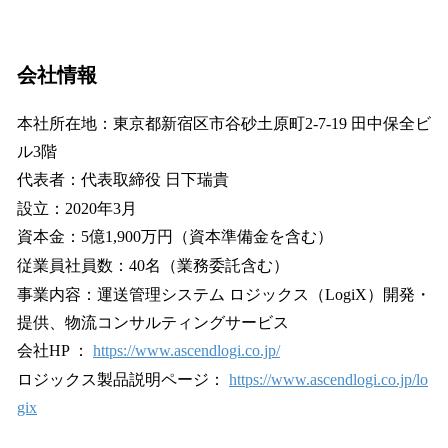
会社情報
本社所在地：東京都新宿区市谷砂土原町2-7-19 田中保全ビ
ル3階
代表者：代表取締役 日下瑞貴
設立：2020年3月
資本金：5億1,900万円（資本準備金を含む）
従業員社員数：40名（業務委託含む）
事業内容：運送管理システム ロジックス（LogiX）開発・
提供、物流コンサルティングサービス
会社HP ：
https://www.ascendlogi.co.jp/
ロジックス製品説明ページ：
https://www.ascendlogi.co.jp/lo
gix