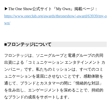
▶The One Show公式サイト『My Own』掲載ページ：
https://www.oneclub.org/awards/theoneshow/-award/63939/my-o
wn/
■フロンテッジについて
フロンテッジは、ソニーグループと電通グループの共同
出資による「コミュニケーション エンタテインメント カ
ンパニー」です。私たちのミッションは、すべてのコミ
ュニケーションを退屈にさせないことです。感動体験を
通じて、ブランドとカスタマーの間に「情緒的な対話」
を生み出し、エンゲージメントを深めることで、持続的
なブランドの成長をサポートします。