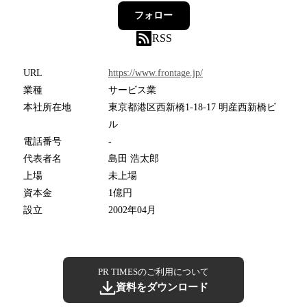
フォロー
RSS
URL
https://www.frontage.jp/
業種
サービス業
本社所在地
東京都港区西新橋1-18-17 明産西新橋ビ
ル
電話番号
-
代表者名
島田 浩太郎
上場
未上場
資本金
1億円
設立
2002年04月
PR TIMESのご利用について
資料をダウンロード