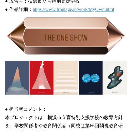
● 広告主：横浜市立盲特別支援学校
● 作品詳細：
https://www.frontage.jp/work/MyOwn.html
● 担当者コメント：
本プロジェクトは、横浜市立盲特別支援学校の教育方針
を、学校関係者や教育関係者（同校は第66回弱視教育研