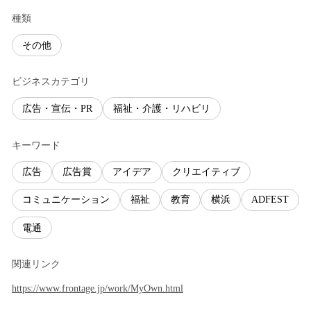
種類
その他
ビジネスカテゴリ
広告・宣伝・PR
福祉・介護・リハビリ
キーワード
広告
広告賞
アイデア
クリエイティブ
コミュニケーション
福祉
教育
横浜
ADFEST
電通
関連リンク
https://www.frontage.jp/work/MyOwn.html