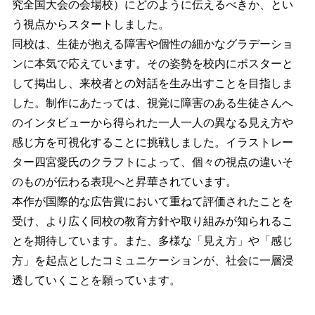
究全国大会の会場校）にどのように伝えるべきか、とい
う視点からスタートしました。
同校は、生徒が抱える障害や個性の細かなグラデーショ
ンに本気で応えています。その姿勢を校内にポスターと
して掲出し、来校者との対話を生み出すことを目指しま
した。制作にあたっては、視覚に障害のある生徒さんへ
のインタビューから得られた一人一人の異なる見え方や
感じ方を可視化することに挑戦しました。イラストレー
ター四宮愛氏のクラフトによって、個々の視点の違いそ
のものが伝わる表現へと昇華されています。
本作が国際的な広告賞において重ねて評価されたことを
受け、より広く同校の教育方針や取り組みが知られるこ
とを期待しています。また、多様な「見え方」や「感じ
方」を起点としたコミュニケーションが、社会に一層浸
透していくことを願っています。