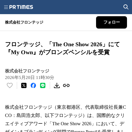
株式会社フロンテッジ
フォロー
フロンテッジ、「The One Show 2026」にて
『My Own』がブロンズペンシルを受賞
株式会社フロンテッジ
2026年5月20日 11時30分
い
い
ね
！
株式会社フロンテッジ（東京都港区、代表取締役社長兼C
数
CO：島田浩太郎、以下フロンテッジ）は、国際的なクリ
を
エイティブアワード「The One Show 2026」において、デ
読
み
ザイン＆ブランディング部門でBronze Pencilを受賞しまし