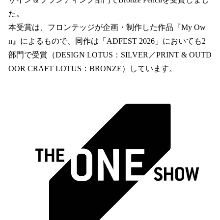
込
た。
み
本受賞は、フロンテッジが企画・制作した作品『My Ow
中
で
n』によるもので、同作は「ADFEST 2026」においても2
す
部門で受賞（DESIGN LOTUS：SILVER／PRINT & OUTD
OOR CRAFT LOTUS：BRONZE）しています。