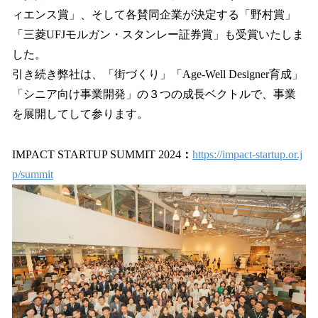
ィエンス賞」、そして各賛同企業が決定する「野村賞」
「三菱UFJモルガン・スタンレー証券賞」も受賞いたしま
した。
引き続き弊社は、「街づくり」「Age-Well Designer育成」
「シニア向け事業開発」の３つの成長ベクトルで、事業
を展開してして参ります。
IMPACT STARTUP SUMMIT 2024
：
https://impact-startup.or.j
p/summit