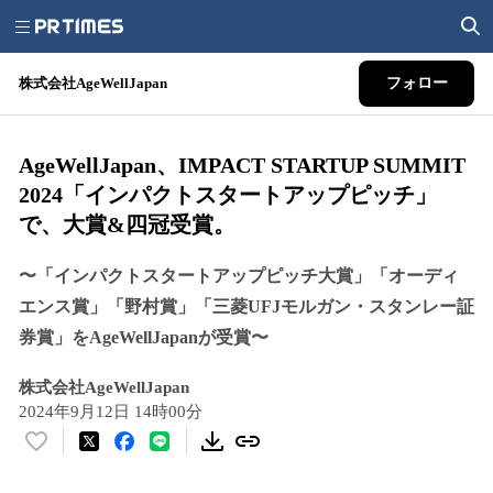
株式会社AgeWellJapan
フォロー
AgeWellJapan、IMPACT STARTUP SUMMIT
2024「インパクトスタートアップピッチ」
で、大賞&四冠受賞。
〜「インパクトスタートアップピッチ大賞」「オーディ
エンス賞」「野村賞」「三菱UFJモルガン・スタンレー証
券賞」をAgeWellJapanが受賞〜
株式会社AgeWellJapan
2024年9月12日 14時00分
い
い