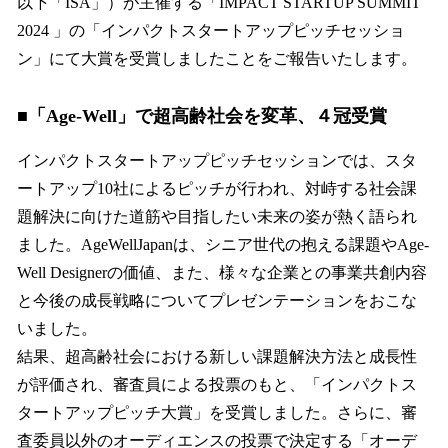
以下「ISA」）が主催する「IMPACT STARTUP SUMMIT
2024 」の「インパクトスタートアップピッチセッショ
ン」にて大賞を受賞しましたことをご報告いたします。
■「Age-Well」で超高齢社会を変革、４冠受賞
インパクトスタートアップピッチセッションでは、スタ
ートアップ10社によるピッチが行われ、対峙する社会課
題解決に向けた道筋や目指したい未来の姿が熱く語られ
ました。AgeWellJapanは、シニア世代の抱える課題やAge-
Well Designerの価値、また、様々な企業との事業共創内容
と今後の成長戦略についてプレゼンテーションをおこな
いました。
結果、超高齢社会における新しい課題解決方法と成長性
が評価され、審査員による投票のもと、「インパクトス
タートアップピッチ大賞」を受賞しました。さらに、審
査委員以外のオーディエンスの投票で決定する「オーデ