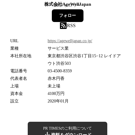
株式会社AgeWellJapan
26
フォロワー
フォロー
RSS
URL
https://agewelljapan.co.jp/
業種
サービス業
本社所在地
東京都渋谷区渋谷1丁目15−12 レイドア
ウト渋谷503
電話番号
03-4500-8359
代表者名
赤木円香
上場
未上場
資本金
4100万円
設立
2020年01月
PR TIMESのご利用について
資料をダウンロード