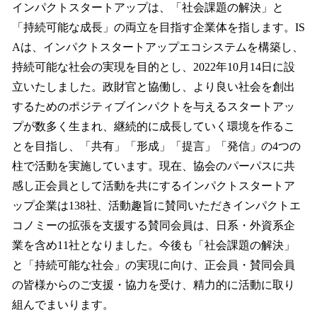
インパクトスタートアップは、「社会課題の解決」と
「持続可能な成長」の両立を目指す企業体を指します。IS
Aは、インパクトスタートアップエコシステムを構築し、
持続可能な社会の実現を目的とし、2022年10月14日に設
立いたしました。政財官と協働し、より良い社会を創出
するためのポジティブインパクトを与えるスタートアッ
プが数多く生まれ、継続的に成長していく環境を作るこ
とを目指し、「共有」「形成」「提言」「発信」の4つの
柱で活動を実施しています。現在、協会のパーパスに共
感し正会員として活動を共にするインパクトスタートア
ップ企業は138社、活動趣旨に賛同いただきインパクトエ
コノミーの拡張を支援する賛同会員は、日系・外資系企
業を含め11社となりました。今後も「社会課題の解決」
と「持続可能な社会」の実現に向け、正会員・賛同会員
の皆様からのご支援・協力を受け、精力的に活動に取り
組んでまいります。