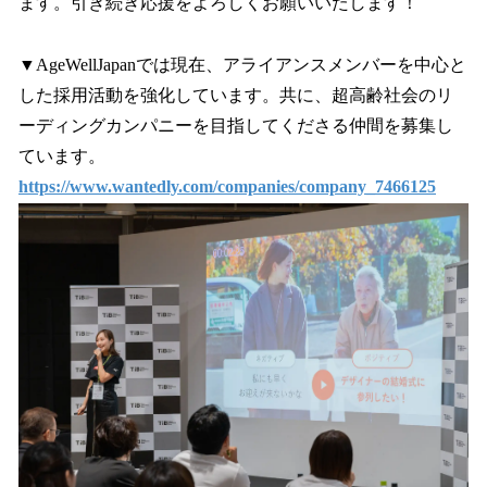
ます。引き続き応援をよろしくお願いいたします！
▼AgeWellJapanでは現在、アライアンスメンバーを中心と
した採用活動を強化しています。共に、超高齢社会のリ
ーディングカンパニーを目指してくださる仲間を募集し
ています。
https://www.wantedly.com/companies/company_7466125