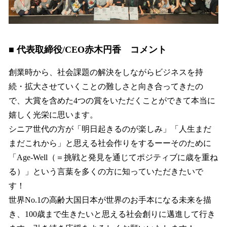
■ 代表取締役/CEO赤木円香 コメント
創業時から、社会課題の解決をしながらビジネスを持
続・拡大させていくことの難しさと向き合ってきたの
で、大賞を含めた4つの賞をいただくことができて本当に
嬉しく光栄に思います。
シニア世代の方が「明日起きるのが楽しみ」「人生まだ
まだこれから」と思える社会作りをするーーそのために
「Age-Well（＝挑戦と発見を通じてポジティブに歳を重ね
る）」という言葉を多くの方に知っていただきたいで
す！
世界No.1の高齢大国日本が世界のお手本になる未来を描
き、100歳まで生きたいと思える社会創りに邁進して行き