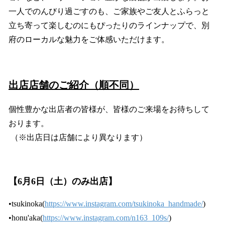
一人でのんびり過ごすのも、ご家族やご友人とふらっと
立ち寄って楽しむのにもぴったりのラインナップで、別
府のローカルな魅力をご体感いただけます。
出店店舗のご紹介（順不同）
個性豊かな出店者の皆様が、皆様のご来場をお待ちして
おります。
（※出店日は店舗により異なります）
【6月6日（土）のみ出店】
•tsukinoka(
https://www.instagram.com/tsukinoka_handmade/
)
•honu'aka(
https://www.instagram.com/n163_109s/
)