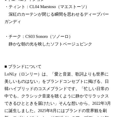
・ティント：CL04 Maestoso（マエストーソ）
深紅のカーテンが閉じる瞬間を思わせるディープバー
ガンディ
・チーク：CS03 Sonoro（ソノーロ）
静かな朝の光を映したソフトベージュピンク
■ ブランドについて
LoNLy（ロンリー）は、「愛と音楽、歌詞よりも世界に
美しいものはない」をブランドコンセプトに掲げる、日
韓ハイブリッドのコスメブランドです。「忙しい日常の
中でも、クラシック音楽を聴くように静かでリラックス
できるひとときを届けたい」そんな想いから、2022年3月
に誕生しました。2025年8月にはブランドの世界観を刷