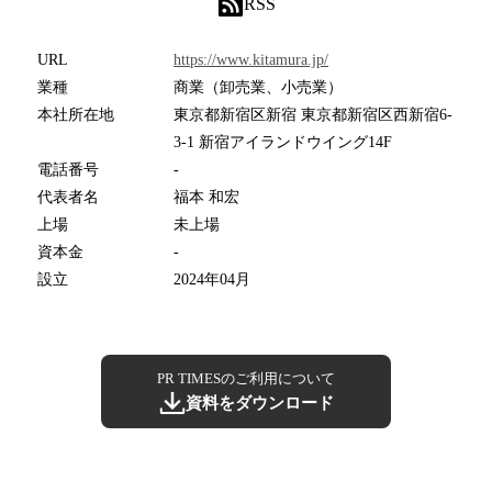
RSS
URL
https://www.kitamura.jp/
業種
商業（卸売業、小売業）
本社所在地
東京都新宿区新宿 東京都新宿区西新宿6-
3-1 新宿アイランドウイング14F
電話番号
-
代表者名
福本 和宏
上場
未上場
資本金
-
設立
2024年04月
PR TIMESのご利用について
資料をダウンロード