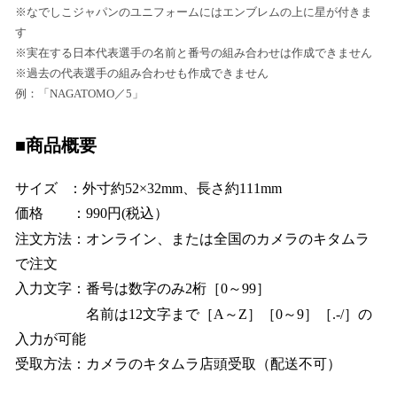
※なでしこジャパンのユニフォームにはエンブレムの上に星が付きま
す
※実在する日本代表選手の名前と番号の組み合わせは作成できません
※過去の代表選手の組み合わせも作成できません
例：「NAGATOMO／5」
■商品概要
サイズ ：外寸約52×32mm、長さ約111mm
価格 ：990円(税込）
注文方法：オンライン、または全国のカメラのキタムラ
で注文
入力文字：番号は数字のみ2桁［0～99］
名前は12文字まで［A～Z］［0～9］［.-/］の
入力が可能
受取方法：カメラのキタムラ店頭受取（配送不可）