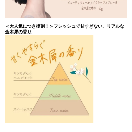
＜大人気につき復刻！＞フレッシュで甘すぎない、リアルな
金木犀の香り