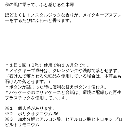
秋の風に乗って、ふと感じる金木犀
ほどよく甘くノスタルジックな香りが、メイクキープスプレ
ーをするたびにふわっと香ります。
＊１日１回（２秒）使用で約１ヵ月分です。
＊メイクキープ成分は、クレンジングや洗顔で落とせます。
（石けんで落とせる化粧品を使用している場合は、本商品も
石けんで落とせます。）
＊ボタンが詰まった時に便利な替えボタン１個付き。
＊パッケージのクリアケースと台紙は、環境に配慮した再生
プラスチックを使用しています。
※１ 個人差があります。
※２ ポリクオタニウム-56
※３ 加水分解ヒアルロン酸、ヒアルロン酸ヒドロキシ プロ
ピルトリモニウム