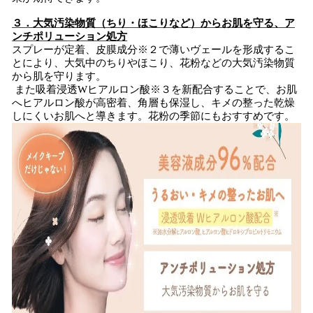
３．大気汚染物質（ちり・ほこりなど）からお肌を守る、ア
ンチポリューション処方
スプレーが定着、皮膜成分※２で薄いヴェールを形成するこ
とにより、大気中のちりやほこり、花粉などの大気汚染物質
から肌を守ります。
また吸着浸透Wヒアルロン酸※３を新配合することで、お肌
へヒアルロン酸が高密着、角層も保湿し、キメの整った乾燥
しにくいお肌へと導きます。花粉の季節にもおすすめです。