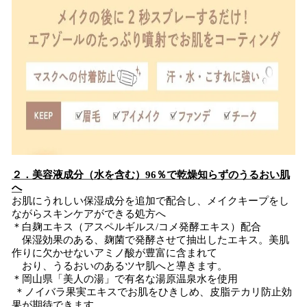
２．美容液成分（水を含む）96％で乾燥知らずのうるおい肌
へ
お肌にうれしい保湿成分を追加で配合し、メイクキープをし
ながらスキンケアができる処方へ
＊白麹エキス（アスペルギルス/コメ発酵エキス）配合
保湿効果のある、麹菌で発酵させて抽出したエキス。美肌
作りに欠かせないアミノ酸が豊富に含まれて
おり、うるおいのあるツヤ肌へと導きます。
＊岡山県「美人の湯」で有名な湯原温泉水を使用
＊ノイバラ果実エキスでお肌をひきしめ、皮脂テカリ防止効
果が期待できます。