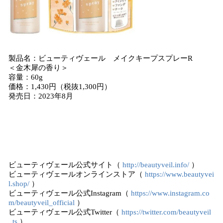
製品名：ビューティヴェール メイクキープスプレーR
＜金木犀の香り＞
容量：60g
価格：1,430円（税抜1,300円）
発売日：2023年8月
ビューティヴェール公式サイト（
http://beautyveil.info/
）
ビューティヴェールオンラインストア（
https://www.beautyvei
l.shop/
）
ビューティヴェール公式Instagram（
https://www.instagram.co
m/beautyveil_official
）
ビューティヴェール公式Twitter（
https://twitter.com/beautyveil
_ts
）