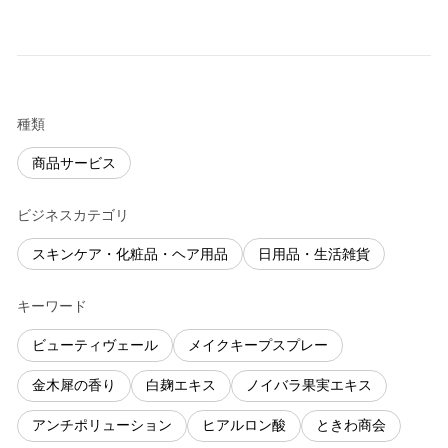
種類
商品サービス
ビジネスカテゴリ
スキンケア・化粧品・ヘア用品
日用品・生活雑貨
キーワード
ビューティヴェール
メイクキープスプレー
金木犀の香り
白麹エキス
ノイバラ果実エキス
アンチポリューション
ヒアルロン酸
ときわ商会