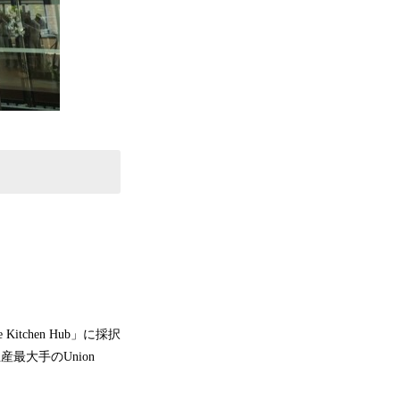
tchen Hub」に採択
産最大手のUnion