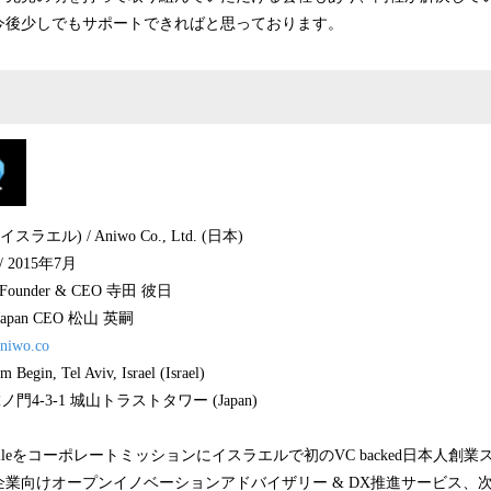
今後少しでもサポートできればと思っております。
イスラエル) / Aniwo Co., Ltd. (日本)
 2015年7月
under & CEO 寺田 彼日
an CEO 松山 英嗣
aniwo.co
gin, Tel Aviv, Israel (Israel)
-1 城山トラストタワー (Japan)
r your smileをコーポレートミッションにイスラエルで初のVC backed日本
本企業向けオープンイノベーションアドバイザリー & DX推進サービス、