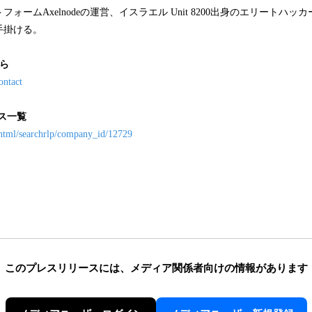
ォームAxelnodeの運営、イスラエル Unit 8200出身のエリートハ
手掛ける。
ら
ontact
ース一覧
n/html/searchrlp/company_id/12729
このプレスリリースには、
メディア関係者向けの情報があります