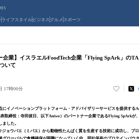
ES
ン
ライフスタイル
ビジネス
グルメ
スポーツ
業】イスラエルFoodTech企業「Flying SpArk」のT
について
日 17時00分
い
い
ね
にイノベーションプラットフォーム・アドバイザリーサービスを提供するAniwo
！
表取締役：寺田彼日、以下Aniwo）のパートナー企業であるFlying SpArkが
数
しました。
を
読
kは、ショウジョウバエ（ミバエ）から動物性たんぱく質を生産する技術に成功し、
み
後グローバルで食糧確保が困難になっていく中、同社保有のプロテインパウ