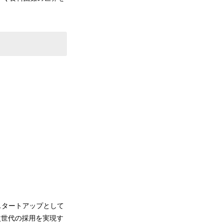
人創業スタートアップとして
次世代の採用を実現す