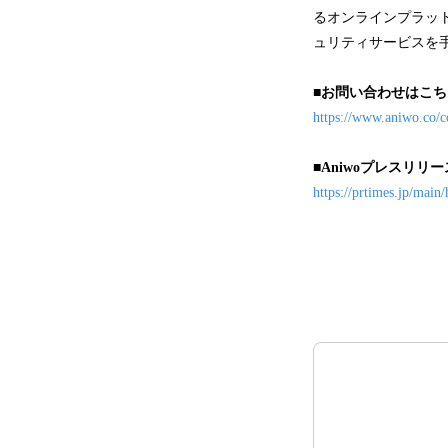
るオンラインプラットフ
ュリティサービスを
■お問い合わせはこち
https://www.aniwo.co/c
■Aniwoプレスリリ
https://prtimes.jp/mai