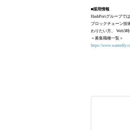
■採用情報
HashPortグル
ブロックチェーン技術
わりたい方、 Web
＜募集職種一覧＞
https://www.wantedly