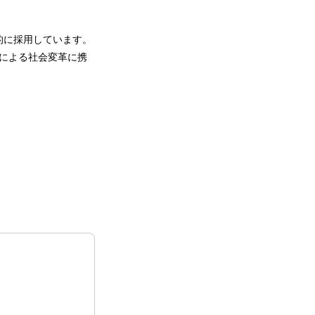
極的に採用しています。
」による社会変革に携