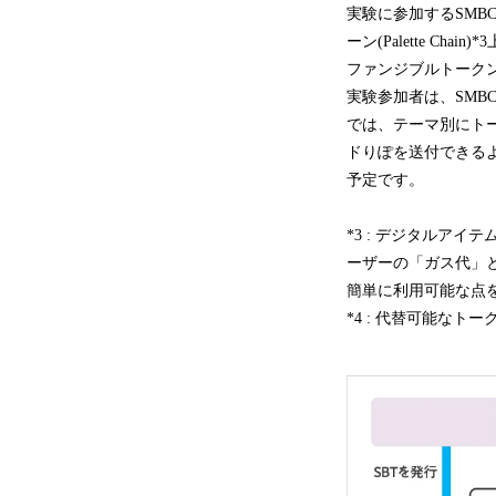
実験に参加するSMB
ーン(Palette 
ファンジブルトークン(
実験参加者は、SM
では、テーマ別にトー
ドりぽを送付できる
予定です。
*3 : デジタルア
ーザーの「ガス代」
簡単に利用可能な点を
*4 : 代替可能な