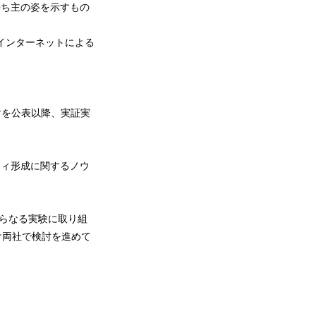
持ち主の姿を示すもの
月インターネットによる
検討を公表以降、実証実
ティ形成に関するノウ
らなる実験に取り組
け両社で検討を進めて