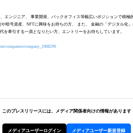
ープでは、エンジニア、 事業開発、バックオフィス等幅広いポジションで積
や暗号資産、NFTに興味をお持ちの方、 また、 金融の「デジタル化
3時代を牽引する一員となりたい方、エントリーをお待ちしています。
.com/companies/company_2908299
このプレスリリースには、
メディア関係者向けの情報があります
メディアユーザーログイン
メディアユーザー新規登録