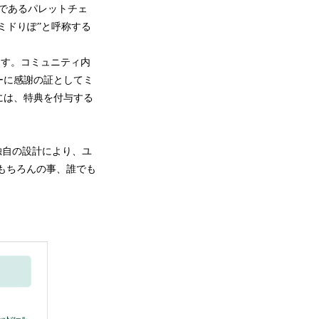
ンであるパレットチェ
、“ミドりぽ”と呼称する
ます。コミュニティ内
ーに感謝の証としてミ
には、特典を付与する
独自の設計により、ユ
もちろんの事、誰でも