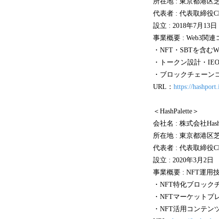
所在地 : 東京都港区芝4
代表者 : 代表取締役C
設立 : 2018年7月13日
事業概要 : Web3
・NFT・SBTを含む
・トークン設計・IEO
・ブロックチェーン
URL：
https://hashport.
＜HashPalette＞
会社名 : 株式会社HashPa
所在地 : 東京都港区芝4
代表者 : 代表取締役C
設立 : 2020年3月2日
事業概要 : NFT運
・NFT特化ブロック
・NFTマーケットプ
・NFT活用コンテンツ