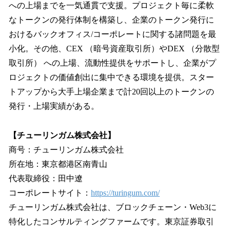
への上場までを一気通貫で支援。プロジェクト毎に柔軟
なトークンの発行体制を構築し、企業のトークン発行に
おけるバックオフィス/コーポレートに関する諸問題を最
小化。その他、CEX （暗号資産取引所）やDEX （分散型
取引所） への上場、流動性提供をサポートし、企業がプ
ロジェクトの価値創出に集中できる環境を提供。スター
トアップから大手上場企業まで計20回以上のトークンの
発行・上場実績がある。
【チューリンガム株式会社】
商号：チューリンガム株式会社
所在地：東京都港区南青山
代表取締役：田中遼
コーポレートサイト：
https://turingum.com/
チューリンガム株式会社は、ブロックチェーン・Web3に
特化したコンサルティングファームです。東京証券取引