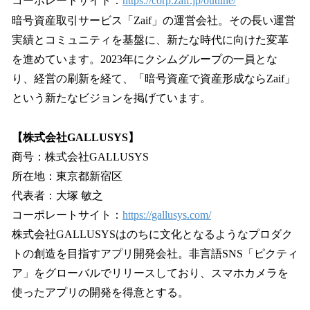
コーポレートサイト：
https://corp.zaif.jp/outline/
暗号資産取引サービス「Zaif」の運営会社。その長い運営
実績とコミュニティを基盤に、新たな時代に向けた変革
を進めています。2023年にクシムグループの一員とな
り、経営の刷新を経て、「暗号資産で資産形成ならZaif」
という新たなビジョンを掲げています。
【株式会社GALLUSYS】
商号：株式会社GALLUSYS
所在地：東京都新宿区
代表者：大塚 敏之
コーポレートサイト：
https://gallusys.com/
株式会社GALLUSYSはのちに文化となるようなプロダク
トの創造を目指すアプリ開発会社。非言語SNS「ピクティ
ア」をグローバルでリリースしており、スマホカメラを
使ったアプリの開発を得意とする。