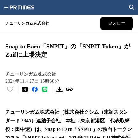
チューリンガム株式会社
フォロー
Snap to Earn「SNPIT」の「SNPIT Token」が
Zaifに上場決定
チューリンガム株式会社
2024年11月27日 15時30分
い
い
ね
！
チューリンガム株式会社（株式会社クシム（東証スタン
数
ダード 2345）連結子会社 本社：東京都港区 代表取締
を
役：田中遼）は、Snap to Earn「SNPIT」の独自トークン
読
み
である「SNPIT Token」が、2024年12月4日より株式会社