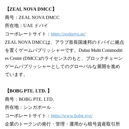
【ZEAL NOVA DMCC】
商号：ZEAL NOVA DMCC
所在地：UAE ドバイ
コーポレートサイト：
https://zealnova.ae/
ZEAL NOVA DMCCは、アラブ首長国連邦のドバイに拠点
を置くゲームパブリッシャーです。Dubai Multi Commoditi
es Centre (DMCC)のライセンスのもと、ブロックチェーン
ゲームパブリッシャーとしてのグローバルな展開を進め
ています。
【BOBG PTE. LTD. 】
商号：BOBG PTE. LTD.
所在地：シンガポール
コーポレートサイト：
https://www.bobg.xyz/
企業のトークンの発行・管理・運用から暗号資産取引所