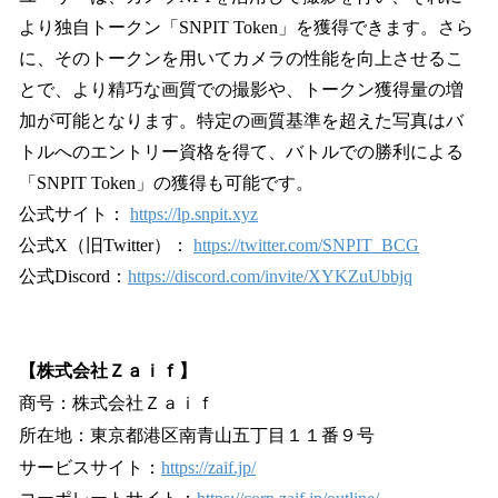
より独自トークン「SNPIT Token」を獲得できます。さら
に、そのトークンを用いてカメラの性能を向上させるこ
とで、より精巧な画質での撮影や、トークン獲得量の増
加が可能となります。特定の画質基準を超えた写真はバ
トルへのエントリー資格を得て、バトルでの勝利による
「SNPIT Token」の獲得も可能です。
公式サイト：
https://lp.snpit.xyz
公式X（旧Twitter）：
https://twitter.com/SNPIT_BCG
公式Discord：
https://discord.com/invite/XYKZuUbbjq
【株式会社Ｚａｉｆ】
商号：株式会社Ｚａｉｆ
所在地：東京都港区南青山五丁目１１番９号
サービスサイト：
https://zaif.jp/