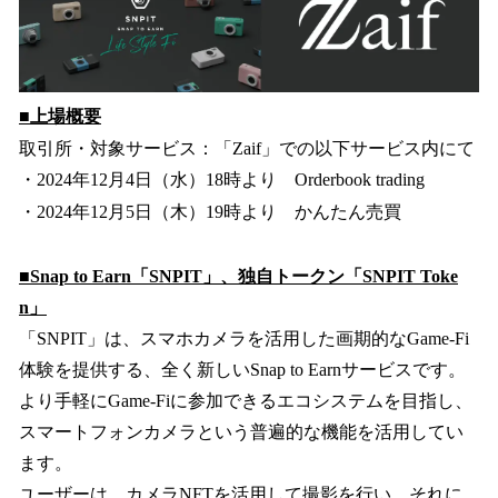
■上場概要
取引所・対象サービス：「Zaif」での以下サービス内にて
・2024年12月4日（水）18時より Orderbook trading
・2024年12月5日（木）19時より かんたん売買
■Snap to Earn「SNPIT」、独自トークン「SNPIT Toke
n」
「SNPIT」は、スマホカメラを活用した画期的なGame-Fi
体験を提供する、全く新しいSnap to Earnサービスです。
より手軽にGame-Fiに参加できるエコシステムを目指し、
スマートフォンカメラという普遍的な機能を活用してい
ます。
ユーザーは、カメラNFTを活用して撮影を行い、それに