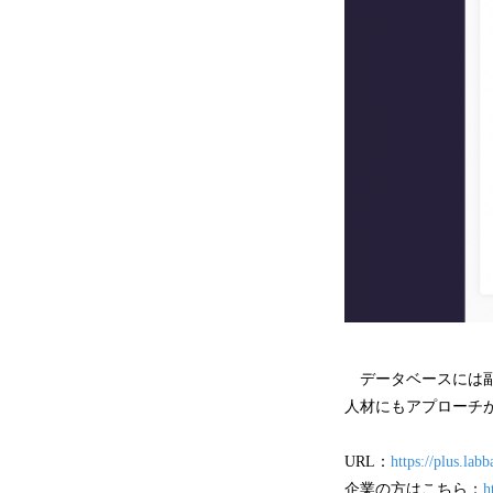
データベースには副
人材にもアプローチ
URL：
https://plus.labb
企業の方はこちら：
h