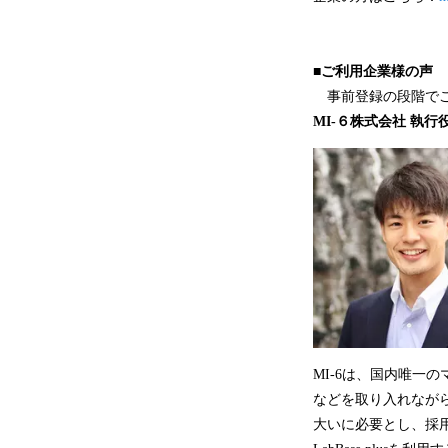
■ご利用企業様の声
事前登録の段階でご
MI-６株式会社 執行
MI-6は、国内唯一
などを取り入れなが
大いに必要とし、採