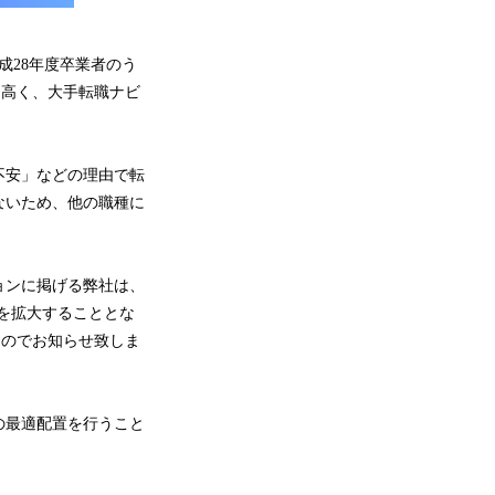
28年度卒業者のう
ズも高く、大手転職ナビ
不安」などの理由で転
ないため、他の職種に
ョンに掲げる弊社は、
スを拡大することとな
たのでお知らせ致しま
の最適配置を行うこと