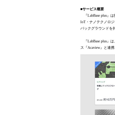
■サービス概要
『LabBase p
IoT・ナノテクノロ
バックグラウンドを
『LabBase p
ス『Acaview』