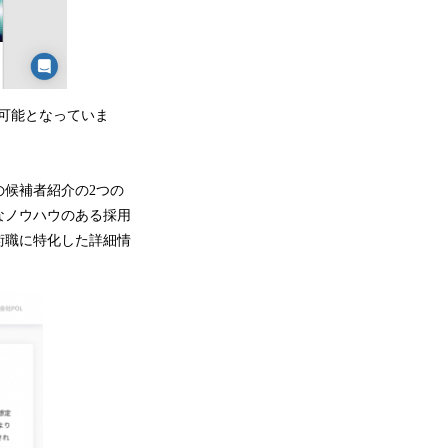
も可能となっていま
候補者紹介の2つの
なノウハウのある採用
術職に特化した詳細情