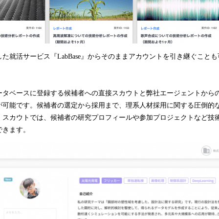
就活サービス『LabBase』からそのままアカウントを引き継ぐこと
タベースに登録する候補者への直接スカウトと弊社エージェントからの
が可能です。候補者の選定から採用まで、理系人材採用に関する圧倒的
。スカウトでは、候補者の研究プロフィールや参加プロジェクトなど技
できます。