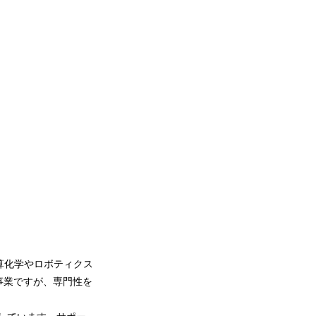
算化学やロボティクス
事業ですが、専門性を