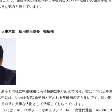
usを利用することで、先端研究の背景を持つ潜在的なメンバー候補との面談が実
大きな魅力と感じています。
 人事本部 採用担当課長 頓所様
、新卒と同様に中途採用にも積極的に取り組んでおり、実は年間に200-3
の中には、いわゆる第2新卒層と言われる年齢層の方も多いです。短い期
する非常に貴重な人財として活躍してもらっています。
タベースには、AI・ロボット・セキュリティ・IoT・次世代通信・AR/VR