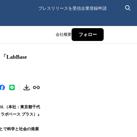
プレスリリースを受信
企業登録申請
会社概要
フォロー
abBase
OL（本社：東京都千代
（ラボベース プラス）』
ことで科学と社会の発展