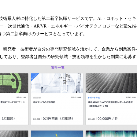
lus』は技術系人材に特化した第二新卒転職サービスです。AI・ロボット・セ
ジー・次世代通信・AR/VR・エネルギー・バイオテクノロジーなど最先
持つ第二新卒向けのサービスとなっています。
lus』は、研究者・技術者が自分の専門研究領域を活かして、企業から副業案
と連携しており、登録者は自分の研究領域・技術領域を生かした副業に応募