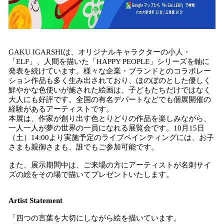
GAKU IGARSHIは、オリジナルキャラクターの小人・
「ELF」、人間を描いた「HAPPY PEOPLE」シリーズを軸に
発表を続けています。様々な企業・ブランドとのコラボレー
ション作品も多く生み出されており、ほのぼのとした優しく
鮮やかな色使いが施された絵画は、子どもたちだけではなく
大人にも好評です。全国の有名デパートなどでも個展開催の
経験があるアーティストです。
本展は、作家が創り出す色とりどりの作品を楽しみながら、
一人一人が夢の世界の一員になれる展覧会です。10月15日
（土）14:00より実施予定のライブペインティングには、お子
さまも親御さまも、誰でもご参加可能です。
また、展示期間中は、ご来場の方にアーティストが名刺サイ
ズの絵をその場で描いてプレゼントいたします。
Artist Statement
「四つの言葉を大切にしながら絵を描いています。