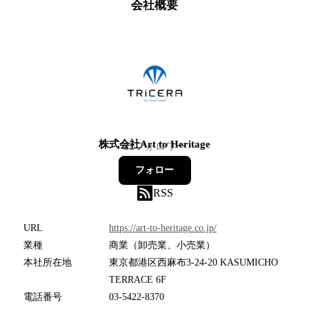
会社概要
株式会社Art to Heritage
22
フォロワー
フォロー
RSS
URL
https://art-to-heritage.co.jp/
業種
商業（卸売業、小売業）
本社所在地
東京都港区西麻布3-24-20 KASUMICHO
TERRACE 6F
電話番号
03-5422-8370