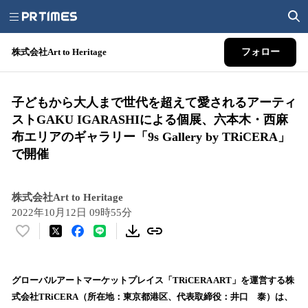
株式会社Art to Heritage
フォロー
子どもから大人まで世代を超えて愛されるアーティ
ストGAKU IGARASHIによる個展、六本木・西麻
布エリアのギャラリー「9s Gallery by TRiCERA」
で開催
株式会社Art to Heritage
2022年10月12日 09時55分
い
い
ね
！
グローバルアートマーケットプレイス「TRiCERA ART」を運営する株
数
式会社TRiCERA（所在地：東京都港区、代表取締役：井口 泰）は、