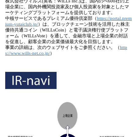
株式会社ウィルズ(英名：WILLs Inc.)は、国内のべ600社の上
場企業に、国内外機関投資家及び個人投資家を対象としたマ
ーケティングプラットフォームを提供しております。
中核サービスであるプレミアム優待倶楽部（
https://portal.prem
ium-yutaiclub.jp/
）は、ブロックチェーン技術を活用した株主
優待共通コイン（WILLsCoin）と電子議決権行使プラットフ
ォーム（WILLsVote）を通して、金融市場と上場企業の対話
を促進し、顧客企業の企業価値最大化を目指します。
事業の詳細は、次のウェブサイトをご参照ください。（
http
s://www.wills-net.co.jp/
）