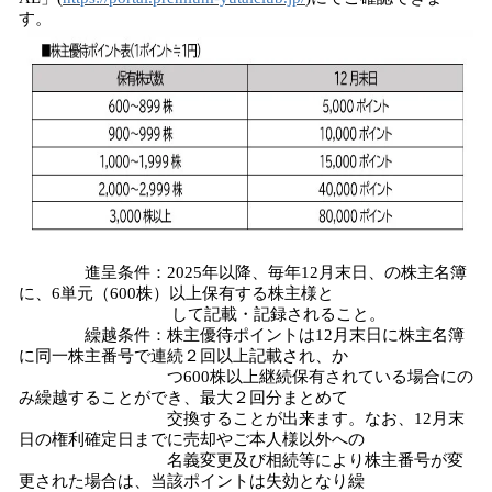
す。
進呈条件：2025年以降、毎年12月末日、の株主名簿
に、6単元（600株）以上保有する株主様と
して記載・記録されること。
繰越条件：株主優待ポイントは12月末日に株主名簿
に同一株主番号で連続２回以上記載され、か
つ600株以上継続保有されている場合にの
み繰越することができ、最大２回分まとめて
交換することが出来ます。なお、12月末
日の権利確定日までに売却やご本人様以外への
名義変更及び相続等により株主番号が変
更された場合は、当該ポイントは失効となり繰