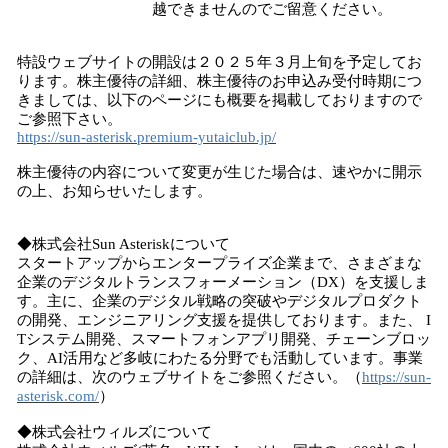
越できませんのでご留意ください。
特設ウェブサイトの開設は２０２５年３月上旬を予定してお
ります。株主優待の詳細、株主優待のお申込み受付時期につ
きましては、以下のページにも概要を掲載しておりますので
ご参照下さい。
https://sun-asterisk.premium-yutaiclub.jp/
株主優待の内容について変更が生じた場合は、速やかに開示
の上、お知らせいたします。
◆株式会社Sun Asteriskについて
スタートアップからエンタープライズ企業まで、さまざまな
企業のデジタルトランスフォーメーション（DX）を支援しま
す。主に、企業のデジタル戦略の突破やデジタルプロダクト
の開発、エンジニアリング支援を提供しております。また、 I
Tシステム開発、スマートフォンアプリ開発、チェーンブロッ
ク、AI活用など多岐にわたる分野でも活動しています。事業
の詳細は、次のウェブサイトをご参照ください。（
https://sun-
asterisk.com/
）
◆株式会社ウィルズについて