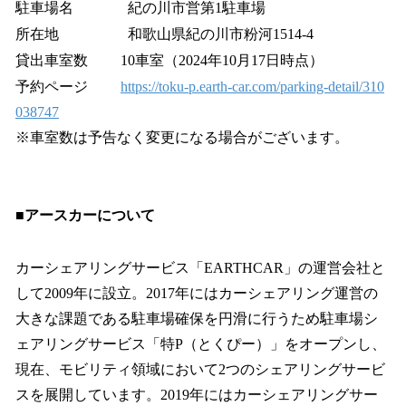
駐車場名 紀の川市営第1駐車場
所在地 和歌山県紀の川市粉河1514-4
貸出車室数 10車室（2024年10月17日時点）
予約ページ
https://toku-p.earth-car.com/parking-detail/310
038747
※車室数は予告なく変更になる場合がございます。
■アースカーについて
カーシェアリングサービス「EARTHCAR」の運営会社と
して2009年に設立。2017年にはカーシェアリング運営の
大きな課題である駐車場確保を円滑に行うため駐車場シ
ェアリングサービス「特P（とくぴー）」をオープンし、
現在、モビリティ領域において2つのシェアリングサービ
スを展開しています。2019年にはカーシェアリングサー