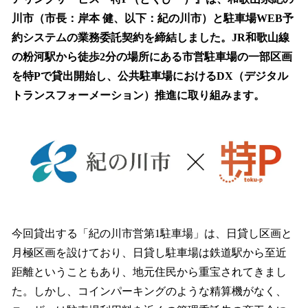
読
み
川市（市長：岸本 健、以下：紀の川市）と駐車場WEB予
込
約システムの業務委託契約を締結しました。JR和歌山線
み
の粉河駅から徒歩2分の場所にある市営駐車場の一部区画
中
で
を特Pで貸出開始し、公共駐車場におけるDX（デジタル
す
トランスフォーメーション）推進に取り組みます。
今回貸出する「紀の川市営第1駐車場」は、日貸し区画と
月極区画を設けており、日貸し駐車場は鉄道駅から至近
距離ということもあり、地元住民から重宝されてきまし
た。しかし、コインパーキングのような精算機がなく、