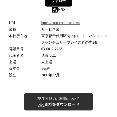
フォロー
RSS
URL
https://corp.earth-car.com/
業種
サービス業
本社所在地
東京都千代田区丸の内1-11-1 パシフィッ
クセンチュリープレイス丸の内24F
電話番号
03-6812-2288
代表者名
遠藤昭二
上場
未上場
資本金
1億円
設立
2009年12月
PR TIMESのご利用について
資料をダウンロード