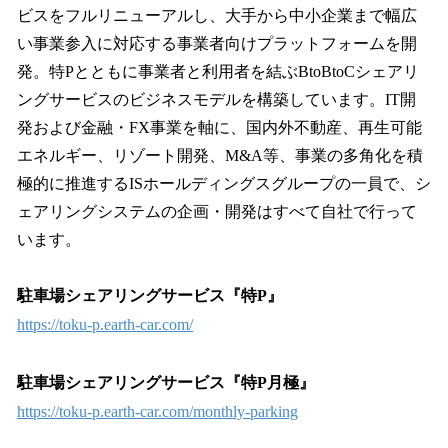
ビスをフルリニューアルし、大手から中小企業まで幅広
い事業参入に対応する事業者向けプラットフォームを開
発。特Pとともに事業者と利用者を結ぶBtoBtoCシェアリ
ングサービスのビジネスモデルを構築しています。IT開
発および金融・FX事業を軸に、国内外不動産、再生可能
エネルギー、リゾート開発、M&A等、事業の多角化を積
極的に推進するISホールディングスグループの一員で、シ
ェアリングシステムの企画・開発はすべて自社で行って
います。
駐車場シェアリングサービス『特P』
https://toku-p.earth-car.com/
駐車場シェアリングサービス『特P月極』
https://toku-p.earth-car.com/monthly-parking