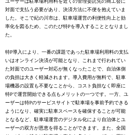
ユーザーは駐車場利用料を近くの管理委託先の商工会に
対面で支払う必要があり、決済方法に不便を抱えていま
した。そこで紀の川市は、駐車場運営の利便性向上と効
率化を図るため、このたび特Pを導入することとなりまし
た。
特P導入により、一番の課題であった駐車場利用料の支払
いはオンライン決済が可能となり、これまで行われてい
た対面でのユーザー対応が無くなったことで、自治体側
の負担は大きく軽減されます。導入費用が無料で、駐車
場機器の設置も不要なことから、コスト負担なく即座に
特Pで運営開始できる点もメリットの一つです。一方、ユ
ーザーは特Pのサービスサイトで駐車場を事前予約できる
ようになり、確実に駐車スペースを確保することが可能
となるなど、駐車場運営のデジタル化により自治体とユ
ーザーの双方が恩恵を得ることができます。また、全国