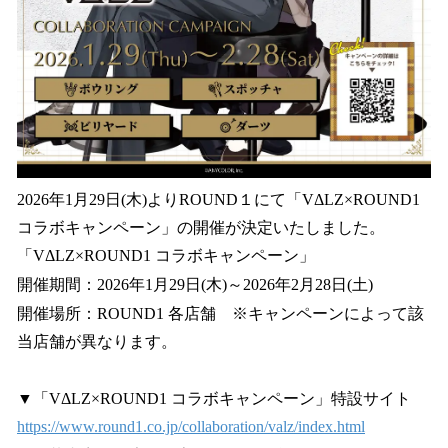
2026年1月29日(木)よりROUND１にて「VΔLZ×ROUND1
コラボキャンペーン」の開催が決定いたしました。
「VΔLZ×ROUND1 コラボキャンペーン」
開催期間：2026年1月29日(木)～2026年2月28日(土)
開催場所：ROUND1 各店舗 ※キャンペーンによって該
当店舗が異なります。
▼「VΔLZ×ROUND1 コラボキャンペーン」特設サイト
https://www.round1.co.jp/collaboration/valz/index.html