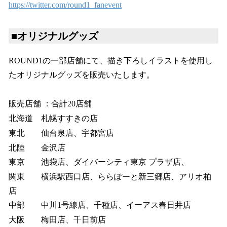
https://twitter.com/round1_fanevent
■オリジナルグッズ
ROUND1の一部店舗にて、描き下ろしイラストを使用し
たオリジナルグッズを販売いたします。
販売店舗 ：合計20店舗
北海道 札幌すすきの店
東北 仙台泉店、宇都宮店
北陸 金沢店
東京 池袋店、ダイバーシティ東京 プラザ店、
関東 横浜駅西口店、ららぽーと新三郷店、アリオ柏
店
中部 中川1号線店、千種店、イーアス春日井店
大阪 梅田店、千日前店