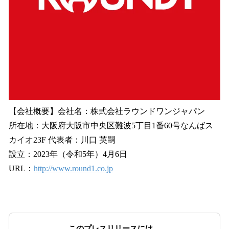
【会社概要】会社名：株式会社ラウンドワンジャパン
所在地：⼤阪府⼤阪市中央区難波5丁⽬1番60号なんばス
カイオ23F 代表者：川口 英嗣
設立：2023年（令和5年）4月6日
URL：
http://www.round1.co.jp
このプレスリリースには、