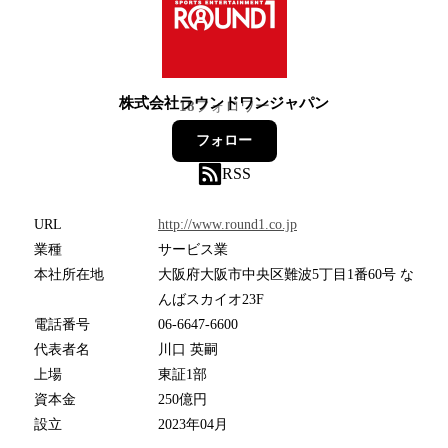
株式会社ラウンドワンジャパン
18
フォロワー
フォロー
RSS
URL
http://www.round1.co.jp
業種
サービス業
本社所在地
大阪府大阪市中央区難波5丁目1番60号 な
んばスカイオ23F
電話番号
06-6647-6600
代表者名
川⼝ 英嗣
上場
東証1部
資本金
250億円
設立
2023年04月