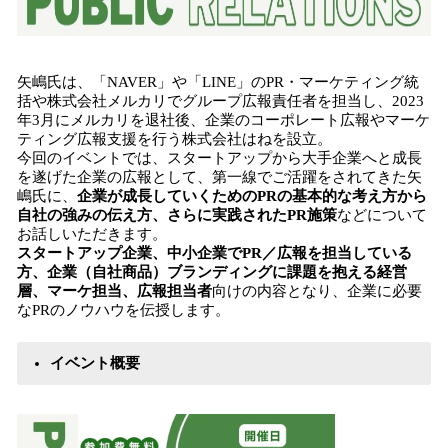
矢嶋氏は、「NAVER」や「LINE」のPR・マーケティング統
括や株式会社メルカリでグループ広報責任者を担当し、2023
年3月にメルカリを退社後、企業のコーポレート広報やマーケ
ティング広報支援を行う株式会社はねを設立。
今回のイベントでは、スタートアップから大手企業へと成長
を遂げた企業の広報として、第一線でご活躍をされてきた矢
嶋氏に、
企業が成長していくためのPRの基本的な考え方から
自社の強みの伝え方、さらに実践されたPR施策
などについて
お話しいただきます。
スタートアップ企業、中小企業でPR／広報を担当している
方、企業（自社商品）ブランディングに課題を抱える経営
層、マーケ担当、広報担当者
向けの内容となり、企業に必要
なPRのノウハウを伝授します。
イベント概要