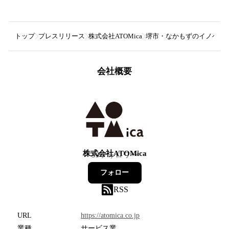
トップ
プレスリリース
株式会社ATOMica
堺市・なかもずのイノベーショ
会社概要
株式会社ATOMica
39
フォロワー
フォロー
RSS
URL
https://atomica.co.jp
業種
サービス業