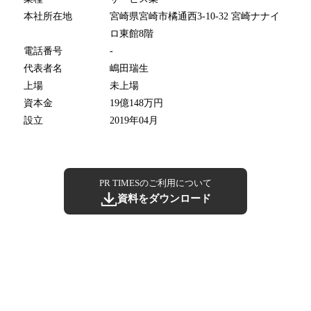
本社所在地
宮崎県宮崎市橘通西3-10-32 宮崎ナナイ
ロ東館8階
電話番号
-
代表者名
嶋田瑞生
上場
未上場
資本金
19億148万円
設立
2019年04月
PR TIMESのご利用について
資料をダウンロード