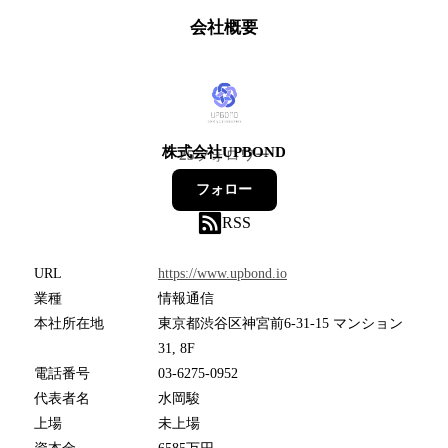
会社概要
株式会社UPBOND
25
フォロワー
フォロー
RSS
URL
https://www.upbond.io
業種
情報通信
本社所在地
東京都渋谷区神宮前6-31-15 マンション
31, 8F
電話番号
03-6275-0952
代表者名
水岡駿
上場
未上場