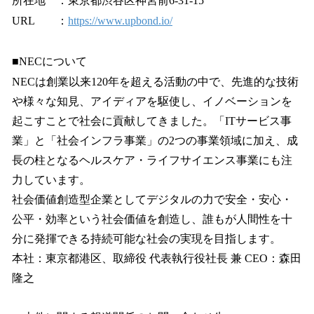
所在地 ：東京都渋谷区神宮前6-31-15
URL ：
https://www.upbond.io/
■NECについて
NECは創業以来120年を超える活動の中で、先進的な技術
や様々な知見、アイディアを駆使し、イノベーションを
起こすことで社会に貢献してきました。「ITサービス事
業」と「社会インフラ事業」の2つの事業領域に加え、成
長の柱となるヘルスケア・ライフサイエンス事業にも注
力しています。
社会価値創造型企業としてデジタルの力で安全・安心・
公平・効率という社会価値を創造し、誰もが人間性を十
分に発揮できる持続可能な社会の実現を目指します。
本社：東京都港区、取締役 代表執行役社長 兼 CEO：森田
隆之