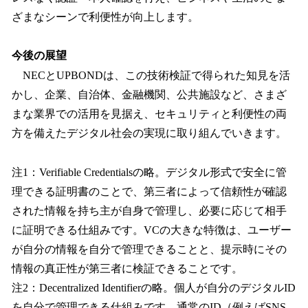
ざまなシーンで利便性が向上します。
今後の展望
NECとUPBONDは、この技術検証で得られた知見を活
かし、企業、自治体、金融機関、公共施設など、さまざ
まな業界での活用を見据え、セキュリティと利便性の両
方を備えたデジタル社会の実現に取り組んでいきます。
注1：Verifiable Credentialsの略。デジタル形式で安全に管
理できる証明書のことで、第三者によって信頼性が確認
された情報を持ち主が自身で管理し、必要に応じて相手
に証明できる仕組みです。VCの大きな特徴は、ユーザー
が自分の情報を自分で管理できることと、提示時にその
情報の真正性が第三者に検証できることです。
注2：Decentralized Identifierの略。個人が自分のデジタルID
を自分で管理できる仕組みです。通常のID（例えばSNS