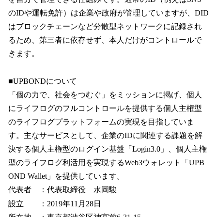
のIDや運転免許）は企業や政府が管理していますが、DID
はブロックチェーンなど分散型ネットワークに記録され
るため、第三者に依存せず、本人だけがコントロールで
きます。
■UPBONDについて
「個の力で、社会をつむぐ」をミッションに掲げ、個人
にライフログのフルコントロールを提供する個人主権型
のライフログプラットフォームの実現を目指していま
す。主なサービスとして、企業のIDに関連する課題を解
決する個人主権型のログイン基盤「Login3.0」、個人主権
型のライフログ利活用を実現するWeb3ウォレット「UPB
OND Wallet」を提供しています。
代表者 ：代表取締役 水岡駿
設立 ：2019年11月28日