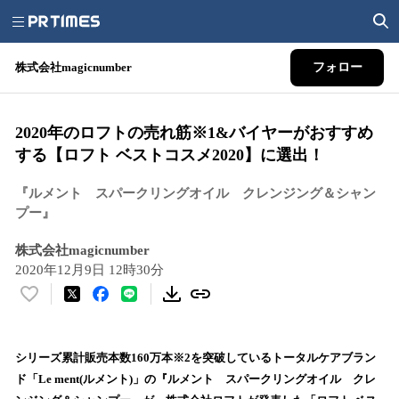
株式会社magicnumber
フォロー
2020年のロフトの売れ筋※1&バイヤーがおすすめ
する【ロフト ベストコスメ2020】に選出！
『ルメント スパークリングオイル クレンジング＆シャン
プー』
株式会社magicnumber
2020年12月9日 12時30分
い
い
ね
！
シリーズ累計販売本数160万本※2を突破しているトータルケアブラン
数
ド「Le ment(ルメント)」の『ルメント スパークリングオイル クレ
を