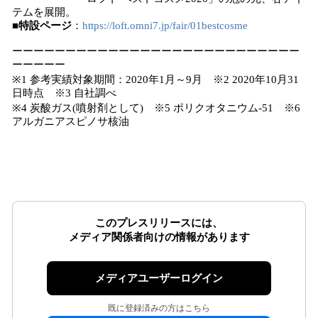
テムを展開。
■特設ページ
：
https://loft.omni7.jp/fair/01bestcosme
ーーーーーーーーーーーーーーーーーーーーーーーーーーー
ーーーーー
※1 参考実績対象期間：2020年1月～9月 ※2 2020年10月31
日時点 ※3 自社調べ
※4 炭酸ガス(噴射剤として) ※5 ポリクオタニウム-51 ※6
アルガニアスピノサ核油
このプレスリリースには、
メディア関係者向けの情報があります
メディアユーザーログイン
既に登録済みの方はこちら