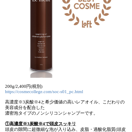
200g/2,400円(税別)
https://cosmecollege.com/soc-s01_pc.html
高濃度※3炭酸※4と希少価値の高いレアオイル、こだわりの
美容成分を配合した
濃密泡タイプのノンシリコンシャンプーです。
①高濃度※3炭酸※4で頭皮スッキリ
頭皮の隙間に超微細な泡が入り込み、皮脂・過酸化脂質(頭皮