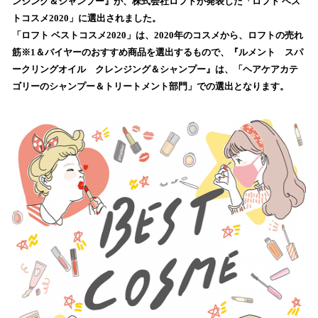
ンジング＆シャンプー』が、株式会社ロフトが発表した「ロフト ベス
読
トコスメ2020」に選出されました。
み
「ロフト ベストコスメ2020」は、2020年のコスメから、ロフトの売れ
込
筋※1＆バイヤーのおすすめ商品を選出するもので、『ルメント スパ
み
ークリングオイル クレンジング＆シャンプー』は、「ヘアケアカテ
中
で
ゴリーのシャンプー＆トリートメント部門」での選出となります。
す