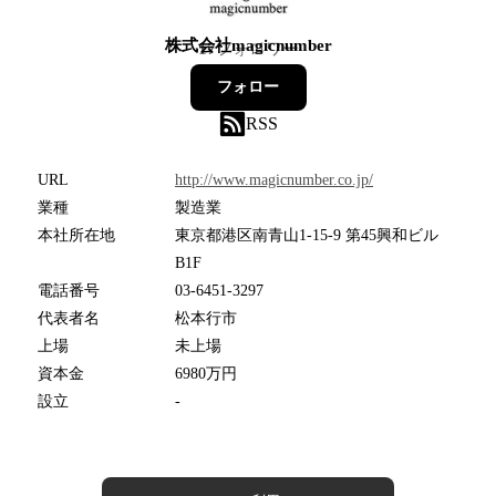
株式会社magicnumber
17
フォロワー
フォロー
RSS
URL
http://www.magicnumber.co.jp/
業種
製造業
本社所在地
東京都港区南青山1-15-9 第45興和ビル
B1F
電話番号
03-6451-3297
代表者名
松本行市
上場
未上場
資本金
6980万円
設立
-