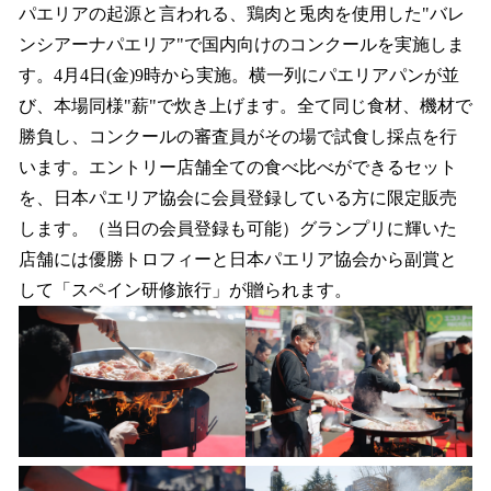
パエリアの起源と言われる、鶏肉と兎肉を使用した"バレ
ンシアーナパエリア"で国内向けのコンクールを実施しま
す。4月4日(金)9時から実施。横一列にパエリアパンが並
び、本場同様"薪"で炊き上げます。全て同じ食材、機材で
勝負し、コンクールの審査員がその場で試食し採点を行
います。エントリー店舗全ての食べ比べができるセット
を、日本パエリア協会に会員登録している方に限定販売
します。（当日の会員登録も可能）グランプリに輝いた
店舗には優勝トロフィーと日本パエリア協会から副賞と
して「スペイン研修旅行」が贈られます。