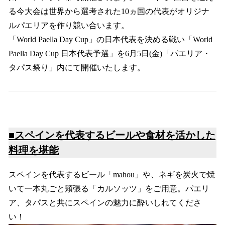
る今大会は世界から選考された10ヵ国の代表がオリジナ
ルパエリアを作り競い合います。
「World Paella Day Cup」の日本代表を決める戦い「World
Paella Day Cup 日本代表予選」を6月5日(金)「パエリア・
タパス祭り」内にて開催いたします。
■スペインを代表するビールや食材を活かした
料理を堪能
スペインを代表するビール「mahou」や、ネギを炭火で焼
いて一本丸ごと頬張る「カルソッツ」をご用意。パエリ
ア、タパスと共にスペインの魅力に酔いしれてくださ
い！