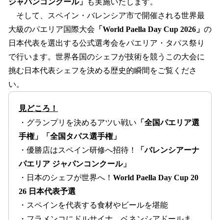
ジャパンコンクール」
も実施いたします。
そして、スペイン・バレンシア市で開催される世界最
大級のパエリア国際大会
「World Paella Day Cup 2026」
の
日本代表を選出する公式選考会をパエリア・タパス祭り
で行います。世界各国のシェフが技術を競うこの大会に
挑む日本代表シェフを決める歴史的瞬間をご覧くださ
い。
見どころ！
・グランプリを決めるアツい戦い
「全国パエリア選
手権」「全国タパス選手権」
・優勝店はスペイン研修へ招待！
「バレンシアーナ
パエリア ジャパンコンクール」
・日本のシェフが世界へ！
World Paella Day Cup 20
26 日本代表予選
・スペインを代表する食材やビールを堪能
・フラメンコにドルサイナ、ベネンシアドールま