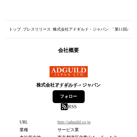
トップ
プレスリリース
株式会社アドギルド・ジャパン
「第11回パ
会社概要
株式会社アドギルド・ジャパン
9
フォロワー
フォロー
RSS
URL
http://adguild.co.jp
業種
サービス業