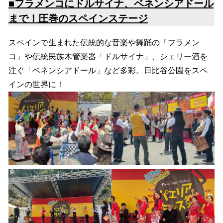
■
フラメンコにドルサイナ、ベネンシアドール
まで！圧巻のスペインステージ
スペインで生まれた伝統的な音楽や舞踊の「フラメン
コ」や伝統民族木管楽器「ドルサイナ」、シェリー酒を
注ぐ「ベネンシアドール」など多彩。日比谷公園をスペ
インの世界に！