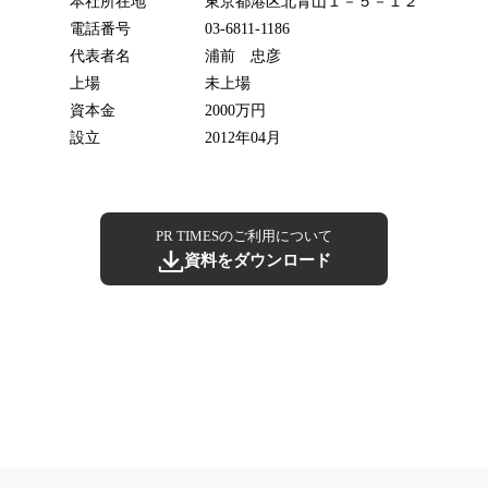
本社所在地
東京都港区北青山１－５－１２
電話番号
03-6811-1186
代表者名
浦前 忠彦
上場
未上場
資本金
2000万円
設立
2012年04月
PR TIMESのご利用について
資料をダウンロード