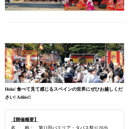
Hola! 食べて見て感じるスペインの世界にぜひお越しくだ
さい! Adiós!!
【開催概要】
名 称： 第11回パエリア・タパス祭り2026