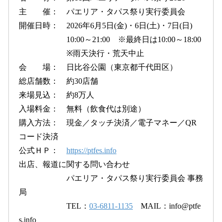
主 催： パエリア・タパス祭り実行委員会
開催日時： 2026年6月5日(金)・6日(土)・7日(日)
10:00～21:00 ※最終日は10:00～18:00
※雨天決行・荒天中止
会 場： 日比谷公園（東京都千代田区）
総店舗数： 約30店舗
来場見込： 約8万人
入場料金： 無料（飲食代は別途）
購入方法： 現金／タッチ決済／電子マネー／QR
コード決済
公式ＨＰ：
https://ptfes.info
出店、報道に関する問い合わせ
パエリア・タパス祭り実行委員会 事務
局
TEL：
03-6811-1135
MAIL：info@ptfe
s.info