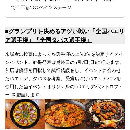
で！圧巻のスペインステージ
■グランプリを決めるアツい戦い「全国パエリ
ア選手権」「全国タパス選手権」
来場者の投票によって各選手権の上位3位を決定するメイ
ンイベント。結果発表は最終日の6月7日(日)に行います。
各店は優勝を目指して試行錯誤をし、イベントに合わせ
たパエリア、タパスを考案。受賞店にはパエリアパンを
使用した当イベントオリジナルの"パエリアパントロフィ
ー"を贈呈します。