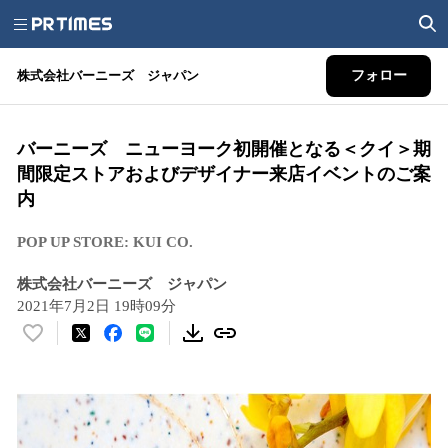
株式会社バーニーズ ジャパン
フォロー
バーニーズ ニューヨーク初開催となる＜クイ＞期
間限定ストアおよびデザイナー来店イベントのご案
内
POP UP STORE: KUI CO.
株式会社バーニーズ ジャパン
2021年7月2日 19時09分
い
い
ね
！
数
を