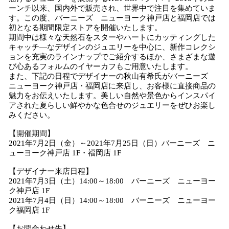
ーンチ以来、国内外で販売され、世界中で注目を集めていま
す。この度、バーニーズ ニューヨーク神戸店と福岡店では
初となる期間限定ストアを開催いたします。
期間中は様々な天然石をスターやハートにカッティングした
キャッチ―なデザインのジュエリーを中心に、新作コレクシ
ョンを充実のラインナップでご紹介するほか、さまざまな遊
び心あるフォルムのイヤーカフもご用意いたします。
また、下記の日程でデザイナーの秋山有希氏がバーニーズ
ニューヨーク神戸店・福岡店に来店し、お客様に直接商品の
魅力をお伝えいたします。美しい自然や景色からインスパイ
アされた夏らしい鮮やかな色合せのジュエリーをぜひお楽し
みください。
【開催期間】
2021年7月2日（金）～2021年7月25日（日）バーニーズ ニ
ューヨーク神戸店 1F・福岡店 1F
【デザイナー来店日程】
2021年7月3日（土）14:00～18:00 バーニーズ ニューヨー
ク神戸店 1F
2021年7月4日（日）14:00～18:00 バーニーズ ニューヨー
ク福岡店 1F
【お問合わせ先】