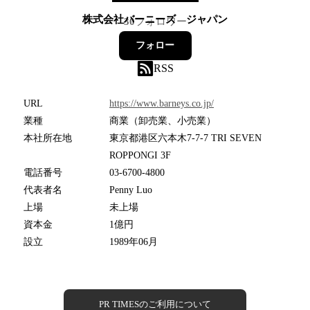
株式会社バーニーズ ジャパン
30
フォロワー
フォロー
RSS
URL
https://www.barneys.co.jp/
業種
商業（卸売業、小売業）
本社所在地
東京都港区六本木7-7-7 TRI SEVEN
ROPPONGI 3F
電話番号
03-6700-4800
代表者名
Penny Luo
上場
未上場
資本金
1億円
設立
1989年06月
PR TIMESのご利用について