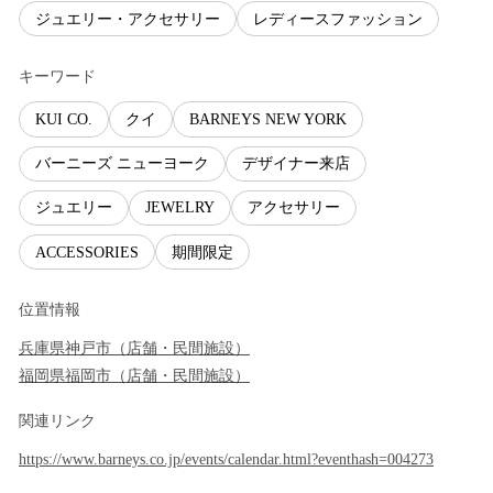
ジュエリー・アクセサリー
レディースファッション
キーワード
KUI CO.
クイ
BARNEYS NEW YORK
バーニーズ ニューヨーク
デザイナー来店
ジュエリー
JEWELRY
アクセサリー
ACCESSORIES
期間限定
位置情報
兵庫県
神戸市
（
店舗・民間施設
）
福岡県
福岡市
（
店舗・民間施設
）
関連リンク
https://www.barneys.co.jp/events/calendar.html?eventhash=004273