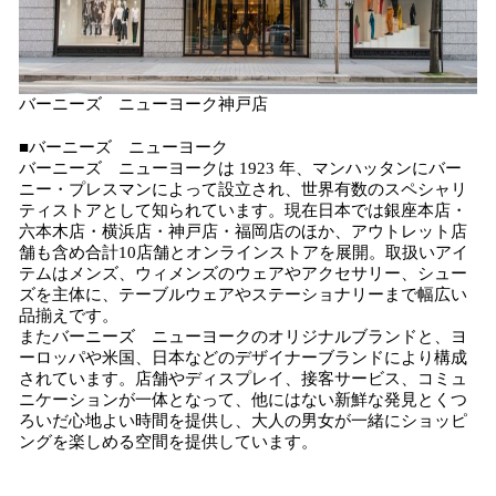
バーニーズ ニューヨーク神戸店
■バーニーズ ニューヨーク
バーニーズ ニューヨークは 1923 年、マンハッタンにバー
ニー・プレスマンによって設立され、世界有数のスペシャリ
ティストアとして知られています。現在日本では銀座本店・
六本木店・横浜店・神戸店・福岡店のほか、アウトレット店
舗も含め合計10店舗とオンラインストアを展開。取扱いアイ
テムはメンズ、ウィメンズのウェアやアクセサリー、シュー
ズを主体に、テーブルウェアやステーショナリーまで幅広い
品揃えです。
またバーニーズ ニューヨークのオリジナルブランドと、ヨ
ーロッパや米国、日本などのデザイナーブランドにより構成
されています。店舗やディスプレイ、接客サービス、コミュ
ニケーションが一体となって、他にはない新鮮な発見とくつ
ろいだ心地よい時間を提供し、大人の男女が一緒にショッピ
ングを楽しめる空間を提供しています。