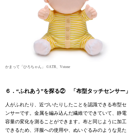
かまって「ひろちゃん」 ©ATR、Vstone
６．“ふれあう”を探る② 「布型タッチセンサー」
人がふれたり、近づいたりしたことを認識できる布型セ
ンサーです。金属を編み込んだ繊維でできていて、静電
容量の変化を測ることができます。布と同じように加工
できるため、洋服への使用や、ぬいぐるみのような見た