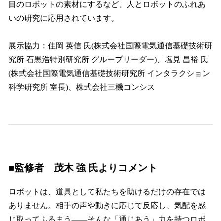
目のロボットの素材にするなど、人とロボットのふれあ
いの研究に応用されています。
展示協力：住岡 英信 氏(株式会社国際電気通信基礎技術研
究所 石黒浩特別研究所 グループリーダー)、塩見 昌裕 氏
(株式会社国際電気通信基礎技術研究所 インタラクション
科学研究所 室長)、株式会社三機コンシス
■監修者 茂木 強 氏よりコメント
ロボットは、道具として私たちを助けるだけの存在では
ありません。相手の声や動きに応じて反応し、気配を感
じ取ってふるまう――そんな「通じあう」力を持つロボ