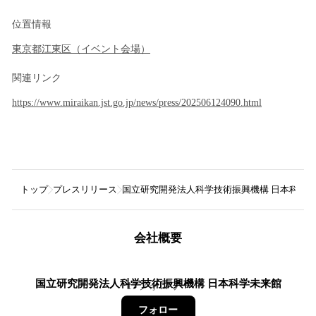
位置情報
東京都
江東区
（
イベント会場
）
関連リンク
https://www.miraikan.jst.go.jp/news/press/202506124090.html
トップ
プレスリリース
国立研究開発法人科学技術振興機構 日本科学
会社概要
国立研究開発法人科学技術振興機構 日本科学未来館
17
フォロワー
フォロー