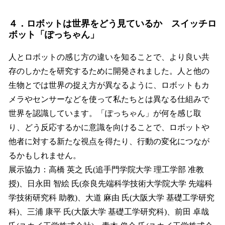
４．ロボットは世界をどう見ているか スイッチロ
ボット「ぽっちゃん」
人とロボットの感じ方の違いを知ることで、より良い共
存のしかたを研究するために開発されました。人と他の
生物とでは世界の捉え方が異なるように、ロボットもカ
メラやセンサーなどを使って私たちとは異なる仕組みで
世界を認識しています。「ぽっちゃん」が何を感じ取
り、どう反応するかに意識を向けることで、ロボットや
他者に対する新たな視点を得たり、行動の変化につなが
るかもしれません。
展示協力：高橋 英之 氏(追手門学院大学 理工学部 准教
授)、日永田 智絵 氏(奈良先端科学技術大学院大学 先端科
学技術研究科 助教)、大道 麻由 氏(大阪大学 基礎工学研究
科)、三浦 康平 氏(大阪大学 基礎工学研究科)、前田 卓哉