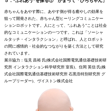
５．“ふれあう”を探る① かまって「ひろちゃん」
赤ちゃんをあやす際に、あやす側が得る癒やしの効果を
狙って開発された、赤ちゃん型ヒーリングコミュニケー
ションロボットです。人にとって、“ふれあう”ことは社会
的なコミュニケーションの一つです。これは「ソーシャ
ルタッチ・インタラクション」と呼ばれ、人とロボット
の間に感情的・社会的なつながりを築く方法として研究
されています。
展示協力：塩見 昌裕 氏(株式会社国際電気通信基礎技術研
究所 インタラクション科学研究所 室長)、住岡 英信 氏(株
式会社国際電気通信基礎技術研究所 石黒浩特別研究所 グ
ループリーダー)、ヴイストン株式会社