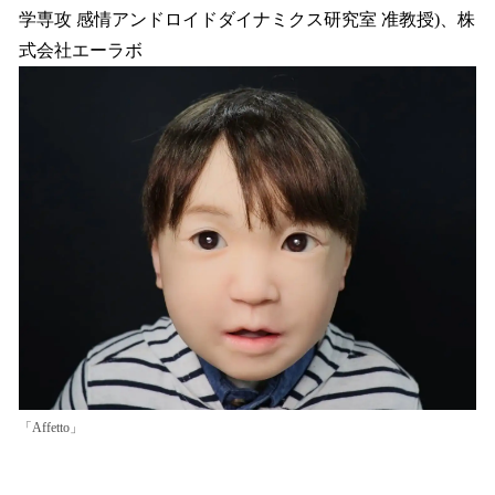
学専攻 感情アンドロイドダイナミクス研究室 准教授)、株
式会社エーラボ
「Affetto」