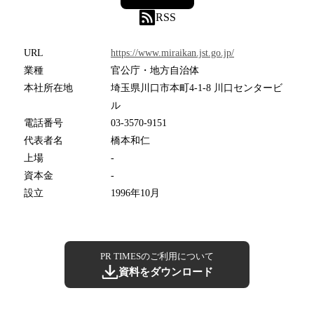
RSS
URL
https://www.miraikan.jst.go.jp/
業種
官公庁・地方自治体
本社所在地
埼玉県川口市本町4-1-8 川口センタービ
ル
電話番号
03-3570-9151
代表者名
橋本和仁
上場
-
資本金
-
設立
1996年10月
PR TIMESのご利用について
資料をダウンロード