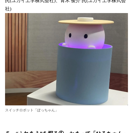
氏(ユカイ工学株式会社)、青木 俊介 氏(ユカイ工学株式会
社)
スイッチロボット「ぽっちゃん」