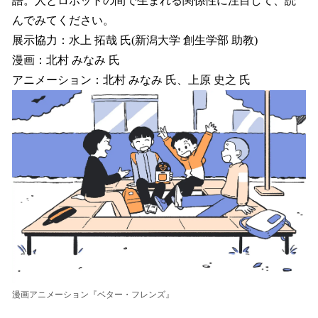
語。人とロボットの間で生まれる関係性に注目して、読
んでみてください。
展示協力：水上 拓哉 氏(新潟大学 創生学部 助教)
漫画：北村 みなみ 氏
アニメーション：北村 みなみ 氏、上原 史之 氏
漫画アニメーション『ベター・フレンズ』