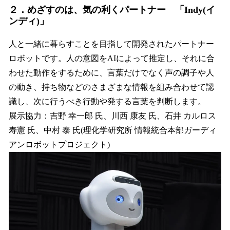
２．めざすのは、気の利くパートナー 「Indy(イ
ンディ)」
人と一緒に暮らすことを目指して開発されたパートナー
ロボットです。人の意図をAIによって推定し、それに合
わせた動作をするために、言葉だけでなく声の調子や人
の動き、持ち物などのさまざまな情報を組み合わせて認
識し、次に行うべき行動や発する言葉を判断します。
展示協力：吉野 幸一郎 氏、川西 康友 氏、石井 カルロス
寿憲 氏、中村 泰 氏(理化学研究所 情報統合本部ガーディ
アンロボットプロジェクト)