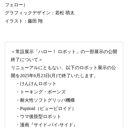
フェロー）
グラフィックデザイン：若松 萌太
イラスト：藤田 翔
＜常設展示「ハロー！ ロボット」の一部展示の公開
終了について＞
リニューアルにともない、以下のロボット展示の公
開を2025年6月23日(月)で終了いたします。
・けんけんロボット
・トーキング・ボーンズ
・耐火性ソフトグリッパ機構
・Pupiloid（ピューピロイド）
・ウマ後肢型ロボット
・漫画『サイド-バイ-サイド』