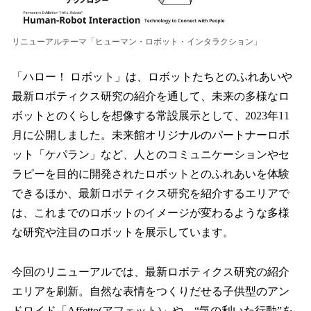
リニューアルテーマ「ヒューマン・ロボット・インタラクション」
「ハロー！ ロボット」は、ロボットたちとのふれあいや
最新ロボティクス研究の紹介を通して、未来の多様なロ
ボットとのくらしを想像する常設展示として、2023年11
月に公開しました。未来館オリジナルのパートナーロボ
ット「ケパラン」など、人とのコミュニケーションやセ
ラピーを目的に開発されたロボットとのふれあいを体験
できるほか、最新ロボティクス研究を紹介するエリアで
は、これまでのロボットのイメージが変わるような多様
な研究や注目のロボットを展示しています。
今回のリニューアルでは、最新ロボティクス研究の紹介
エリアを刷新。自然な表情をつくりだせる子供型のアン
ドロイド「Affetto(アフェット)」や、“気の利いた行動”を