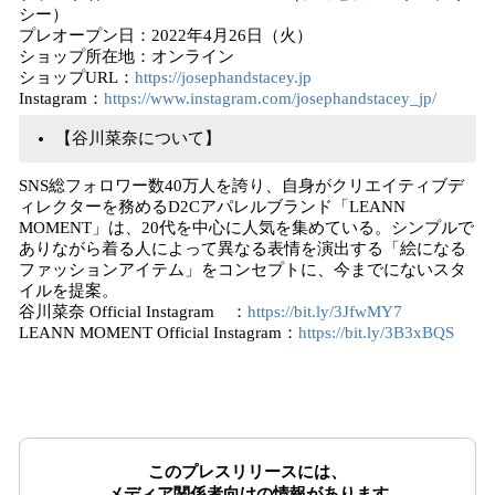
シー）
プレオープン日：2022年4月26日（火）
ショップ所在地：オンライン
ショップURL：
https://josephandstacey.jp
Instagram：
https://www.instagram.com/josephandstacey_jp/
【谷川菜奈について】
SNS総フォロワー数40万人を誇り、自身がクリエイティブデ
ィレクターを務めるD2Cアパレルブランド「LEANN
MOMENT」は、20代を中心に人気を集めている。シンプルで
ありながら着る人によって異なる表情を演出する「絵になる
ファッションアイテム」をコンセプトに、今までにないスタ
イルを提案。
谷川菜奈 Official Instagram ：
https://bit.ly/3JfwMY7
LEANN MOMENT Official Instagram：
https://bit.ly/3B3xBQS
このプレスリリースには、
メディア関係者向けの情報があります