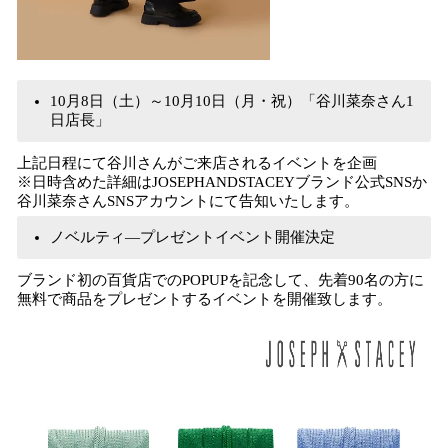
10月8日（土）～10月10日（月・祝）「谷川菜奈さん1
日店長」
上記日程にて谷川さんがご来店されるイベントを企画
※日時含めた詳細はJOSEPHANDSTACEYブランド公式SNSか
谷川菜奈さんSNSアカウントにて告知いたします。
ノベルティ―プレゼントイベント開催決定
ブランド初の百貨店でのPOPUPを記念して、先着90名の方に
無料で商品をプレゼントするイベントを開催致します。