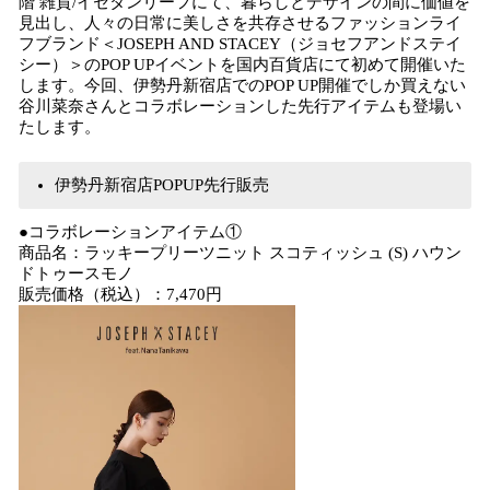
階 雑貨/イセタンリーフにて、暮らしとデザインの間に価値を
見出し、人々の日常に美しさを共存させるファッションライ
フブランド＜JOSEPH AND STACEY（ジョセフアンドステイ
シー）＞のPOP UPイベントを国内百貨店にて初めて開催いた
します。今回、伊勢丹新宿店でのPOP UP開催でしか買えない
谷川菜奈さんとコラボレーションした先行アイテムも登場い
たします。
伊勢丹新宿店POPUP先行販売
●コラボレーションアイテム①
商品名：ラッキープリーツニット スコティッシュ (S) ハウン
ドトゥースモノ
販売価格（税込）：7,470円