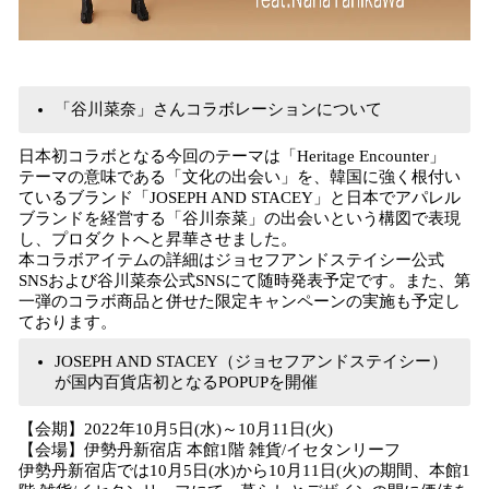
「谷川菜奈」さんコラボレーションについて
日本初コラボとなる今回のテーマは「Heritage Encounter」
テーマの意味である「文化の出会い」を、韓国に強く根付い
ているブランド「JOSEPH AND STACEY」と日本でアパレル
ブランドを経営する「谷川奈菜」の出会いという構図で表現
し、プロダクトへと昇華させました。
本コラボアイテムの詳細はジョセフアンドステイシー公式
SNSおよび谷川菜奈公式SNSにて随時発表予定です。また、第
一弾のコラボ商品と併せた限定キャンペーンの実施も予定し
ております。
JOSEPH AND STACEY（ジョセフアンドステイシー）
が国内百貨店初となるPOPUPを開催
【会期】2022年10月5日(水)～10月11日(火)
【会場】伊勢丹新宿店 本館1階 雑貨/イセタンリーフ
伊勢丹新宿店では10月5日(水)から10月11日(火)の期間、本館1