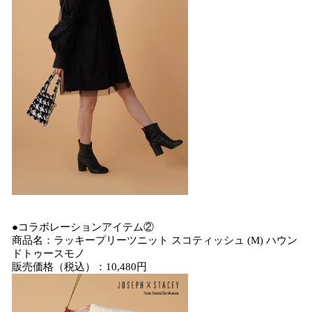
●コラボレーションアイテム②
商品名：ラッキープリーツニット スコティッシュ (M) ハウン
ドトゥースモノ
販売価格（税込）：10,480円