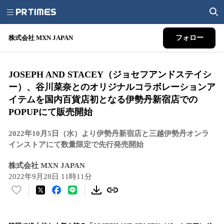
株式会社 MXN JAPAN
フォロー
JOSEPH AND STACEY（ジョセフアンドステイシ
ー）、谷川菜奈とのオリジナルコラボレーションア
イテムを国内百貨店初となる伊勢丹新宿店での
POPUPにて販売開始
2022年10月5日（水）より伊勢丹新宿店と三越伊勢丹オンラ
インストアにて数量限定で先行発売開始
株式会社 MXN JAPAN
2022年9月28日 11時11分
い
い
ね