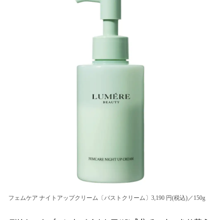
フェムケア ナイトアップクリーム〔バストクリーム〕3,190 円(税込)／150g