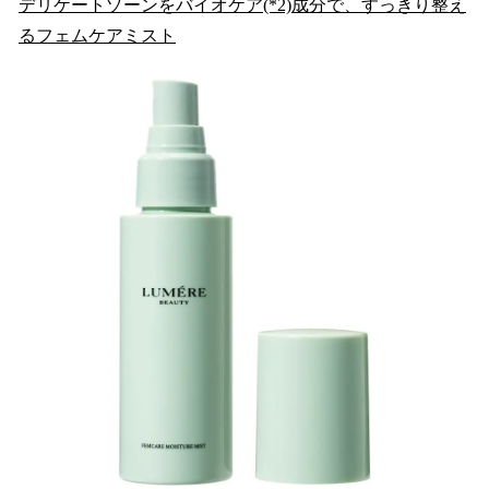
デリケートゾーンをバイオケア(*2)成分で、すっきり整え
るフェムケアミスト