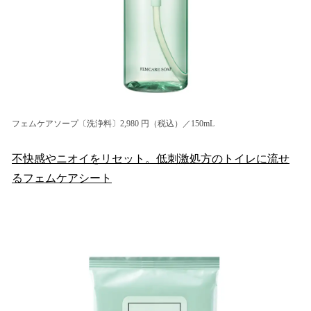
フェムケアソープ〔洗浄料〕2,980 円（税込）／150mL
不快感やニオイをリセット。低刺激処方のトイレに流せ
るフェムケアシート