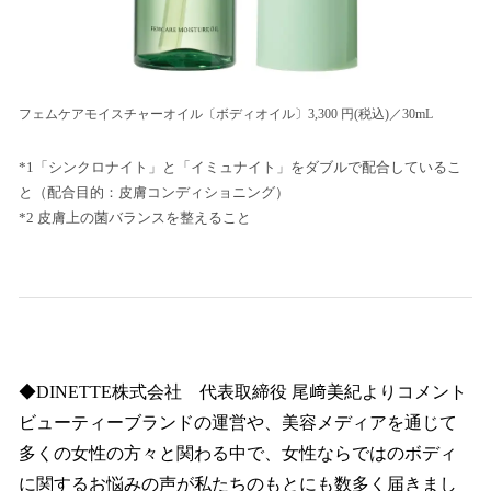
フェムケアモイスチャーオイル〔ボディオイル〕3,300 円(税込)／30mL
*1「シンクロナイト」と「イミュナイト」をダブルで配合しているこ
と（配合目的：皮膚コンディショニング）
*2 皮膚上の菌バランスを整えること
◆DINETTE株式会社 代表取締役 尾﨑美紀よりコメント
ビューティーブランドの運営や、美容メディアを通じて
多くの女性の方々と関わる中で、女性ならではのボディ
に関するお悩みの声が私たちのもとにも数多く届きまし