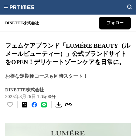
DINETTE株式会社
フォロー
フェムケアブランド「LUMÉRE BEAUTY（ル
メールビューティー）」公式ブランドサイト
をOPEN！デリケートゾーンケアを日常に。
お得な定期便コースも同時スタート！
DINETTE株式会社
2025年8月26日 12時00分
い
い
ね
！
数