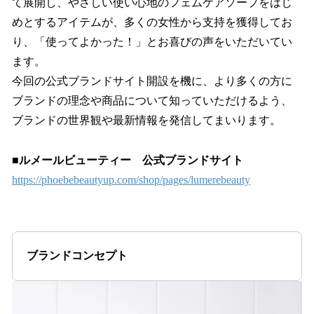
て展開し、やさしい使い心地のフェムケアソープをはじ
めとするアイテムが、多くの女性から支持を獲得してお
り、「使ってよかった！」とお喜びの声をいただいてい
ます。
今回の公式ブランドサイト開設を機に、より多くの方に
ブランドの理念や商品について知っていただけるよう、
ブランドの世界観や最新情報を発信してまいります。
■ルメールビューティー 公式ブランドサイト
https://phoebebeautyup.com/shop/pages/lumerebeauty
ブランドコンセプト