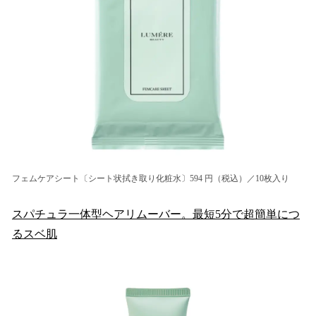
フェムケアシート〔シート状拭き取り化粧水〕594 円（税込）／10枚入り
スパチュラ一体型ヘアリムーバー。最短5分で超簡単につ
るスベ肌