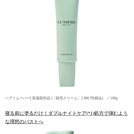
ヘアリムーバー[ 医薬部外品 ]〔除毛クリーム〕2,980 円(税込) ／100g
寝る前に塗るだけ！ダブルナイトケア(*1)処方で弾むよう
な理想のバストへ