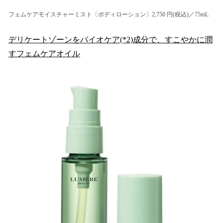
フェムケアモイスチャーミスト〔ボディローション〕2,750 円(税込)／75mL
デリケートゾーンをバイオケア(*2)成分で、すこやかに潤
すフェムケアオイル