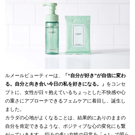
ルメールビューティーは、
「“自分が好き”が自信に変わ
る。自分と向き合い今日の私を好きになる。」
をコンセ
プトに、女性が日々抱えているちょっとした不快感や心
の重さにアプローチできるフェムケアに着目し、誕生し
ました。
カラダの心地がよくなることは、結果的にありのままの
自分を肯定できるような、ポジティブな心の変化にも繋
がっていきます。 悩みの多い女性の日常を「＋1」で照ら