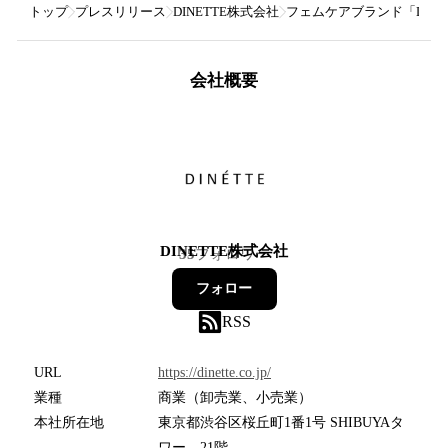
トップ
プレスリリース
DINETTE株式会社
フェムケアブランド「LUM
会社概要
DINETTE株式会社
35
フォロワー
フォロー
RSS
URL
https://dinette.co.jp/
業種
商業（卸売業、小売業）
本社所在地
東京都渋谷区桜丘町1番1号 SHIBUYAタ
ワー 21階