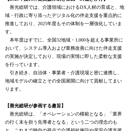
善光総研では、介護領域におけるDX人材の育成と、地
域・行政に寄り添ったデジタル化の伴走支援を重点的に
推進しており、2025年度もその体制を一層強化していま
す。
本年度はすでに、全国32地域・1,000を超える事業所に
おいて、システム導入および業務改善に向けた伴走支援
の実施が決定しており、現場の実情に即した柔軟な支援
を行っています。
引き続き、自治体・事業者・介護現場と密に連携し、
地域モデルの確立とその全国展開に向けて貢献してまい
ります。
【善光総研が参画する趣旨】
善光総研は、「オペレーションの模範となる」「業界
の行く末を担う先導者となる」という二つの理念のも
と、これまで独自の視点で介護福祉施設や居宅介護支援