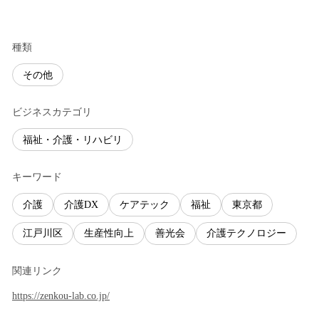
種類
その他
ビジネスカテゴリ
福祉・介護・リハビリ
キーワード
介護
介護DX
ケアテック
福祉
東京都
江戸川区
生産性向上
善光会
介護テクノロジー
関連リンク
https://zenkou-lab.co.jp/