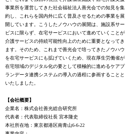
事業所を運営してきた社会福祉法人善光会での知見を集
約し、これらを国内外に広く普及させるための事業を展
開しています。こうしたノウハウの展開は、施設系サー
ビスに限らず、在宅サービスにおいて進めていくことが
介護サービスの持続可能性向上のために重要となってき
ます。そのため、これまで善光会で培ってきたノウハウ
を在宅サービスにも拡げていくため、現在厚生労働省が
在宅領域のデジタル化の要として積極的に進めるケアプ
ランデータ連携システムの導入の過程に参画することと
いたしました。
【会社概要】
企業名：株式会社善光総合研究所
代表者：代表取締役社⻑ 宮本隆史
本社所在地：東京都港区南青山6-6-22
事業内容：