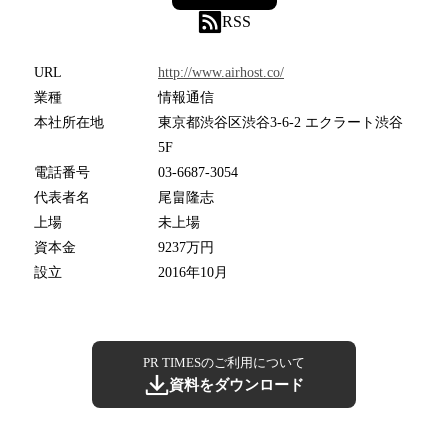
RSS
URL
http://www.airhost.co/
業種
情報通信
本社所在地
東京都渋谷区渋谷3-6-2 エクラート渋谷
5F
電話番号
03-6687-3054
代表者名
尾畠隆志
上場
未上場
資本金
9237万円
設立
2016年10月
PR TIMESのご利用について
資料をダウンロード