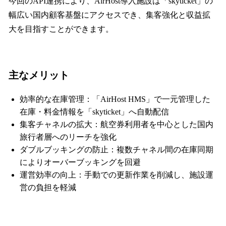
今回のAPI連携により、AirHost導入施設は「skyticket」の
幅広い国内顧客基盤にアクセスでき、集客強化と収益拡
大を目指すことができます。
主なメリット
効率的な在庫管理：「AirHost HMS」で一元管理した
在庫・料金情報を「skyticket」へ自動配信
集客チャネルの拡大：航空券利用者を中心とした国内
旅行者層へのリーチを強化
ダブルブッキングの防止：複数チャネル間の在庫同期
によりオーバーブッキングを回避
運営効率の向上：手動での更新作業を削減し、施設運
営の負担を軽減