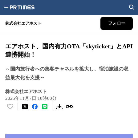
株式会社エアホスト
フォロー
エアホスト、国内有力OTA「skyticket」とAPI
連携開始！
～国内旅行者への集客チャネルを拡大し、宿泊施設の収
益最大化を支援～
株式会社エアホスト
2025年11月7日 10時00分
い
い
ね
！
数