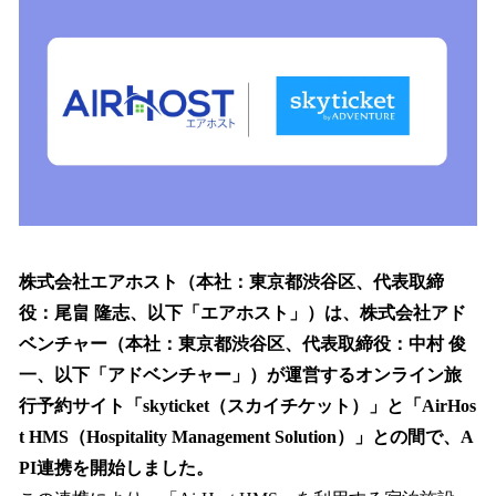
を
読
み
込
み
中
で
す
株式会社エアホスト（本社：東京都渋谷区、代表取締
役：尾畠 隆志、以下「エアホスト」）は、株式会社アド
ベンチャー（本社：東京都渋谷区、代表取締役：中村 俊
一、以下「アドベンチャー」）が運営するオンライン旅
行予約サイト「skyticket（スカイチケット）」と「AirHos
t HMS（Hospitality Management Solution）」との間で、A
PI連携を開始しました。