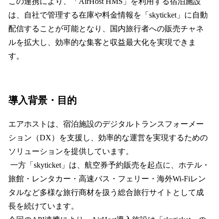
この連携により、「AirHost HMS」を利用する宿泊施設
は、自社で管理する在庫や料金情報を「skyticket」に自動
配信することが可能となり、国内旅行者への販売チャネ
ルを拡大し、効率的な集客と収益最大化を実現できま
す。
導入背景・目的
エアホストは、宿泊施設のデジタルトランスフォーメー
ション（DX）を支援し、効率的な運営を実現するための
ソリューションを提供しています。
一方「skyticket」は、航空券予約販売を起点に、ホテル・
旅館・レンタカー・高速バス・フェリー・海外Wi-Fiレン
タルなど多様な旅行商材を扱う総合旅行サイトとして成
長を続けています。