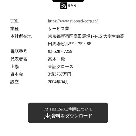
RSS
URL
https://www.succeed-corp.jp/
業種
サービス業
本社所在地
東京都新宿区高田馬場1-4-15 大樹生命高
田馬場ビル5F・7F・8F
電話番号
03-5287-7259
代表者名
髙木 毅
上場
東証グロース
資本金
3億3767万円
設立
2004年04月
PR TIMESのご利用について
資料をダウンロード