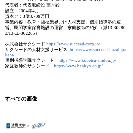
代表者：代表取締役 高木毅
設立：2004年4月
資本金：3億3,709万円
事業内容：教育・福祉業界むけ人材支援、個別指導塾の運
営、民間学童保育施設の運営、家庭教師の紹介（派13-30280
3/13-ユ-302265）
株式会社サクシード
https://www.succeed-corp.jp/
サクシードの⼈材⽀援サービス
https://www.succeed-jinzai.jp/c
lient/
個別指導学院サクシード
https://www.kobetsu-shidou.jp/
家庭教師のサクシード
https://www.benkyo.co.jp/
すべての画像