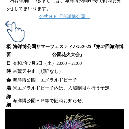
内容詳細につきましては、海洋博公園HP等で随時お知
らせしてまいります。
公式ＨＰ「海洋博公園」
概
海洋博公園サマーフェスティバル2025『第47回海洋博
要
公園花火大会』
日
令和7年7月5日（土）20:00～21:00
時
※荒天中止（順延なし）
会
海洋博公園 エメラルドビーチ
場
※エメラルドビーチ内は、入場制限を行う予定。
詳
海洋博公園ＨＰ等で随時お知らせ。
細